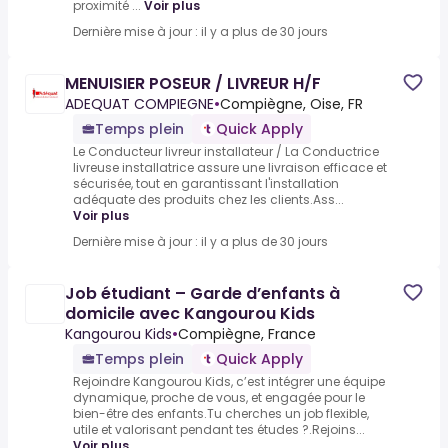
proximité ...
Voir plus
Dernière mise à jour : il y a plus de 30 jours
MENUISIER POSEUR / LIVREUR H/F
ADEQUAT COMPIEGNE
•
Compiègne, Oise, FR
Temps plein
Quick Apply
Le Conducteur livreur installateur / La Conductrice
livreuse installatrice assure une livraison efficace et
sécurisée, tout en garantissant l'installation
adéquate des produits chez les clients.Ass...
Voir plus
Dernière mise à jour : il y a plus de 30 jours
Job étudiant – Garde d’enfants à
domicile avec Kangourou Kids
Kangourou Kids
•
Compiègne, France
Temps plein
Quick Apply
Rejoindre Kangourou Kids, c’est intégrer une équipe
dynamique, proche de vous, et engagée pour le
bien-être des enfants.Tu cherches un job flexible,
utile et valorisant pendant tes études ?.Rejoins...
Voir plus