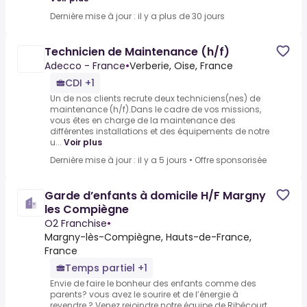
Dernière mise à jour : il y a plus de 30 jours
Technicien de Maintenance (h/f)
Adecco - France
•
Verberie, Oise, France
CDI +1
Un de nos clients recrute deux techniciens(nes) de
maintenance (h/f).Dans le cadre de vos missions,
vous êtes en charge de la maintenance des
différentes installations et des équipements de notre
u...
Voir plus
Dernière mise à jour : il y a 5 jours
•
Offre sponsorisée
Garde d’enfants à domicile H/F Margny
les Compiègne
O2 Franchise
•
Margny-lès-Compiègne, Hauts-de-France,
France
Temps partiel +1
Envie de faire le bonheur des enfants comme des
parents? vous avez le sourire et de l’énergie à
revendre ? Venez rejoindre notre équipe de Ribécourt