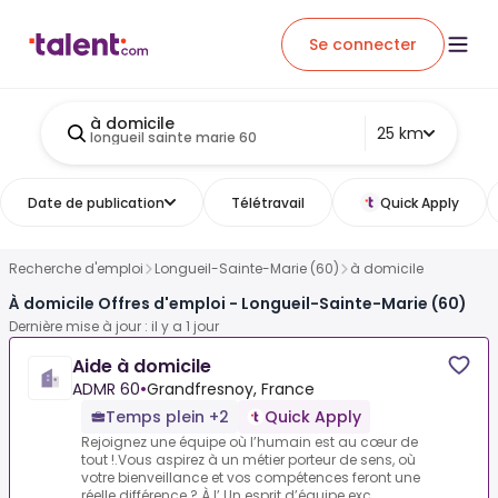
Se connecter
à domicile
25 km
longueil sainte marie 60
Date de publication
Télétravail
Quick Apply
Recherche d'emploi
Longueil-Sainte-Marie (60)
à domicile
À domicile Offres d'emploi - Longueil-Sainte-Marie (60)
Dernière mise à jour : il y a 1 jour
Aide à domicile
ADMR 60
•
Grandfresnoy, France
Temps plein +2
Quick Apply
Rejoignez une équipe où l’humain est au cœur de
tout !.Vous aspirez à un métier porteur de sens, où
votre bienveillance et vos compétences feront une
réelle différence ? À l’.Un esprit d’équipe exc...