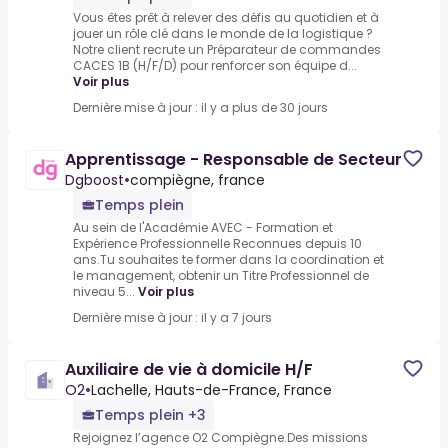
Vous êtes prêt à relever des défis au quotidien et à
jouer un rôle clé dans le monde de la logistique ?
Notre client recrute un Préparateur de commandes
CACES 1B (H/F/D) pour renforcer son équipe d...
Voir plus
Dernière mise à jour : il y a plus de 30 jours
Apprentissage - Responsable de Secteur
Dgboost
•
compiègne, france
Temps plein
Au sein de l'Académie AVEC - Formation et
Expérience Professionnelle Reconnues depuis 10
ans.Tu souhaites te former dans la coordination et
le management, obtenir un Titre Professionnel de
niveau 5...
Voir plus
Dernière mise à jour : il y a 7 jours
Auxiliaire de vie à domicile H/F
O2
•
Lachelle, Hauts-de-France, France
Temps plein +3
Rejoignez l’agence O2 Compiègne.Des missions