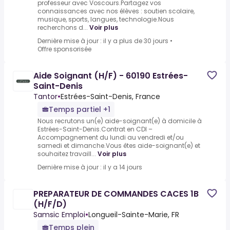
professeur avec Voscours.Partagez vos
connaissances avec nos élèves : soutien scolaire,
musique, sports, langues, technologie.Nous
recherchons d...
Voir plus
Dernière mise à jour : il y a plus de 30 jours
•
Offre sponsorisée
Aide Soignant (H/F) - 60190 Estrées-
Saint-Denis
Tantor
•
Estrées-Saint-Denis, France
Temps partiel +1
Nous recrutons un(e) aide-soignant(e) à domicile à
Estrées-Saint-Denis.Contrat en CDI –
Accompagnement du lundi au vendredi et/ou
samedi et dimanche.Vous êtes aide-soignant(e) et
souhaitez travaill...
Voir plus
Dernière mise à jour : il y a 14 jours
PREPARATEUR DE COMMANDES CACES 1B
(H/F/D)
Samsic Emploi
•
Longueil-Sainte-Marie, FR
Temps plein