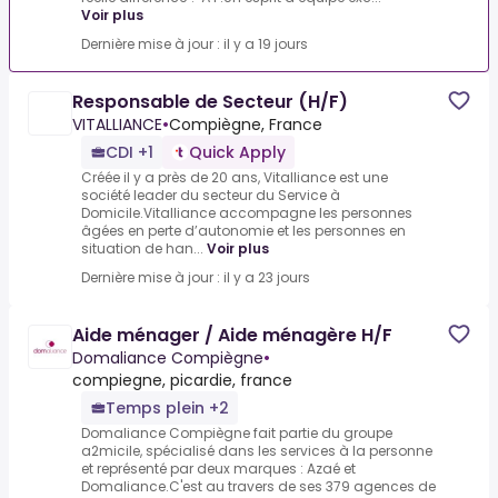
Voir plus
Dernière mise à jour : il y a 19 jours
Responsable de Secteur (H/F)
VITALLIANCE
•
Compiègne, France
CDI +1
Quick Apply
Créée il y a près de 20 ans, Vitalliance est une
société leader du secteur du Service à
Domicile.Vitalliance accompagne les personnes
âgées en perte d’autonomie et les personnes en
situation de han...
Voir plus
Dernière mise à jour : il y a 23 jours
Aide ménager / Aide ménagère H/F
Domaliance Compiègne
•
compiegne, picardie, france
Temps plein +2
Domaliance Compiègne fait partie du groupe
a2micile, spécialisé dans les services à la personne
et représenté par deux marques : Azaé et
Domaliance.C'est au travers de ses 379 agences de