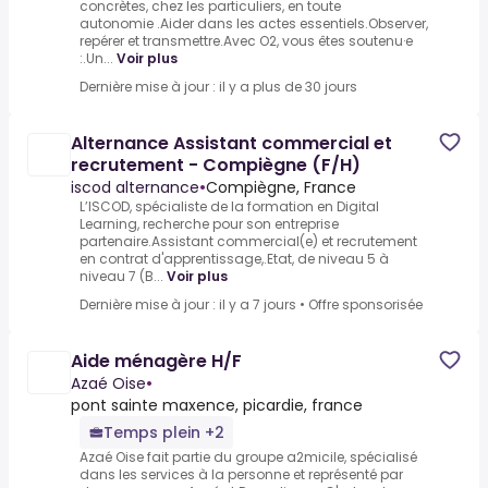
concrètes, chez les particuliers, en toute
autonomie .Aider dans les actes essentiels.Observer,
repérer et transmettre.Avec O2, vous êtes soutenu·e
:.Un...
Voir plus
Dernière mise à jour : il y a plus de 30 jours
Alternance Assistant commercial et
recrutement - Compiègne (F/H)
iscod alternance
•
Compiègne, France
L’ISCOD, spécialiste de la formation en Digital
Learning, recherche pour son entreprise
partenaire.Assistant commercial(e) et recrutement
en contrat d'apprentissage,.Etat, de niveau 5 à
niveau 7 (B...
Voir plus
Dernière mise à jour : il y a 7 jours
•
Offre sponsorisée
Aide ménagère H/F
Azaé Oise
•
pont sainte maxence, picardie, france
Temps plein +2
Azaé Oise fait partie du groupe a2micile, spécialisé
dans les services à la personne et représenté par