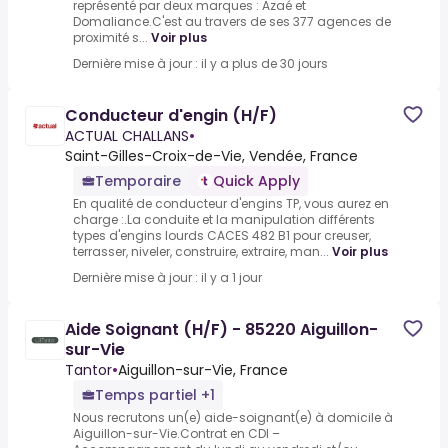
représenté par deux marques : Azaé et
Domaliance.C'est au travers de ses 377 agences de
proximité s...
Voir plus
Dernière mise à jour : il y a plus de 30 jours
Conducteur d'engin (H/F)
ACTUAL CHALLANS
•
Saint-Gilles-Croix-de-Vie, Vendée, France
Temporaire
Quick Apply
En qualité de conducteur d'engins TP, vous aurez en
charge :.La conduite et la manipulation différents
types d'engins lourds CACES 482 B1 pour creuser,
terrasser, niveler, construire, extraire, man...
Voir plus
Dernière mise à jour : il y a 1 jour
Aide Soignant (H/F) - 85220 Aiguillon-
sur-Vie
Tantor
•
Aiguillon-sur-Vie, France
Temps partiel +1
Nous recrutons un(e) aide-soignant(e) à domicile à
Aiguillon-sur-Vie.Contrat en CDI –