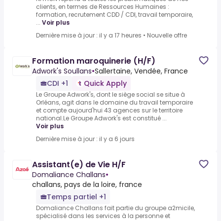
clients, en termes de Ressources Humaines :
formation, recrutement CDD / CDI, travail temporaire,
...
Voir plus
Dernière mise à jour : il y a 17 heures
•
Nouvelle offre
Formation maroquinerie (H/F)
Adwork's Soullans
•
Sallertaine, Vendée, France
CDI +1
Quick Apply
Le Groupe Adwork's, dont le siège social se situe à
Orléans, agit dans le domaine du travail temporaire
et compte aujourd'hui 43 agences sur le territoire
national.Le Groupe Adwork's est constitué ...
Voir plus
Dernière mise à jour : il y a 6 jours
Assistant(e) de Vie H/F
Domaliance Challans
•
challans, pays de la loire, france
Temps partiel +1
Domaliance Challans fait partie du groupe a2micile,
spécialisé dans les services à la personne et