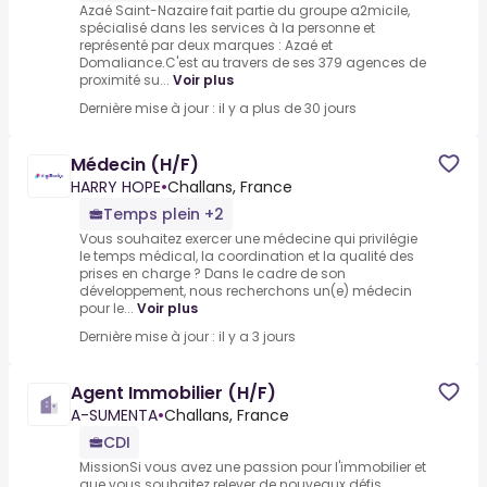
Azaé Saint-Nazaire fait partie du groupe a2micile,
spécialisé dans les services à la personne et
représenté par deux marques : Azaé et
Domaliance.C'est au travers de ses 379 agences de
proximité su...
Voir plus
Dernière mise à jour : il y a plus de 30 jours
Médecin (H/F)
HARRY HOPE
•
Challans, France
Temps plein +2
Vous souhaitez exercer une médecine qui privilégie
le temps médical, la coordination et la qualité des
prises en charge ? Dans le cadre de son
développement, nous recherchons un(e) médecin
pour le...
Voir plus
Dernière mise à jour : il y a 3 jours
Agent Immobilier (H/F)
A-SUMENTA
•
Challans, France
CDI
MissionSi vous avez une passion pour l'immobilier et
que vous souhaitez relever de nouveaux défis,