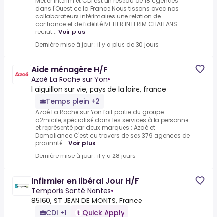
Métier Intérim et CDI est un réseau de 18 agences
dans l'Ouest de la France.Nous tissons avec nos
collaborateurs intérimaires une relation de
confiance et de fidélité.METIER INTERIM CHALLANS
recrut...
Voir plus
Dernière mise à jour : il y a plus de 30 jours
Aide ménagère H/F
Azaé La Roche sur Yon
•
l aiguillon sur vie, pays de la loire, france
Temps plein +2
Azaé La Roche sur Yon fait partie du groupe
a2micile, spécialisé dans les services à la personne
et représenté par deux marques : Azaé et
Domaliance.C'est au travers de ses 379 agences de
proximité...
Voir plus
Dernière mise à jour : il y a 28 jours
Infirmier en libéral Jour H/F
Temporis Santé Nantes
•
85160, ST JEAN DE MONTS, France
CDI +1
Quick Apply