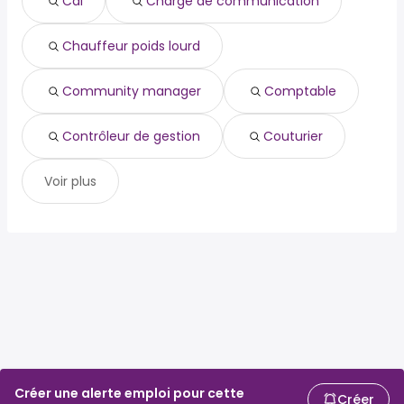
Cdi
Chargé de communication
chauffeur poids lourd
community manager
comptable
Chauffeur poids lourd
contrôleur de gestion
couturier
Community manager
Comptable
Contrôleur de gestion
Couturier
Voir plus
Créer une alerte emploi pour cette
Créer