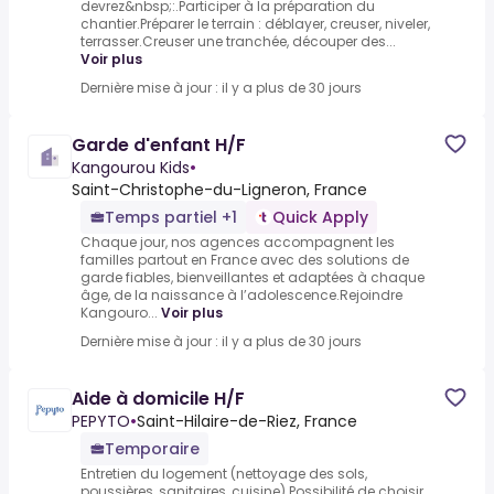
devrez&nbsp;:.Participer à la préparation du
chantier.Préparer le terrain : déblayer, creuser, niveler,
terrasser.Creuser une tranchée, découper des...
Voir plus
Dernière mise à jour : il y a plus de 30 jours
Garde d'enfant H/F
Kangourou Kids
•
Saint-Christophe-du-Ligneron, France
Temps partiel +1
Quick Apply
Chaque jour, nos agences accompagnent les
familles partout en France avec des solutions de
garde fiables, bienveillantes et adaptées à chaque
âge, de la naissance à l’adolescence.Rejoindre
Kangouro...
Voir plus
Dernière mise à jour : il y a plus de 30 jours
Aide à domicile H/F
PEPYTO
•
Saint-Hilaire-de-Riez, France
Temporaire
Entretien du logement (nettoyage des sols,
poussières, sanitaires, cuisine).Possibilité de choisir