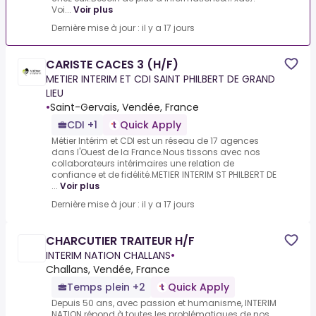
Voi...
Voir plus
Dernière mise à jour : il y a 17 jours
CARISTE CACES 3 (H/F)
METIER INTERIM ET CDI SAINT PHILBERT DE GRAND
LIEU
•
Saint-Gervais, Vendée, France
CDI +1
Quick Apply
Métier Intérim et CDI est un réseau de 17 agences
dans l'Ouest de la France.Nous tissons avec nos
collaborateurs intérimaires une relation de
confiance et de fidélité.METIER INTERIM ST PHILBERT DE
...
Voir plus
Dernière mise à jour : il y a 17 jours
CHARCUTIER TRAITEUR H/F
INTERIM NATION CHALLANS
•
Challans, Vendée, France
Temps plein +2
Quick Apply
Depuis 50 ans, avec passion et humanisme, INTERIM
NATION répond à toutes les problématiques de nos