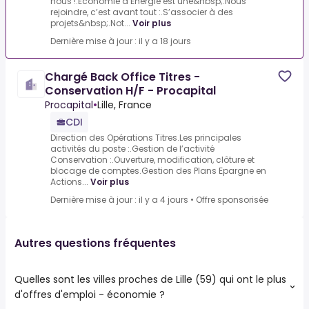
nous !.Economie d’Energie est une&nbsp;.Nous
rejoindre, c’est avant tout :.S’associer à des
projets&nbsp;.Not...
Voir plus
Dernière mise à jour : il y a 18 jours
Chargé Back Office Titres -
Conservation H/F - Procapital
Procapital
•
Lille, France
CDI
Direction des Opérations Titres.Les principales
activités du poste :.Gestion de l’activité
Conservation :.Ouverture, modification, clôture et
blocage de comptes.Gestion des Plans Epargne en
Actions...
Voir plus
Dernière mise à jour : il y a 4 jours
•
Offre sponsorisée
Autres questions fréquentes
Quelles sont les villes proches de Lille (59) qui ont le plus
d'offres d'emploi - économie ?