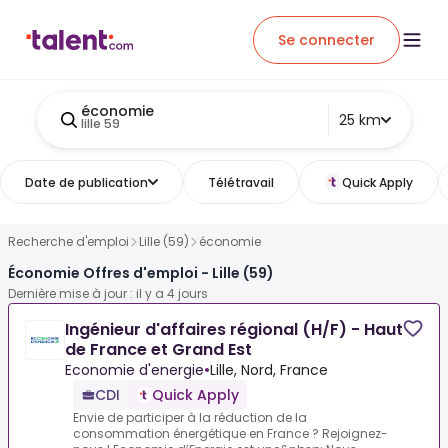
Se connecter
économie
25 km
lille 59
Date de publication
Télétravail
Quick Apply
Recherche d'emploi
Lille (59)
économie
Économie Offres d'emploi - Lille (59)
Dernière mise à jour : il y a 4 jours
Ingénieur d'affaires régional (H/F) - Haut
de France et Grand Est
Economie d'energie
•
Lille, Nord, France
CDI
Quick Apply
Envie de participer à la réduction de la
consommation énergétique en France ? Rejoignez-