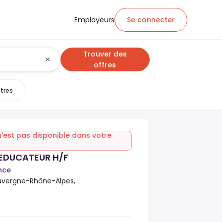
Employeurs
Se connecter
Trouver des
offres
ltres
n'est pas disponible dans votre
EDUCATEUR H/F
nce
Auvergne-Rhône-Alpes,