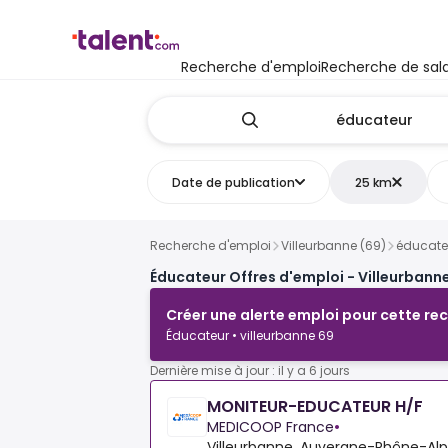
Recherche d'emploi
Recherche de sala
Date de publication
25 km
Recherche d'emploi
Villeurbanne (69)
éducate
Éducateur Offres d'emploi - Villeurbanne
Créer une alerte emploi pour cette re
Éducateur • villeurbanne 69
Dernière mise à jour : il y a 6 jours
MONITEUR-EDUCATEUR H/F
MEDICOOP France
•
Villeurbanne, Auvergne-Rhône-Alp