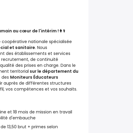
ain au cœur de l'intérim !👩⚕️
 coopérative nationale spécialisée
ial et sanitaire
. Nous
 des établissements et services
 recrutement, de continuité
alité des prises en charge. Dans le
nt territorial
sur le département du
s des
Moniteurs Éducateurs
ir auprès de différentes structures
ofil, vos compétences et vos souhaits.
ne et 18 mois de mission en travail
bilité d'embauche
r de 13,50 brut + primes selon