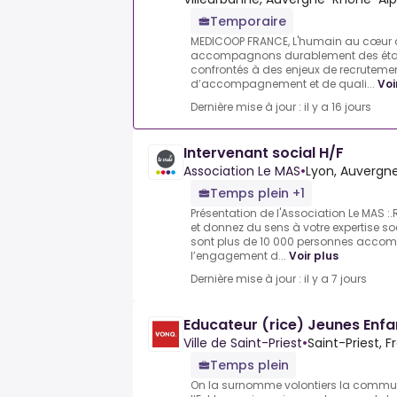
Temporaire
MEDICOOP FRANCE, L'humain au cœur de l
accompagnons durablement des établ
confrontés à des enjeux de recrutemen
d’accompagnement et de quali...
Voi
Dernière mise à jour : il y a 16 jours
Intervenant social H/F
Association Le MAS
•
Lyon, Auvergn
Temps plein +1
Présentation de l'Association Le MAS :.
et donnez du sens à votre expertise s
sont plus de 10 000 personnes acco
l’engagement d...
Voir plus
Dernière mise à jour : il y a 7 jours
Educateur (rice) Jeunes Enfa
Ville de Saint-Priest
•
Saint-Priest, F
Temps plein
On la surnomme volontiers la commu