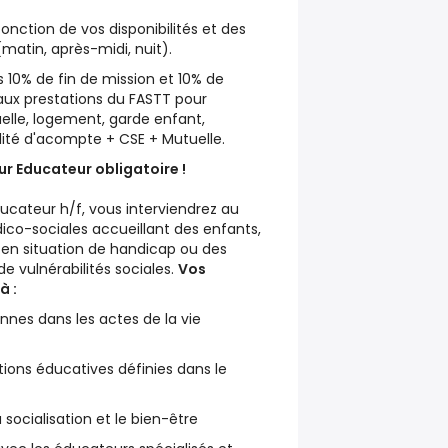
fonction de vos disponibilités et des
matin, après-midi, nuit).
 10% de fin de mission et 10% de
ux prestations du FASTT pour
elle, logement, garde enfant,
ité d'acompte + CSE + Mutuelle.
r Educateur obligatoire !
ucateur h/f, vous interviendrez au
ico-sociales accueillant des enfants,
 en situation de handicap ou des
e vulnérabilités sociales.
Vos
à :
nes dans les actes de la vie
ions éducatives définies dans le
 socialisation et le bien-être