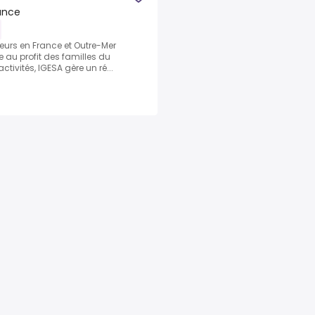
ance
eurs en France et Outre-Mer
e au profit des familles du
tivités, IGESA gère un ré...