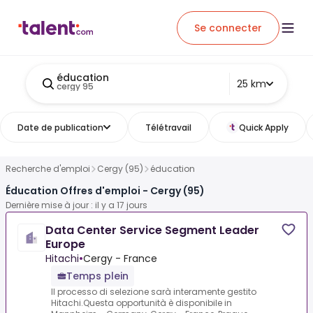
Se connecter
éducation
25 km
cergy 95
Date de publication
Télétravail
Quick Apply
Recherche d'emploi
Cergy (95)
éducation
Éducation Offres d'emploi - Cergy (95)
Dernière mise à jour : il y a 17 jours
Data Center Service Segment Leader
Europe
Hitachi
•
Cergy - France
Temps plein
Il processo di selezione sarà interamente gestito
Hitachi.Questa opportunità è disponibile in