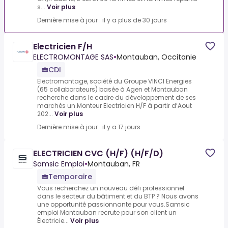
s...
Voir plus
Dernière mise à jour : il y a plus de 30 jours
Electricien F/H
ELECTROMONTAGE SAS
•
Montauban, Occitanie
CDI
Electromontage, société du Groupe VINCI Energies
(65 collaborateurs) basée à Agen et Montauban
recherche dans le cadre du développement de ses
marchés un.Monteur Electricien H/F à partir d’Aout
202...
Voir plus
Dernière mise à jour : il y a 17 jours
ELECTRICIEN CVC (H/F) (H/F/D)
Samsic Emploi
•
Montauban, FR
Temporaire
Vous recherchez un nouveau défi professionnel
dans le secteur du bâtiment et du BTP ? Nous avons
une opportunité passionnante pour vous.Samsic
emploi Montauban recrute pour son client un
Électricie...
Voir plus