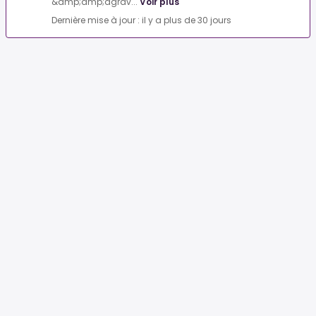
&amp;amp;agrav...
Voir plus
Dernière mise à jour : il y a plus de 30 jours