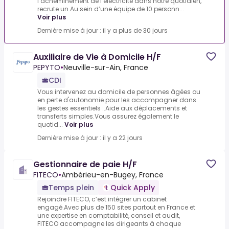
l’acheminement de l’électricité dans notre quotidien,
recrute un.Au sein d’une équipe de 10 personn...
Voir plus
Dernière mise à jour : il y a plus de 30 jours
Auxiliaire de Vie à Domicile H/F
PEPYTO
•
Neuville-sur-Ain, France
CDI
Vous intervenez au domicile de personnes âgées ou
en perte d'autonomie pour les accompagner dans
les gestes essentiels :.Aide aux déplacements et
transferts simples.Vous assurez également le
quotid...
Voir plus
Dernière mise à jour : il y a 22 jours
Gestionnaire de paie H/F
FITECO
•
Ambérieu-en-Bugey, France
Temps plein
Quick Apply
Rejoindre FITECO, c’est intégrer un cabinet
engagé.Avec plus de 150 sites partout en France et
une expertise en comptabilité, conseil et audit,
FITECO accompagne les dirigeants à chaque