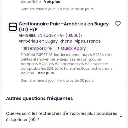
étape.Notre...
Voir plus
Dernière mise à jour : il y a plus de 30 jours
Gestionnaire Paie -Ambérieu en Bugey
(01) H/F
AMBERIEU EN BUGEY -A- (01560)
•
Ambérieu en Bugey, Rhône-Alpes, France
Temporaire
Quick Apply
FIDUCIAL EXPERTISE, leader reconnu aupr&#232;s des
petites et moyennes entreprises, est un groupe
compos&#233; d&#39;agences d&#39;expertise
comptable &#224; taille humaine.Nous recherchons
pour no...
Voir plus
Dernière mise à jour : il y a plus de 30 jours
Autres questions fréquentes
Quelles sont les recherches d'emploi les plus populaires
à Jujurieux (01) ?