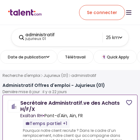
Se connecter
administratif
25 km
jujurieux 01
Date de publication
Télétravail
Quick Apply
Recherche d'emploi
Jujurieux (01)
administratif
Administratif Offres d'emploi - Jujurieux (01)
Dernière mise à jour : il y a 22 jours
Secrétaire Administratif.ve des Achats
H/F/X
Exaltan RH
•
Pont-d'Ain, Ain, FR
Temps partiel +1
Pourquoi notre client recrute ?.Dans le cadre d’un
remplacement, notre client qui accompagne dans