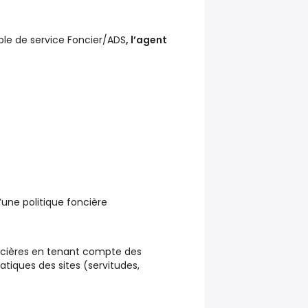
ble de service Foncier/ADS
, l’agent
’une politique foncière
foncières en tenant compte des
tiques des sites (servitudes,