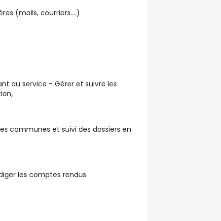
res (mails, courriers….)
ant au service - Gérer et suivre les
ion,
des communes et suivi des dossiers en
édiger les comptes rendus