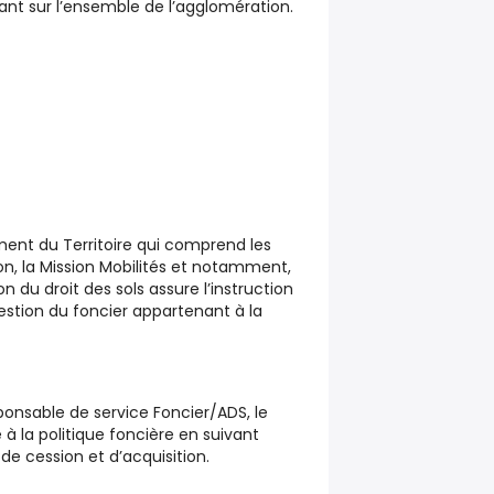
ant sur l’ensemble de l’agglomération.
ent du Territoire qui comprend les
ion, la Mission Mobilités et notamment,
on du droit des sols assure l’instruction
stion du foncier appartenant à la
sponsable de service Foncier/ADS, le
à la politique foncière en suivant
e cession et d’acquisition.