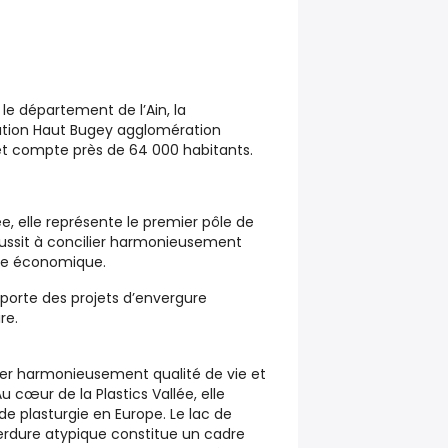
le département de l’Ain, la
ion Haut Bugey agglomération
 compte près de 64 000 habitants.
ée, elle représente le premier pôle de
réussit à concilier harmonieusement
me économique.
porte des projets d’envergure
re.
ilier harmonieusement qualité de vie et
œur de la Plastics Vallée, elle
de plasturgie en Europe. Le lac de
erdure atypique constitue un cadre