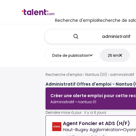
Recherche d'emploi
Recherche de sala
Date de publication
25 km
Recherche d'emploi
Nantua (01)
administratif
Administratif Offres d'emploi - Nantua (
Créer une alerte emploi pour cette re
Administratif • nantua 01
Dernière mise à jour : il y a 6 jours
Agent Foncier et ADS (H/F)
Haut-Bugey Agglomération
•
Oyonn