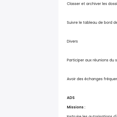
Classer et archiver les dossi
Suivre le tableau de bord 
Divers
Participer aux réunions du 
Avoir des échanges fréquen
ADS
Missions :
Instruire les autorisations 