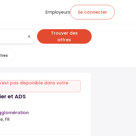
Employeurs
Se connecter
Trouver des
offres
ltres
n'est pas disponible dans votre
er et ADS
gglomération
e, FR