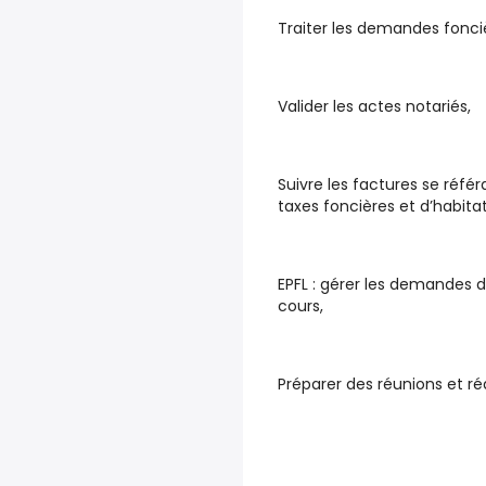
Traiter les demandes fonciè
Valider les actes notariés,
Suivre les factures se référ
taxes foncières et d’habitat
EPFL : gérer les demandes 
cours,
Préparer des réunions et r