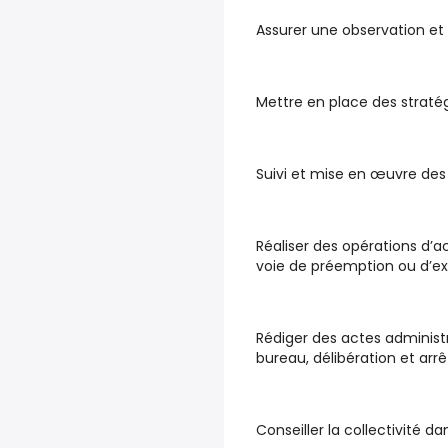
Assurer une observation et 
Mettre en place des stratég
Suivi et mise en œuvre de
Réaliser des opérations d’ac
voie de préemption ou d’ex
Rédiger des actes administr
bureau, délibération et arr
Conseiller la collectivité d