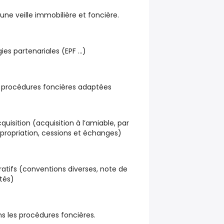
une veille immobilière et foncière.
ies partenariales (EPF …)
s procédures foncières adaptées
quisition (acquisition à l’amiable, par
propriation, cessions et échanges)
atifs (conventions diverses, note de
êtés)
ans les procédures foncières.