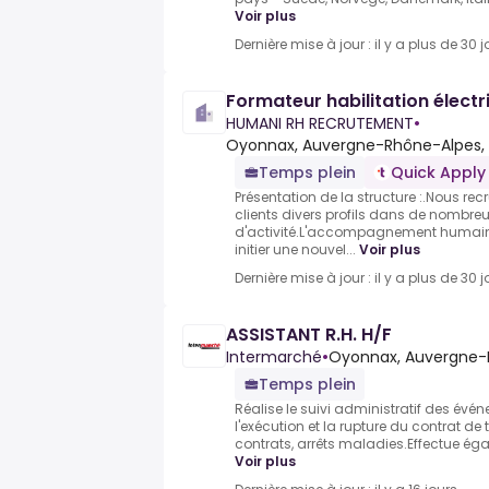
Voir plus
Dernière mise à jour : il y a plus de 30 j
Formateur habilitation électr
HUMANI RH RECRUTEMENT
•
Oyonnax, Auvergne-Rhône-Alpes,
Temps plein
Quick Apply
Présentation de la structure :.Nous re
clients divers profils dans de nombre
d'activité.L'accompagnement humain 🤝
initier une nouvel...
Voir plus
Dernière mise à jour : il y a plus de 30 j
ASSISTANT R.H. H/F
Intermarché
•
Oyonnax, Auvergne-
Temps plein
Réalise le suivi administratif des évén
l'exécution et la rupture du contrat de t
contrats, arrêts maladies.Effectue éga
Voir plus