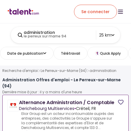
Se connecter
administration
25 km
le perreux sur marne 94
Date de publication
Télétravail
Quick Apply
Recherche d'emploi
Le Perreux-sur-Marne (94)
administration
Administration Offres d'emploi - Le Perreux-sur-Marne
(94)
Dernière mise à jour : il y a moins d'une heure
Alternance Administration / Comptable
Derichebourg Multiservices
•
Créteil, FR
Elior Group est un acteur incontournable auprès des
entreprises, des collectivités.Le Groupe s’appuie sur
la complémentarité des expertises d'Elior et de
Derichebourg Multiservices, et compte 133 0...