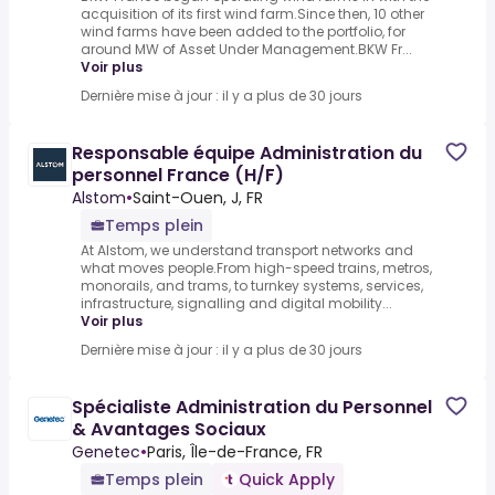
acquisition of its first wind farm.Since then, 10 other
wind farms have been added to the portfolio, for
around MW of Asset Under Management.BKW Fr...
Voir plus
Dernière mise à jour : il y a plus de 30 jours
Responsable équipe Administration du
personnel France (H/F)
Alstom
•
Saint-Ouen, J, FR
Temps plein
At Alstom, we understand transport networks and
what moves people.From high-speed trains, metros,
monorails, and trams, to turnkey systems, services,
infrastructure, signalling and digital mobility...
Voir plus
Dernière mise à jour : il y a plus de 30 jours
Spécialiste Administration du Personnel
& Avantages Sociaux
Genetec
•
Paris, Île-de-France, FR
Temps plein
Quick Apply