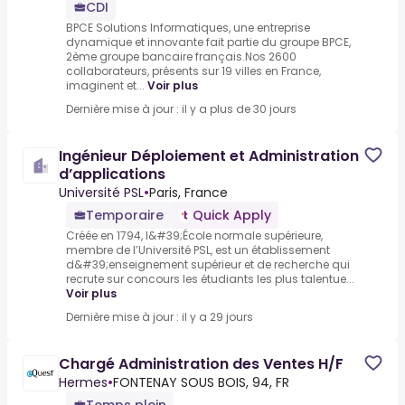
CDI
BPCE Solutions Informatiques, une entreprise
dynamique et innovante fait partie du groupe BPCE,
2ème groupe bancaire français.Nos 2600
collaborateurs, présents sur 19 villes en France,
imaginent et...
Voir plus
Dernière mise à jour : il y a plus de 30 jours
Ingénieur Déploiement et Administration
d’applications
Université PSL
•
Paris, France
Temporaire
Quick Apply
Créée en 1794, l&#39;École normale supérieure,
membre de l’Université PSL, est un établissement
d&#39;enseignement supérieur et de recherche qui
recrute sur concours les étudiants les plus talentue...
Voir plus
Dernière mise à jour : il y a 29 jours
Chargé Administration des Ventes H/F
Hermes
•
FONTENAY SOUS BOIS, 94, FR