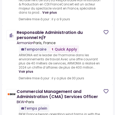
recrutement de son/sa Responsable Administration
& Production en CDI.FranceConcert est un acteur
majeur du spectacle vivant en France, spécialisé
dans la prod...
Voir plus
Dernière mise à jour : il y a 9 jours
Responsable Administration du
personnel H/F
Armonia
•
Paris, France
Temporaire
Quick Apply
ARMONIA est le leader de l’harmonie dans les
environnements de travail.Avec une offre couvrant
plus de 40 métiers de services, ARMONIA a réalisé en
2024 un chiffre d’affaires de plus de 400 million...
Voir plus
Dernière mise à jour : il y a plus de 30 jours
Commercial Management and
Administration (CMA) Services Officer
BKW
•
Paris
Temps plein
BKW France began operating wind farms in with the