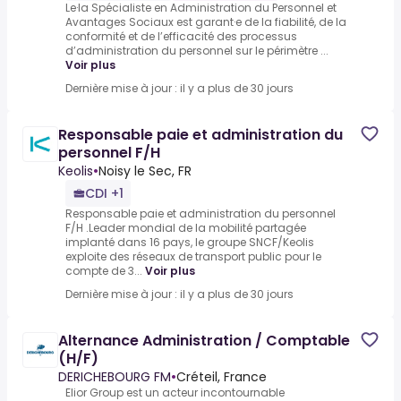
Le·la Spécialiste en Administration du Personnel et
Avantages Sociaux est garant·e de la fiabilité, de la
conformité et de l’efficacité des processus
d’administration du personnel sur le périmètre ...
Voir plus
Dernière mise à jour : il y a plus de 30 jours
Responsable paie et administration du
personnel F/H
Keolis
•
Noisy le Sec, FR
CDI +1
Responsable paie et administration du personnel
F/H .Leader mondial de la mobilité partagée
implanté dans 16 pays, le groupe SNCF/Keolis
exploite des réseaux de transport public pour le
compte de 3...
Voir plus
Dernière mise à jour : il y a plus de 30 jours
Alternance Administration / Comptable
(H/F)
DERICHEBOURG FM
•
Créteil, France
Elior Group est un acteur incontournable