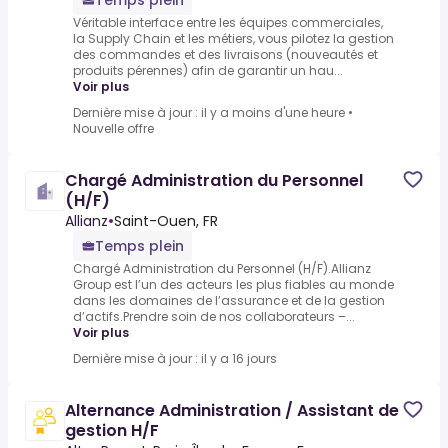
Temps plein
Véritable interface entre les équipes commerciales,
la Supply Chain et les métiers, vous pilotez la gestion
des commandes et des livraisons (nouveautés et
produits pérennes) afin de garantir un hau...
Voir plus
Dernière mise à jour : il y a moins d'une heure
•
Nouvelle offre
Chargé Administration du Personnel
(H/F)
Allianz
•
Saint-Ouen, FR
Temps plein
Chargé Administration du Personnel (H/F).Allianz
Group est l’un des acteurs les plus fiables au monde
dans les domaines de l’assurance et de la gestion
d’actifs.Prendre soin de nos collaborateurs –...
Voir plus
Dernière mise à jour : il y a 16 jours
Alternance Administration / Assistant de
gestion H/F