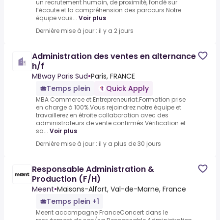
un recrutement humain, de proximité, fondé sur
l’écoute et la compréhension des parcours.Notre
équipe vous...
Voir plus
Dernière mise à jour : il y a 2 jours
Administration des ventes en alternance
h/f
MBway Paris Sud
•
Paris, FRANCE
Temps plein
Quick Apply
MBA Commerce et Entrepreneuriat.Formation prise
en charge à 100%.Vous rejoindrez notre équipe et
travaillerez en étroite collaboration avec des
administrateurs de vente confirmés.Vérification et
sa...
Voir plus
Dernière mise à jour : il y a plus de 30 jours
Responsable Administration &
Production (F/H)
Meent
•
Maisons-Alfort, Val-de-Marne, France
Temps plein +1
Meent accompagne FranceConcert dans le