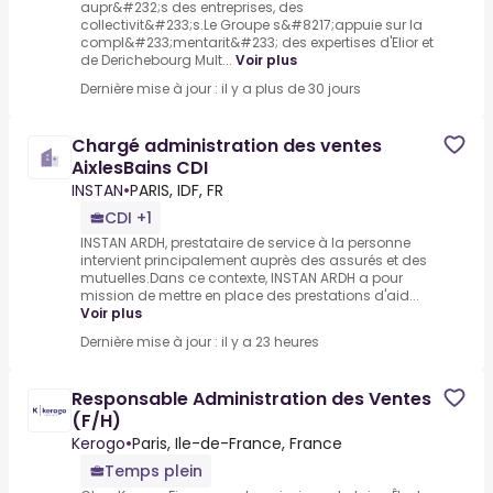
aupr&#232;s des entreprises, des
collectivit&#233;s.Le Groupe s&#8217;appuie sur la
compl&#233;mentarit&#233; des expertises d'Elior et
de Derichebourg Mult...
Voir plus
Dernière mise à jour : il y a plus de 30 jours
Chargé administration des ventes
AixlesBains CDI
INSTAN
•
PARIS, IDF, FR
CDI +1
INSTAN ARDH, prestataire de service à la personne
intervient principalement auprès des assurés et des
mutuelles.Dans ce contexte, INSTAN ARDH a pour
mission de mettre en place des prestations d'aid...
Voir plus
Dernière mise à jour : il y a 23 heures
Responsable Administration des Ventes
(F/H)
Kerogo
•
Paris, Ile-de-France, France
Temps plein