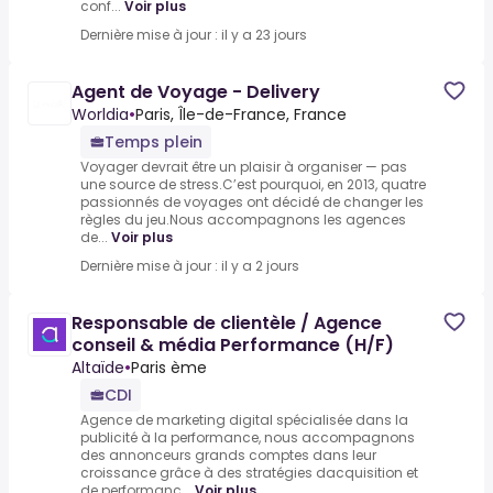
conf...
Voir plus
Dernière mise à jour : il y a 23 jours
Agent de Voyage - Delivery
Worldia
•
Paris, Île-de-France, France
Temps plein
Voyager devrait être un plaisir à organiser — pas
une source de stress.C’est pourquoi, en 2013, quatre
passionnés de voyages ont décidé de changer les
règles du jeu.Nous accompagnons les agences
de...
Voir plus
Dernière mise à jour : il y a 2 jours
Responsable de clientèle / Agence
conseil & média Performance (H/F)
Altaïde
•
Paris ème
CDI
Agence de marketing digital spécialisée dans la
publicité à la performance, nous accompagnons
des annonceurs grands comptes dans leur
croissance grâce à des stratégies dacquisition et
de performanc...
Voir plus