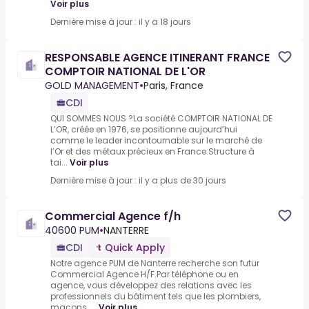
Voir plus
Dernière mise à jour : il y a 18 jours
RESPONSABLE AGENCE ITINERANT FRANCE
COMPTOIR NATIONAL DE L'OR
GOLD MANAGEMENT
•
Paris, France
CDI
QUI SOMMES NOUS ?La société COMPTOIR NATIONAL DE
L’OR, créée en 1976, se positionne aujourd’hui
comme le leader incontournable sur le marché de
l’Or et des métaux précieux en France.Structure à
tai...
Voir plus
Dernière mise à jour : il y a plus de 30 jours
Commercial Agence f/h
40600 PUM
•
NANTERRE
CDI
Quick Apply
Notre agence PUM de Nanterre recherche son futur
Commercial Agence H/F.Par téléphone ou en
agence, vous développez des relations avec les
professionnels du bâtiment tels que les plombiers,
maçons, ...
Voir plus