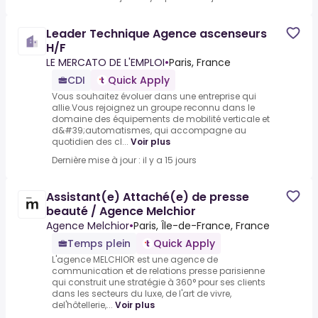
Leader Technique Agence ascenseurs
H/F
LE MERCATO DE L'EMPLOI
•
Paris, France
CDI
Quick Apply
Vous souhaitez évoluer dans une entreprise qui
allie.Vous rejoignez un groupe reconnu dans le
domaine des équipements de mobilité verticale et
d&#39;automatismes, qui accompagne au
quotidien des cl...
Voir plus
Dernière mise à jour : il y a 15 jours
Assistant(e) Attaché(e) de presse
beauté / Agence Melchior
Agence Melchior
•
Paris, Île-de-France, France
Temps plein
Quick Apply
L'agence MELCHIOR est une agence de
communication et de relations presse parisienne
qui construit une stratégie à 360° pour ses clients
dans les secteurs du luxe, de l'art de vivre,
del'hôtellerie,...
Voir plus