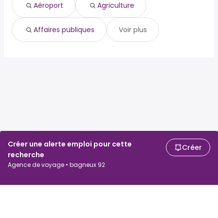
Aéroport
Agriculture
Affaires publiques
Voir plus
Créer une alerte emploi pour cette
Créer
recherche
Agence de voyage • bagneux 92