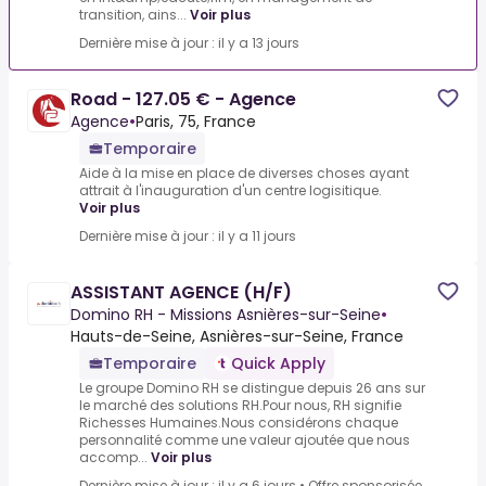
transition, ains...
Voir plus
Dernière mise à jour : il y a 13 jours
Road - 127.05 € - Agence
Agence
•
Paris, 75, France
Temporaire
Aide à la mise en place de diverses choses ayant
attrait à l'inauguration d'un centre logisitique.
Voir plus
Dernière mise à jour : il y a 11 jours
ASSISTANT AGENCE (H/F)
Domino RH - Missions Asnières-sur-Seine
•
Hauts-de-Seine, Asnières-sur-Seine, France
Temporaire
Quick Apply
Le groupe Domino RH se distingue depuis 26 ans sur
le marché des solutions RH.Pour nous, RH signifie
Richesses Humaines.Nous considérons chaque
personnalité comme une valeur ajoutée que nous
accomp...
Voir plus
Dernière mise à jour : il y a 6 jours
•
Offre sponsorisée