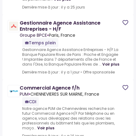
Dernière mise à jour : il y a 25 jours
Gestionnaire Agence Assistance
Entreprises - H/F
Groupe BPCE
•
Paris, France
Temps plein
Gestionnaire Agence Assistance Entreprises - H/F.La
Banque Populaire Rives de Paris : Proche et Engagée
!.Implantée dans 7 départements d'Ile de France et
dans l'Oise, la Banque Populaire Rives de ...
Voir plus
Dernière mise à jour : il y a 1 jour
•
Offre sponsorisée
Commercial Agence f/h
PUM
•
CHENNEVIERES SUR MARNE, France
CDI
Notre agence PUM de Chennevières recherche son
futur Commercial Agence H/F.Par téléphone ou en
agence, vous développez des relations avec les
professionnels du bâtiment tels que les plombiers,
maço...
Voir plus
Dernière mise à jour : il y a 14 jours