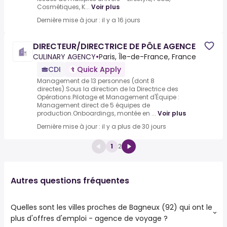
Cosmétiques, K...
Voir plus
Dernière mise à jour : il y a 16 jours
DIRECTEUR/DIRECTRICE DE PÔLE AGENCE
CULINARY AGENCY
•
Paris, Île-de-France, France
CDI
Quick Apply
Management de 13 personnes (dont 8
directes).Sous la direction de la Directrice des
Opérations.Pilotage et Management d'Équipe :
Management direct de 5 équipes de
production.Onboardings, montée en ...
Voir plus
Dernière mise à jour : il y a plus de 30 jours
1
2
Autres questions fréquentes
Quelles sont les villes proches de Bagneux (92) qui ont le
plus d'offres d'emploi - agence de voyage ?