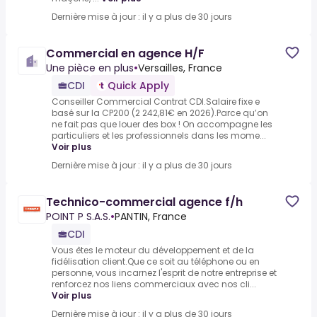
Dernière mise à jour : il y a plus de 30 jours
Commercial en agence H/F
Une pièce en plus
•
Versailles, France
CDI
Quick Apply
Conseiller Commercial Contrat CDI.Salaire fixe e
basé sur la CP200 (2 242,81€ en 2026).Parce qu’on
ne fait pas que louer des box ! On accompagne les
particuliers et les professionnels dans les mome...
Voir plus
Dernière mise à jour : il y a plus de 30 jours
Technico-commercial agence f/h
POINT P S.A.S.
•
PANTIN, France
CDI
Vous êtes le moteur du développement et de la
fidélisation client.Que ce soit au téléphone ou en
personne, vous incarnez l'esprit de notre entreprise et
renforcez nos liens commerciaux avec nos cli...
Voir plus
Dernière mise à jour : il y a plus de 30 jours