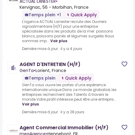
ACTUAL LANESTER
•
Kervignac, 56 - Morbihan, France
Temps plein +1
Quick Apply
L'agence ACTUAL Lanester recrute des Ouvriers
agroalimentaire (H/F) pour une entreprise
spécialisée dans les produits de la mer: poissons
blancs, poissons panés et légumes surgelés.Nous
sommes imp...
Voir plus
Dernière mise à jour : il y a 4 jours
AGENT D'ENTRETIEN (H/F)
GenTa
•
Lorient, France
Temps plein
Quick Apply
GenTa vous ouvre les portes d’une expérience
internationale unique.Dans ce monde globalisé, les
entreprises recherchent des Talents à travers le
monde.Votre profil intéresse peut être une entrepris...
Voir plus
Dernière mise à jour : il y a 28 jours
Agent Commercial Immobilier (H/F)
megAgence
•
Hennebont, FR