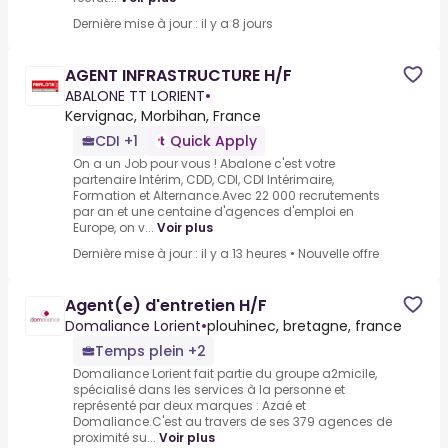
Dernière mise à jour : il y a 8 jours
AGENT INFRASTRUCTURE H/F
ABALONE TT LORIENT
•
Kervignac, Morbihan, France
CDI +1
Quick Apply
On a un Job pour vous ! Abalone c'est votre
partenaire Intérim, CDD, CDI, CDI Intérimaire,
Formation et Alternance.Avec 22 000 recrutements
par an et une centaine d'agences d'emploi en
Europe, on v...
Voir plus
Dernière mise à jour : il y a 13 heures
•
Nouvelle offre
Agent(e) d'entretien H/F
Domaliance Lorient
•
plouhinec, bretagne, france
Temps plein +2
Domaliance Lorient fait partie du groupe a2micile,
spécialisé dans les services à la personne et
représenté par deux marques : Azaé et
Domaliance.C'est au travers de ses 379 agences de
proximité su...
Voir plus