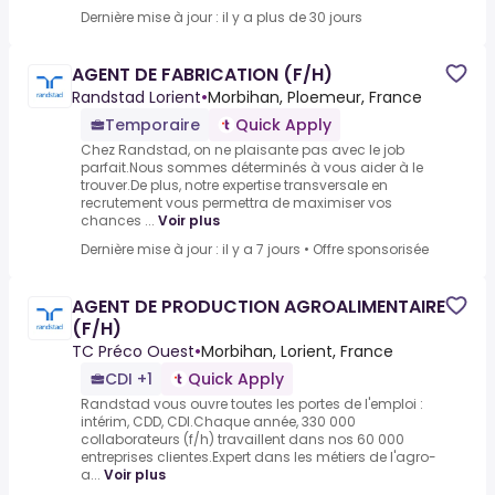
Dernière mise à jour : il y a plus de 30 jours
AGENT DE FABRICATION (F/H)
Randstad Lorient
•
Morbihan, Ploemeur, France
Temporaire
Quick Apply
Chez Randstad, on ne plaisante pas avec le job
parfait.Nous sommes déterminés à vous aider à le
trouver.De plus, notre expertise transversale en
recrutement vous permettra de maximiser vos
chances ...
Voir plus
Dernière mise à jour : il y a 7 jours
•
Offre sponsorisée
AGENT DE PRODUCTION AGROALIMENTAIRE
(F/H)
TC Préco Ouest
•
Morbihan, Lorient, France
CDI +1
Quick Apply
Randstad vous ouvre toutes les portes de l'emploi :
intérim, CDD, CDI.Chaque année, 330 000
collaborateurs (f/h) travaillent dans nos 60 000
entreprises clientes.Expert dans les métiers de l'agro-
a...
Voir plus