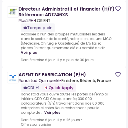
Directeur Administratif et financier (H/F)
Référence: AD1246XS
Plus2RH
•
LORIENT
Temps plein
Adossée à l’un des groupes mutualistes leaders
dans le secteur de la santé, notre client est une.MCO
(Médecine, Chirurgie, Obstétrique) de 175 lits et
places.En tant que membre clé du comité de dir...
Voir plus
Dernière mise à jour : il y a plus de 30 jours
AGENT DE FABRICATION (F/H)
Randstad Quimperlé
•
Finistere, Rédené, France
CDI +1
Quick Apply
Randstad vous ouvre toutes les portes de l'emploi :
intérim, CDD, CDI.Chaque année, 330 000
collaborateurs (f/h) travaillent dans nos 60 000
entreprises clientes.Nous recherchons pour le
compte de ...
Voir plus
Dernière mise à jour : il y a 26 jours
•
Offre sponsorisée