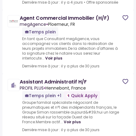
Dernière mise à jour : il y a 4 jours
•
Offre sponsorisée
Agent Commercial Immobilier (H/F)
megAgence
•
Ploemeur, FR
Temps plein
En tant que Consultant megAgence, vous
accompagnez vos clients dans la réalisation de
leurs projets immobiliers.De la détection d'affaires à
la signature chez le notaire vous serez leur
interlocute...
Voir plus
Dernière mise à jour : il y a plus de 30 jours
Assistant Administratif H/F
PROFIL PLUS
•
Hennebont, France
Temps plein +1
Quick Apply
Groupe familial spécialiste négociant de
pneumatiques et n°1 des indépendants français, le
Groupe Simon rassemble aujourd&#39;hui un large
réseau situé sur la façade Ouest de la
France.Membre actif...
Voir plus
Dernière mise à jour : il y a plus de 30 jours