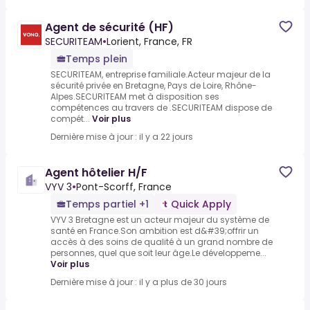
Agent de sécurité (HF)
SECURITEAM
•
Lorient, France, FR
Temps plein
SECURITEAM, entreprise familiale.Acteur majeur de la
sécurité privée en Bretagne, Pays de Loire, Rhône-
Alpes.SECURITEAM met à disposition ses
compétences au travers de .SECURITEAM dispose de
compét...
Voir plus
Dernière mise à jour : il y a 22 jours
Agent hôtelier H/F
VYV 3
•
Pont-Scorff, France
Temps partiel +1
Quick Apply
VYV 3 Bretagne est un acteur majeur du système de
santé en France.Son ambition est d&#39;offrir un
accès à des soins de qualité à un grand nombre de
personnes, quel que soit leur âge.Le développeme...
Voir plus
Dernière mise à jour : il y a plus de 30 jours