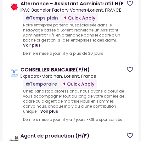
Alternance - Assistant Administratif H/F
IPAC Bachelor Factory Vannes
•
Lorient, FRANCE
Temps plein
Quick Apply
Notre entreprise partenaire, spécialisée dans le
nettoyage basée à Lorient, recherche un Assistant
Administratif H/F en alternance dans le cadre d'un
bachelor gestion RH des entreprises et des admi...
Voir plus
Dernière mise à jour : il y a plus de 30 jours
CONSEILLER BANCAIRE(F/H)
Expectra
•
Morbihan, Lorient, France
Temporaire
Quick Apply
Chez Randstad professional, nous avons à cœur de
vous accompagner tout au long de votre carrière de
cadre ou d'agent de maîtrise.Nous en sommes
convaincus, chaque individu a une contribution
unique...
Voir plus
Dernière mise à jour : il y a 7 jours
•
Offre sponsorisée
Agent de production (H/F)