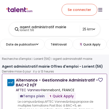
Se connecter
agent administratif mairie
25 km
lorient 56
Date de publication
Télétravail
Quick Apply
Recherche d'emploi
Lorient (56)
agent administratif mairie
Agent administratif mairie Offres d'emploi - Lorient (56)
Dernière mise à jour : il y a 13 heures
Alternance - Gestionnaire Administratif -
BAC+2 H/F
AFTEC Vannes
•
Hennebont, FRANCE
Temps plein
Quick Apply
Le campus&nbsp;AFTEC Vannes&nbsp;propose de
multiples formations Post Bac à BAC+5, en