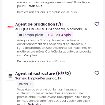
mission d'intérim longue durée située à Brandérion
pour u...
Voir plus
Dernière mise à jour : il y a plus de 30 jours
Agent de production F/H
ADEQUAT IS LANESTER
•
Lanester, Morbihan, FR
Temps plein
Quick Apply
Adequat Inside Staffing Lanester.Réaliser le
conditionnement des poissons et crustacés sur
ligne de production.Approvisionner les machines en
matières premières.Contrôler la qualité des produits
co...
Voir plus
Dernière mise à jour : il y a 16 jours
Agent infrastructure (H/F/D)
Samsic Emploi
•
Kervignac, FR
CDI +1
Vous êtes passionné par la maintenance
d'infrastructures et recherchez un nouveau défi
professionnel ?.Nous avons une opportunité à long
terme, potentiellement en CDI, pour vous.Notre client
recrut...
Voir plus