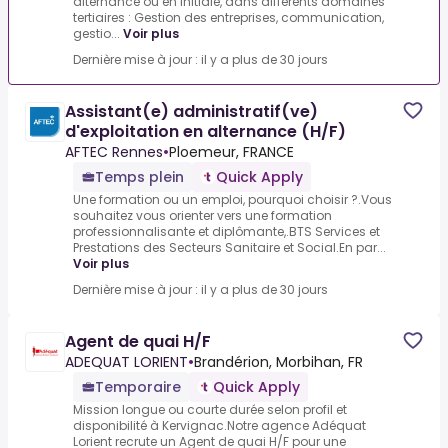
alternance ou en initiale, dans différents domaines
tertiaires : Gestion des entreprises, communication,
gestio...
Voir plus
Dernière mise à jour : il y a plus de 30 jours
Assistant(e) administratif(ve)
d'exploitation en alternance (H/F)
AFTEC Rennes
•
Ploemeur, FRANCE
Temps plein
Quick Apply
Une formation ou un emploi, pourquoi choisir ?.Vous
souhaitez vous orienter vers une formation
professionnalisante et diplômante,.BTS Services et
Prestations des Secteurs Sanitaire et Social.En par...
Voir plus
Dernière mise à jour : il y a plus de 30 jours
Agent de quai H/F
ADEQUAT LORIENT
•
Brandérion, Morbihan, FR
Temporaire
Quick Apply
Mission longue ou courte durée selon profil et
disponibilité à Kervignac.Notre agence Adéquat
Lorient recrute un Agent de quai H/F pour une