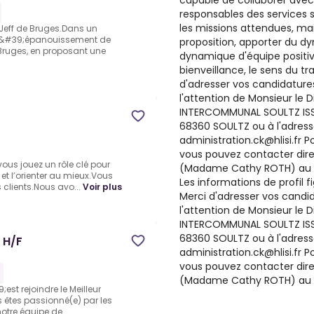
capable de collaborer avec 
responsables des services 
les missions attendues, ma
 Jeff de Bruges.Dans un
 l&#39;épanouissement de
proposition, apporter du d
 Bruges, en proposant une
dynamique d'équipe positiv
bienveillance, le sens du tra
d'adresser vos candidatures
l'attention de Monsieur le 
INTERCOMMUNAL SOULTZ ISSE
68360 SOULTZ ou à l'adresse
administration.ck@hlisi.fr
vous pouvez contacter dir
vous jouez un rôle clé pour
(Madame Cathy ROTH) au 0
in et l’orienter au mieux.Vous
Les informations de profil f
s clients.Nous avo...
Voir plus
Merci d'adresser vos candid
l'attention de Monsieur le 
INTERCOMMUNAL SOULTZ ISSE
68360 SOULTZ ou à l'adresse
 H/F
administration.ck@hlisi.fr
vous pouvez contacter dir
(Madame Cathy ROTH) au 0
est rejoindre le Meilleur
 êtes passionné(e) par les
otre équipe de