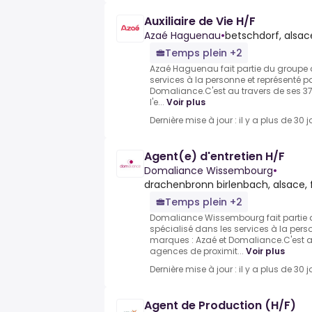
Auxiliaire de Vie H/F
Azaé Haguenau
•
betschdorf, alsac
Temps plein +2
Azaé Haguenau fait partie du groupe a
services à la personne et représenté 
Domaliance.C'est au travers de ses 3
l'e...
Voir plus
Dernière mise à jour : il y a plus de 30 j
Agent(e) d'entretien H/F
Domaliance Wissembourg
•
drachenbronn birlenbach, alsace,
Temps plein +2
Domaliance Wissembourg fait partie 
spécialisé dans les services à la pers
marques : Azaé et Domaliance.C'est a
agences de proximit...
Voir plus
Dernière mise à jour : il y a plus de 30 j
Agent de Production (H/F)