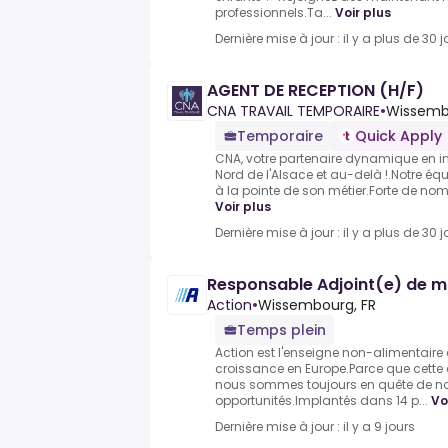
professionnels.Ta...
Voir plus
Dernière mise à jour : il y a plus de 30 j
AGENT DE RECEPTION (H/F)
CNA TRAVAIL TEMPORAIRE
•
Wissembo
Temporaire
Quick Apply
CNA, votre partenaire dynamique en in
Nord de l'Alsace et au-delà !.Notre équi
à la pointe de son métier.Forte de nom
Voir plus
Dernière mise à jour : il y a plus de 30 j
Responsable Adjoint(e) de 
Action
•
Wissembourg, FR
Temps plein
Action est l'enseigne non-alimentaire 
croissance en Europe.Parce que cette
nous sommes toujours en quête de no
opportunités.Implantés dans 14 p...
Vo
Dernière mise à jour : il y a 9 jours