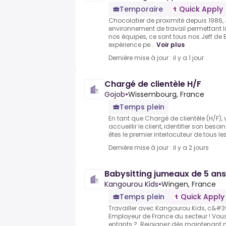
Temporaire
Quick Apply
Chocolatier de proximité depuis 1986,
environnement de travail permettant
nos équipes, ce sont tous nos.Jeff de
expérience pe...
Voir plus
Dernière mise à jour : il y a 1 jour
Chargé de clientèle H/F
Gojob
•
Wissembourg, France
Temps plein
En tant que Chargé de clientèle (H/F), 
accueillir le client, identifier son beso
êtes le premier interlocuteur de tous le
Dernière mise à jour : il y a 2 jours
Babysitting jumeaux de 5 ans
Kangourou Kids
•
Wingen, France
Temps plein
Quick Apply
Travailler avec Kangourou Kids, c&#39;
Employeur de France du secteur !.Vous
enfants ? Rejoignez dès maintenant n