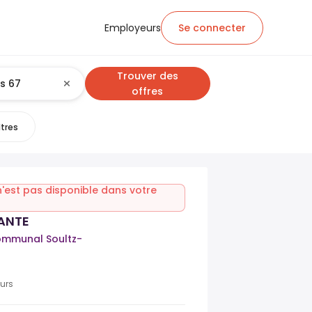
Employeurs
Se connecter
Trouver des
offres
ltres
n'est pas disponible dans votre
ANTE
communal Soultz-
ours