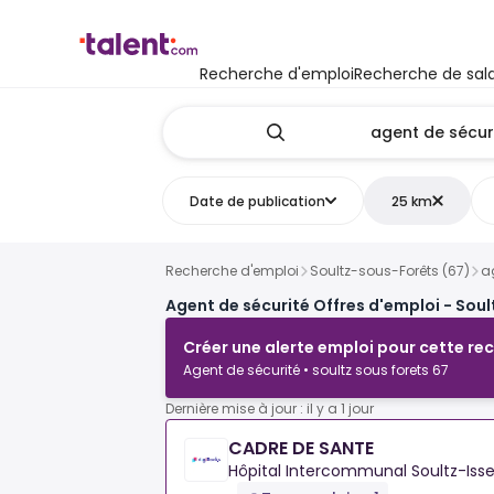
Recherche d'emploi
Recherche de sala
Date de publication
25 km
Recherche d'emploi
Soultz-sous-Forêts (67)
a
Agent de sécurité Offres d'emploi - Sou
Créer une alerte emploi pour cette re
Agent de sécurité • soultz sous forets 67
Dernière mise à jour : il y a 1 jour
CADRE DE SANTE
Hôpital Intercommunal Soultz-Is