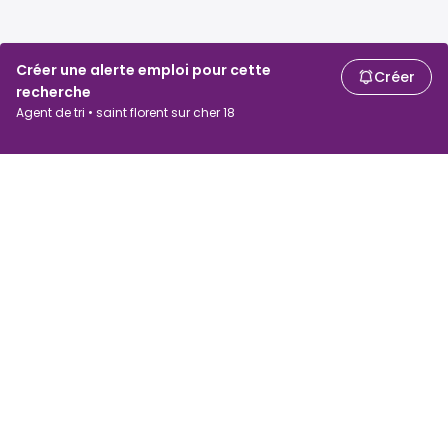
Créer une alerte emploi pour cette
Créer
recherche
Agent de tri • saint florent sur cher 18
Chercheurs d'emploi