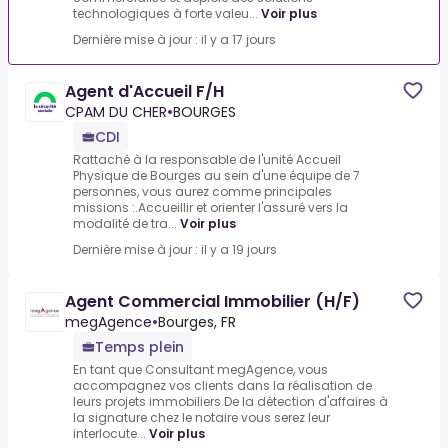
technologiques à forte valeu...
Voir plus
Dernière mise à jour : il y a 17 jours
Agent d'Accueil F/H
CPAM DU CHER
•
BOURGES
CDI
Rattaché à la responsable de l'unité Accueil
Physique de Bourges au sein d'une équipe de 7
personnes, vous aurez comme principales
missions :.Accueillir et orienter l'assuré vers la
modalité de tra...
Voir plus
Dernière mise à jour : il y a 19 jours
Agent Commercial Immobilier (H/F)
megAgence
•
Bourges, FR
Temps plein
En tant que Consultant megAgence, vous
accompagnez vos clients dans la réalisation de
leurs projets immobiliers.De la détection d'affaires à
la signature chez le notaire vous serez leur
interlocute...
Voir plus