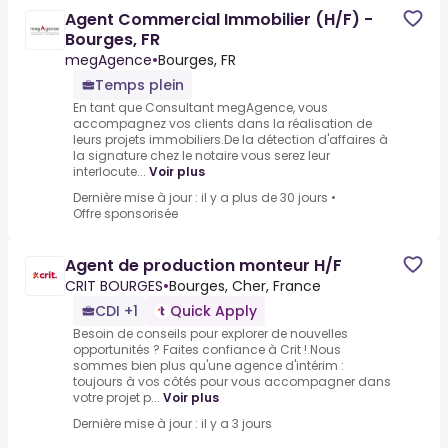
Agent Commercial Immobilier (H/F) -
Bourges, FR
megAgence
•
Bourges, FR
Temps plein
En tant que Consultant megAgence, vous
accompagnez vos clients dans la réalisation de
leurs projets immobiliers.De la détection d'affaires à
la signature chez le notaire vous serez leur
interlocute...
Voir plus
Dernière mise à jour : il y a plus de 30 jours
•
Offre sponsorisée
Agent de production monteur H/F
CRIT BOURGES
•
Bourges, Cher, France
CDI +1
Quick Apply
Besoin de conseils pour explorer de nouvelles
opportunités ? Faites confiance à Crit !.Nous
sommes bien plus qu'une agence d'intérim :
toujours à vos côtés pour vous accompagner dans
votre projet p...
Voir plus
Dernière mise à jour : il y a 3 jours