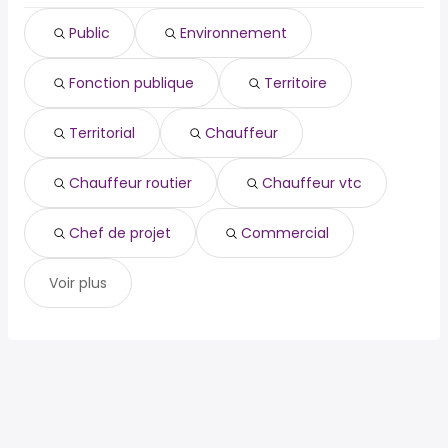
fonction publique
Public
Environnement
territoire
territorial
Fonction publique
Territoire
chauffeur
chauffeur routier
chauffeur vtc
Territorial
Chauffeur
chef de projet
commercial
Chauffeur routier
Chauffeur vtc
Chef de projet
Commercial
Voir plus