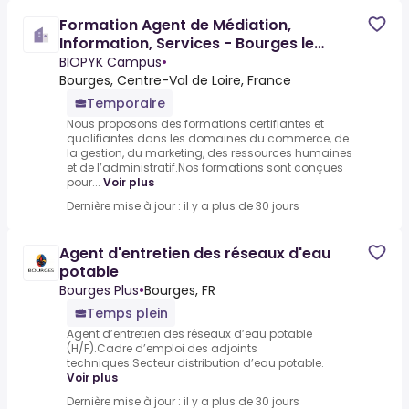
Formation Agent de Médiation,
Information, Services - Bourges le
07/12/2026
BIOPYK Campus
•
Bourges, Centre-Val de Loire, France
Temporaire
Nous proposons des formations certifiantes et
qualifiantes dans les domaines du commerce, de
la gestion, du marketing, des ressources humaines
et de l’administratif.Nos formations sont conçues
pour...
Voir plus
Dernière mise à jour : il y a plus de 30 jours
Agent d'entretien des réseaux d'eau
potable
Bourges Plus
•
Bourges, FR
Temps plein
Agent d’entretien des réseaux d’eau potable
(H/F).Cadre d’emploi des adjoints
techniques.Secteur distribution d’eau potable.
Voir plus
Dernière mise à jour : il y a plus de 30 jours