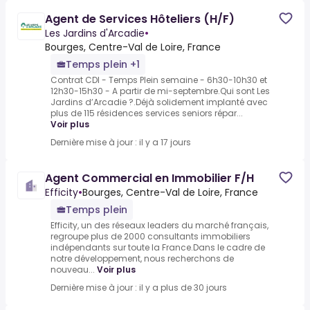
Agent de Services Hôteliers (H/F)
Les Jardins d'Arcadie
•
Bourges, Centre-Val de Loire, France
Temps plein +1
Contrat CDI - Temps Plein semaine - 6h30-10h30 et
12h30-15h30 - A partir de mi-septembre.Qui sont Les
Jardins d’Arcadie ?.Déjà solidement implanté avec
plus de 115 résidences services seniors répar...
Voir plus
Dernière mise à jour : il y a 17 jours
Agent Commercial en Immobilier F/H
Efficity
•
Bourges, Centre-Val de Loire, France
Temps plein
Efficity, un des réseaux leaders du marché français,
regroupe plus de 2000 consultants immobiliers
indépendants sur toute la France.Dans le cadre de
notre développement, nous recherchons de
nouveau...
Voir plus
Dernière mise à jour : il y a plus de 30 jours