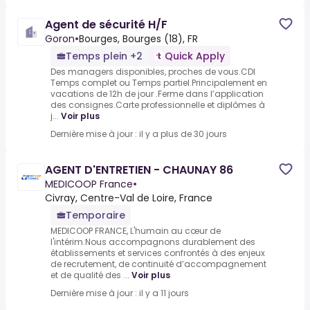
Agent de sécurité H/F
Goron
•
Bourges, Bourges (18), FR
Temps plein +2
Quick Apply
Des managers disponibles, proches de vous.CDI
Temps complet ou Temps partiel.Principalement en
vacations de 12h de jour .Ferme dans l’application
des consignes.Carte professionnelle et diplômes à
j...
Voir plus
Dernière mise à jour : il y a plus de 30 jours
AGENT D'ENTRETIEN - CHAUNAY 86
MEDICOOP France
•
Civray, Centre-Val de Loire, France
Temporaire
MEDICOOP FRANCE, L'humain au cœur de
l'intérim.Nous accompagnons durablement des
établissements et services confrontés à des enjeux
de recrutement, de continuité d’accompagnement
et de qualité des ...
Voir plus
Dernière mise à jour : il y a 11 jours