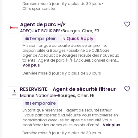
Dernière mise à jour : il y a plus de 30 jours
•
Offre sponsorisée
Agent de parc H/F
ADEQUAT BOURGES
•
Bourges, Cher, FR
Temps plein
Quick Apply
Mission longue ou courte durée selon profil et
disponibilité à Bourges Possibilité de CDII.Notre
agence Adéquat de Bourges recrute des nouveaux
talents : Agent de parc (F/H).Accueil, conseil client...
Voir plus
Dernière mise à jour : il y a plus de 30 jours
RESERVISTE - Agent de sécurité filtreur
Marine Nationale
•
Bourges, Cher, FR
Temporaire
En tant que réserviste - agent de sécurité filtreur
:.Vous participerez à la sécurité.Vous travaillerez en
coordination avec les équipes de sécurité.Vous
contrôlerez les accès et les points d’entré...
Voir plus
Dernière mise à jour : il y a plus de 30 jours