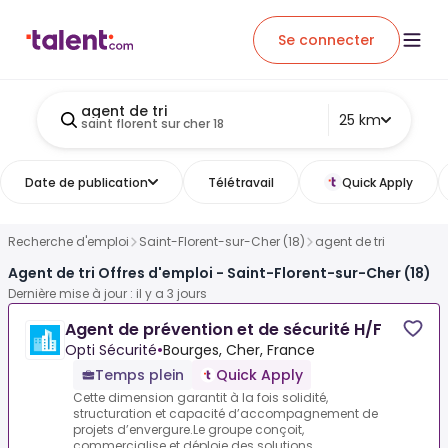
Se connecter
agent de tri
25 km
saint florent sur cher 18
Date de publication
Télétravail
Quick Apply
Recherche d'emploi
Saint-Florent-sur-Cher (18)
agent de tri
Agent de tri Offres d'emploi - Saint-Florent-sur-Cher (18)
Dernière mise à jour : il y a 3 jours
Agent de prévention et de sécurité H/F
Opti Sécurité
•
Bourges, Cher, France
Temps plein
Quick Apply
Cette dimension garantit à la fois solidité,
structuration et capacité d’accompagnement de
projets d’envergure.Le groupe conçoit,
commercialise et déploie des solutions