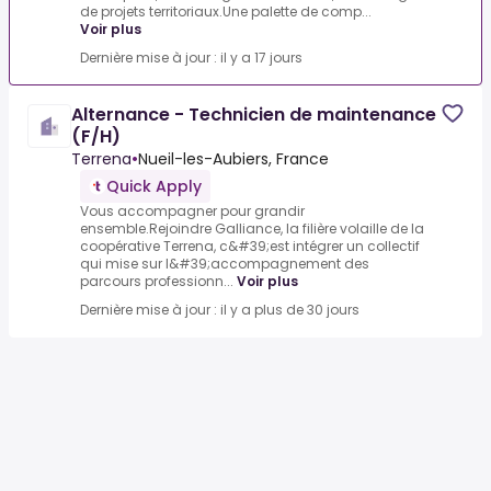
de projets territoriaux.Une palette de comp...
Voir plus
Dernière mise à jour : il y a 17 jours
Alternance - Technicien de maintenance
(F/H)
Terrena
•
Nueil-les-Aubiers, France
Quick Apply
Vous accompagner pour grandir
ensemble.Rejoindre Galliance, la filière volaille de la
coopérative Terrena, c&#39;est intégrer un collectif
qui mise sur l&#39;accompagnement des
parcours professionn...
Voir plus
Dernière mise à jour : il y a plus de 30 jours