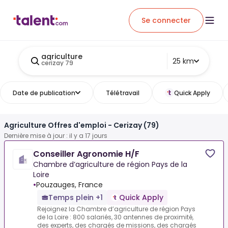
Se connecter
agriculture
25 km
cerizay 79
Date de publication
Télétravail
Quick Apply
Agriculture Offres d'emploi - Cerizay (79)
Dernière mise à jour : il y a 17 jours
Conseiller Agronomie H/F
Chambre d’agriculture de région Pays de la
Loire
•
Pouzauges, France
Temps plein +1
Quick Apply
Rejoignez la Chambre d’agriculture de région Pays
de la Loire : 800 salariés, 30 antennes de proximité,
des experts, des chargés de missions, des chargés