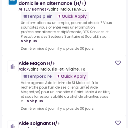
domicile en alternance (H/F)
AFTEC Rennes
•
Saint-Malo, FRANCE
Temps plein
Quick Apply
Une formation ou un emploi, pourquoi choisir ?.Vous
souhaitez vous orienter vers une formation
professionnalisante et diplômante,.BTS Services et
Prestations des Secteurs Sanitaire et Social.En par...
Voir plus
Dernière mise à jour : il y a plus de 30 jours
Aide Maçon H/F
Axia
•
Saint-Malo, Ille-et-Vilaine, FR
Temporaire
Quick Apply
Votre agence Axia Intérim de St Malo est à la
recherche pour l’un de ses clients un(e) Aide
Maçon(ne) pour un chantier à Saint-Malo.À ce titre,
et sous la responsabilité du chef de chantier, vous
a...
Voir plus
Dernière mise à jour : il y a plus de 30 jours
Aide soignant H/F