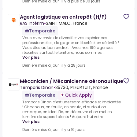
Dernière mise à jour : il y a plus de 30 jours
Agent logistique en entrepôt (H/F)
RAS Intérim
•
SAINT MALO, France
Temporaire
Vous avez envie de diversifier vos expériences
professionnelles, de gagner en liberté et en sérénité ?
Vous êtes au bon endroit ! Avec nos 190 agences
réparties sur tout le territoire, nous sommes ...
Voir plus
Dernière mise à jour : il y a 28 jours
Mécanicien / Mécanicienne aéronautique
Temporis Dinan
•
35730, PLEURTUIT, France
Temporaire
Quick Apply
Temporis Dinan c’est une team efficace et implantée
! Chez nous, on fouille, on scrute, et surtout on
remarque, on identifie, on découvre et on met en
lumière de supers talents ! Aujourd'hui votre...
Voir plus
Dernière mise à jour : il y a 16 jours