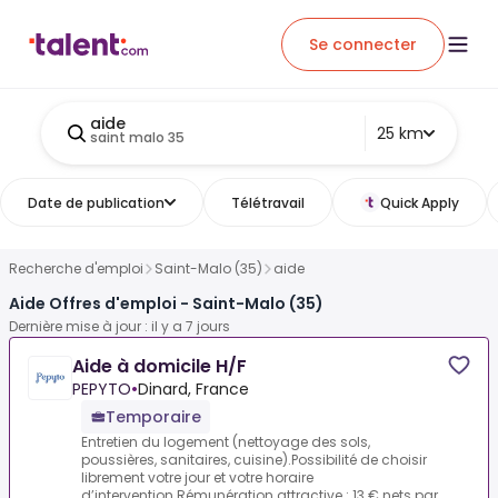
Se connecter
aide
25 km
saint malo 35
Date de publication
Télétravail
Quick Apply
Recherche d'emploi
Saint-Malo (35)
aide
Aide Offres d'emploi - Saint-Malo (35)
Dernière mise à jour : il y a 7 jours
Aide à domicile H/F
PEPYTO
•
Dinard, France
Temporaire
Entretien du logement (nettoyage des sols,
poussières, sanitaires, cuisine).Possibilité de choisir
librement votre jour et votre horaire
d’intervention.Rémunération attractive : 13 € nets par