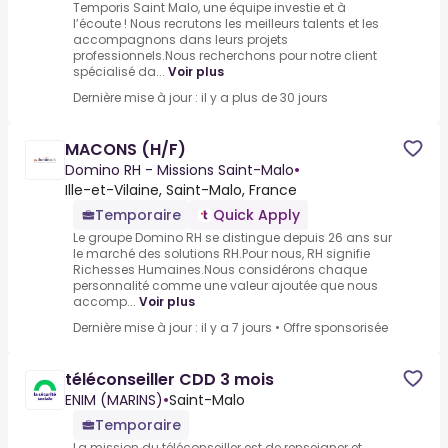
Temporis Saint Malo, une équipe investie et à
l’écoute ! Nous recrutons les meilleurs talents et les
accompagnons dans leurs projets
professionnels.Nous recherchons pour notre client
spécialisé da...
Voir plus
Dernière mise à jour : il y a plus de 30 jours
MACONS (H/F)
Domino RH - Missions Saint-Malo
•
Ille-et-Vilaine, Saint-Malo, France
Temporaire
Quick Apply
Le groupe Domino RH se distingue depuis 26 ans sur
le marché des solutions RH.Pour nous, RH signifie
Richesses Humaines.Nous considérons chaque
personnalité comme une valeur ajoutée que nous
accomp...
Voir plus
Dernière mise à jour : il y a 7 jours
•
Offre sponsorisée
téléconseiller CDD 3 mois
ENIM (MARINS)
•
Saint-Malo
Temporaire
La mission du téléconseiller est de renseigner et