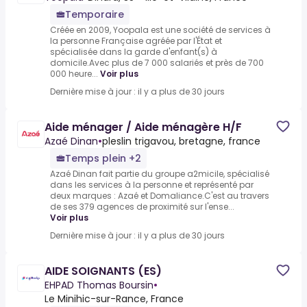
Temporaire
Créée en 2009, Yoopala est une société de services à
la personne Française agréée par l'État et
spécialisée dans la garde d'enfant(s) à
domicile.Avec plus de 7 000 salariés et près de 700
000 heure...
Voir plus
Dernière mise à jour : il y a plus de 30 jours
Aide ménager / Aide ménagère H/F
Azaé Dinan
•
pleslin trigavou, bretagne, france
Temps plein +2
Azaé Dinan fait partie du groupe a2micile, spécialisé
dans les services à la personne et représenté par
deux marques : Azaé et Domaliance.C'est au travers
de ses 379 agences de proximité sur l'ense...
Voir plus
Dernière mise à jour : il y a plus de 30 jours
AIDE SOIGNANTS (ES)
EHPAD Thomas Boursin
•
Le Minihic-sur-Rance, France