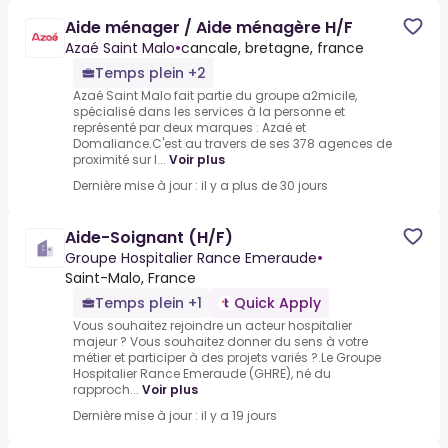
Aide ménager / Aide ménagère H/F
Azaé Saint Malo
•
cancale, bretagne, france
Temps plein +2
Azaé Saint Malo fait partie du groupe a2micile,
spécialisé dans les services à la personne et
représenté par deux marques : Azaé et
Domaliance.C'est au travers de ses 378 agences de
proximité sur l...
Voir plus
Dernière mise à jour : il y a plus de 30 jours
Aide-Soignant (H/F)
Groupe Hospitalier Rance Emeraude
•
Saint-Malo, France
Temps plein +1
Quick Apply
Vous souhaitez rejoindre un acteur hospitalier
majeur ? Vous souhaitez donner du sens à votre
métier et participer à des projets variés ?.Le Groupe
Hospitalier Rance Emeraude (GHRE), né du
rapproch...
Voir plus
Dernière mise à jour : il y a 19 jours