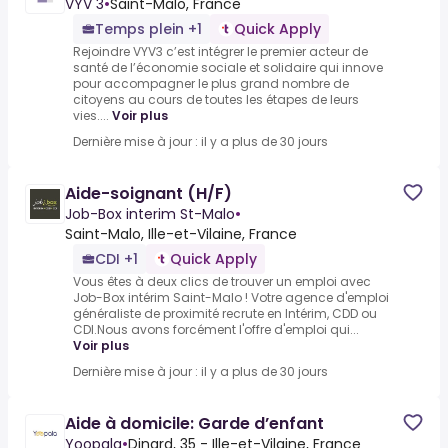
VYV 3
•
Saint-Malo, France
Temps plein +1
Quick Apply
Rejoindre VYV3 c’est intégrer le premier acteur de
santé de l’économie sociale et solidaire qui innove
pour accompagner le plus grand nombre de
citoyens au cours de toutes les étapes de leurs
vies....
Voir plus
Dernière mise à jour : il y a plus de 30 jours
Aide-soignant (H/F)
Job-Box interim St-Malo
•
Saint-Malo, Ille-et-Vilaine, France
CDI +1
Quick Apply
Vous êtes à deux clics de trouver un emploi avec
Job-Box intérim Saint-Malo ! Votre agence d'emploi
généraliste de proximité recrute en Intérim, CDD ou
CDI.Nous avons forcément l'offre d'emploi qui...
Voir plus
Dernière mise à jour : il y a plus de 30 jours
Aide à domicile: Garde d’enfant
Yoopala
•
Dinard, 35 - Ille-et-Vilaine, France