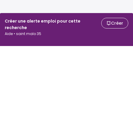
Créer une alerte emploi pour cette
Créer
recherche
Aide • saint malo 35
Chercheurs d'emploi