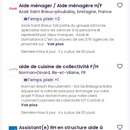
Aide ménager / Aide ménagère H/F
Azaé Saint Brieuc
•
ploubalay, bretagne, france
Temps plein +2
Azaé Saint Brieuc fait partie du groupe a2micile,
spécialisé dans les services à la personne et
représenté par deux marques : Azaé et
Domaliance.C'est au travers de ses 379 agences de
proximité sur...
Voir plus
Dernière mise à jour : il y a plus de 30 jours
aide de cuisine de collectivité F/H
Norman
•
Dinard, Ille-et-Vilaine, FR
Temps plein +1
Norman Breizh Recrutement ~ Dol De Bretagne.Notre
équipe est à votre écoute pour échanger sur votre
projet !!!.Nous recherchons pour notre client,
cuisinier/cuisiniere de collectivité h/f.Contrat d...
Voir plus
Dernière mise à jour : il y a plus de 30 jours
Assistant(e) RH en structure aide à