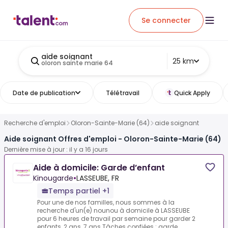
Se connecter
aide soignant
25 km
oloron sainte marie 64
Date de publication
Télétravail
Quick Apply
Recherche d'emploi
Oloron-Sainte-Marie (64)
aide soignant
Aide soignant Offres d'emploi - Oloron-Sainte-Marie (64)
Dernière mise à jour : il y a 16 jours
Aide à domicile: Garde d’enfant
Kinougarde
•
LASSEUBE, FR
Temps partiel +1
Pour une de nos familles, nous sommes à la
recherche d'un(e) nounou à domicile à LASSEUBE
pour 6 heures de travail par semaine pour garder 2
enfants, 2 ans, 7 ans.Tâches confiées : garde