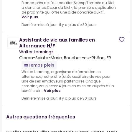
France, près de.L’association&nbsp;Tombée du Nid
a donc lancé.Cœur du Nid », la première application
de proximité qui offre une aide concrète aux f...
Voir plus
Dernière mise à jour : il y a plus de 30 jours
Assistant de vie aux familles en
Alternance H/F
Walter Learning
•
Oloron-Sainte-Marie, Bouches-du-Rhône, FR
Temps plein
Walter Learning, organisme de formation en
alternance, recherche (un)e auxiliaire de vue pour
une de ses employeurs partenaires.Chaque
semaine, vous serez 4 jours en mission auprès d’un
bénéficiair...
Voir plus
Dernière mise à jour : il y a plus de 30 jours
Autres questions fréquentes