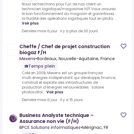
Nous recherchons pour l'un de nos client un
technicien logistique/magasinier H/F Vous assurez
le bon fonctionnement du magasin et garantissez
la fluidité des opérations logistiques tout en pilota...
Voir plus
Dernière mise à jour : il y a plus de 30 jours
Cheffe / Chef de projet construction
biogaz F/H
Mexens
•
Bordeaux, Nouvelle-Aquitaine, France
Temps plein
Créé en 2008, Mexens est un groupe français
multi‑énergies indépendant qui développe, finance,
construit et exploite des infrastructures de
production d’énergies renouvelables : solaire
photovoltaï...
Voir plus
Dernière mise à jour : il y a 15 jours
Business Analyste technique –
Assurance non vie (F/H)
BPCE Solutions informatiques
•
Mérignac, FR