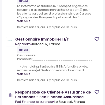
CDI
La Plateforme Assurance IARD conçoit et gère des
solutions d’assurance non vie (IARD et Santé) pour
les clients particuliers et professionnels des Caisses
d’Epargne, des Banques Populaires et des f...
Voir plus
Dernière mise à jour : il y a plus de 30 jours
Gestionnaire Immobilier H/F
Nepteam
•
Bordeaux, France
CDI
Gestionnaire
immobilier________________________________
________________________________________
_ Notre holding, l’entreprise NISIMA, foncière privée,
recherche un(e) Gestionnaire Immobilier afin d’...
Voir plus
Dernière mise à jour : il y a plus de 30 jours
Responsable de Clientèle Assurance de
Personnes - Fed Finance Assurance
Fed Finance Assurance
•
Le Bouscat, France