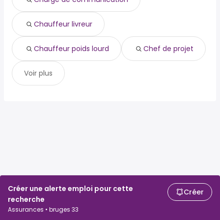
chef de projet
communication
Chauffeur livreur
Chauffeur poids lourd
Chef de projet
Voir plus
Créer une alerte emploi pour cette
Créer
recherche
Assurances • bruges 33