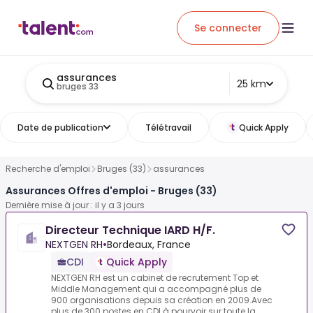
Se connecter
assurances
25 km
bruges 33
Date de publication
Télétravail
Quick Apply
Recherche d'emploi
Bruges (33)
assurances
Assurances Offres d'emploi - Bruges (33)
Dernière mise à jour : il y a 3 jours
Directeur Technique IARD H/F.
NEXTGEN RH
•
Bordeaux, France
CDI
Quick Apply
NEXTGEN RH est un cabinet de recrutement Top et
Middle Management qui a accompagné plus de
900 organisations depuis sa création en 2009.Avec
plus de 300 postes en CDI à pourvoir sur toute la