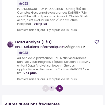
CDI
IARD SOUSCRIPTION PRODUCTION - Chargé(e) de
Comptes.Gestionnaire assurances DAB/RI H/F.En
quoi Filhet-Allard peut-me réussir ? .Choisir Filhet-
Allard, c'est évoluer au sein d'une structure
indépend...
Voir plus
Dernière mise à jour : il y a plus de 30 jours
Data Analyst (F/H)
BPCE Solutions informatiques
•
Mérignac, FR
CDI
Au sein de la plateforme IT du Métier Assurances
Non-Vie, vous intégrerez l’équipe Solution data MNV
en tant Data Analyst sur le périmètre des
applications en lien avec la Conformité RGPD.À ce
titr...
Voir plus
Dernière mise à jour : il y a plus de 30 jours
1
2
Autres questions fréquentes