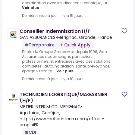
coordination avec les directions technique, jur...
Voir plus
Dernière mise à jour : il y a 15 jours
Conseiller Indemnisation H/F
GAN ASSURANCES
•
Mérignac, Gironde, France
Temporaire
Quick Apply
Filiale du Groupe Groupama depuis 1998, Gan
Assurances accompagne particuliers,
professionnels, et entreprises avec des solutions
complètes : auto, habitation, santé, prévoyance,
épargne, retraite ...
Voir plus
Dernière mise à jour : il y a 10 jours
TECHNICIEN LOGISTIQUE/MAGASNIER
(H/F)
METIER INTERIM CDI MERIGNAC
•
Aquitaine, Canéjan,
https://www.metierinterim.com/offres-
emploiFR
CDI