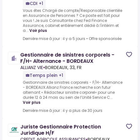
CDI +1
Vous êtes Chargé de compte/Responsable clientèle
en Assurance de Personnes ? Ce poste est fait pour
vous !.Je suis Consultante chez Fed Finance
Assurance, cabinet entièrement dédié à l'intérim et
a...
Voir plus
Dernière mise à jour : il y a 5 jours
•
Offre sponsorisée
Gestionnaire de sinistres corporels -
F/H- Alternance - BORDEAUX
ALLIANZ VIE
•
BORDEAUX, 33, FR
Temps plein +1
Gestionnaire de sinistres corporels - F/H- Alternance
- BORDEAUX.Allianz France recherche son futur
alternant « Rédacteur sinistre corporel» pour une
durée 12 à 24 mois au sein de l’Unité Service C...
Voir plus
Dernière mise à jour : il y a plus de 30 jours
Juriste Gestionnaire Protection
Juridique H/F
CREDIT AGRICOLE ASSURANCES
•
BORDEAUX