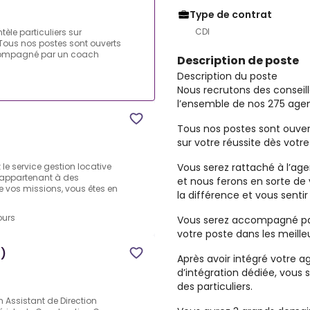
Type de contrat
CDI
tèle particuliers sur
Tous nos postes sont ouverts
ccompagné par un coach
Description de poste
Description du poste
Nous recrutons des conseille
l’ensemble de nos 275 age
Tous nos postes sont ouver
sur votre réussite
dès votre
Vous serez
rattaché à l’ag
le service gestion locative
s appartenant à des
et nous ferons en sorte de 
de vos missions, vous êtes en
la différence et vous sentir
ours
Vous serez accompagné pa
votre poste dans les meille
D)
Après avoir intégré votre a
d’intégration dédiée, vous s
des particuliers.
 Assistant de Direction