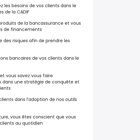
ez
les
besoins
de vos clients dans le
es de la
CADIF
produits de la bancassurance
et vous
rs de financements
e des risques
afin de prendre les
ions bancaires
de vos clients dans le
 et vous savez vous
faire
x dans une
stratégie de conquête et
ients
lients dans
l’adoption de nos outils
ure, vous êtes conscient que vous
clients au quotidien