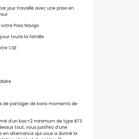
ar jour travaillé avec une prise en
yeur
 votre
Pass Navigo
pour toute la famille
otre
CSE
alaire
ns de partager de
bons moments de
ômé d’un
bac+2 minimum de type BTS
dessus tout, vous justifiez d’une
en alternance qui vous a donné la