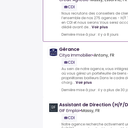
CDI
Nous recrutons des conseillers de clien
l’ensemble de nos 275 agences - H/F.
en CDI et nous serons.Vous serez a
dédié avant de...
Voir plus
Dernière mise à jour : il y a 8 jours
Gérance
Citya Immobilier
•
Antony, FR
CDI
Au sein de notre agence, vous intégrez 
où vous gérez un portefeuille de bien
propriétaires bailleurs.Dans le cadre 
charg...
Voir plus
Dernière mise à jour : il y a plus de 30 j
Assistant de Direction (H/F/
GIF Emploi
•
Massy, FR
CDI
Notre agence recherche activement un