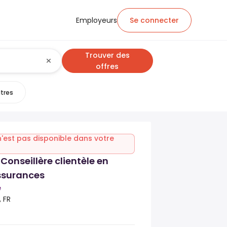
Employeurs
Se connecter
Trouver des
offres
ltres
n'est pas disponible dans votre
 Conseillère clientèle en
ssurances
e
 FR