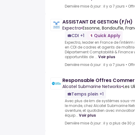
Dernière mise à jour : il y a 7 jours
•
Off
ASSISTANT DE GESTION (F/H)
Expectra
•
Essonne, Bondoufle, Fra
CDI +1
Quick Apply
Expectra, leader en France de l'intérim
en CDI de cadres et agents de maîtris
Département Comptabilité & Finance 
opportunités de ...
Voir plus
Dernière mise à jour : il y a 7 jours
•
Off
Responsable Offres Commerc
Alcatel Submarine Networks
•
Les Ul
Temps plein +1
Avec plus de km de systèmes sous-m
le monde, chez Alcatel Submarine Netw
aventure, et quotidien avec innovatio
équip...
Voir plus
Dernière mise à jour : il y a plus de 30 j