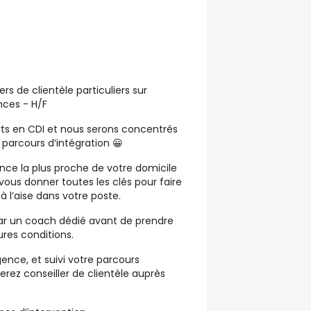
rs de clientèle particuliers sur
nces - H/F
ts en CDI et nous serons
concentrés
 parcours d’intégration 😀
ence la plus proche de votre domicile
vous donner toutes les clés pour faire
 à l’aise dans votre poste.
r un coach dédié avant de prendre
ures conditions.
gence, et suivi votre parcours
erez conseiller de clientèle auprès