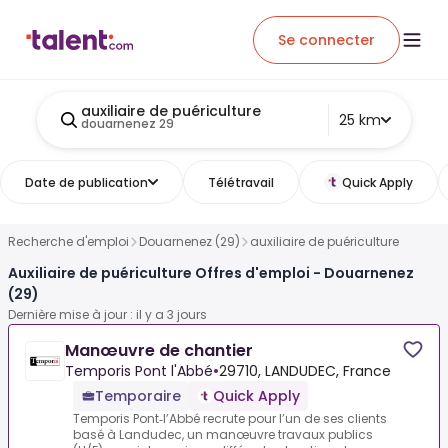
Se connecter
auxiliaire de puériculture
25 km
douarnenez 29
Date de publication
Télétravail
Quick Apply
Recherche d'emploi
Douarnenez (29)
auxiliaire de puériculture
Auxiliaire de puériculture Offres d'emploi - Douarnenez
(29)
Dernière mise à jour : il y a 3 jours
Manœuvre de chantier
Temporis Pont l'Abbé
•
29710, LANDUDEC, France
Temporaire
Quick Apply
Temporis Pont‑l’Abbé recrute pour l’un de ses clients
basé à Landudec, un manœuvre travaux publics