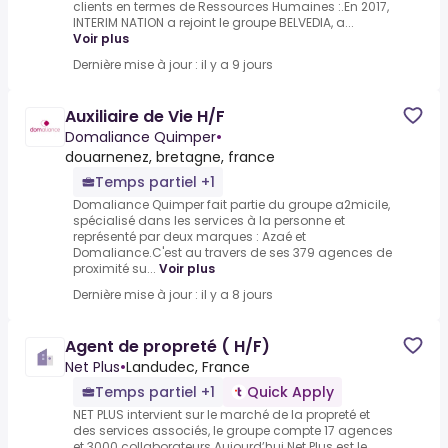
clients en termes de Ressources Humaines :.En 2017,
INTERIM NATION a rejoint le groupe BELVEDIA, a...
Voir plus
Dernière mise à jour : il y a 9 jours
Auxiliaire de Vie H/F
Domaliance Quimper
•
douarnenez, bretagne, france
Temps partiel +1
Domaliance Quimper fait partie du groupe a2micile,
spécialisé dans les services à la personne et
représenté par deux marques : Azaé et
Domaliance.C'est au travers de ses 379 agences de
proximité su...
Voir plus
Dernière mise à jour : il y a 8 jours
Agent de propreté ( H/F)
Net Plus
•
Landudec, France
Temps partiel +1
Quick Apply
NET PLUS intervient sur le marché de la propreté et
des services associés, le groupe compte 17 agences
et 3000 collaborateurs.Aujourd’hui Net Plus est le