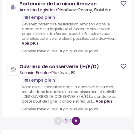
Partenaire de livraison Amazon
Amazon Logistics
•
Plonévez-Porzay, Finistère
Temps plein
Devenez partenaire de livraison Amazon dans le
domaine de la logistique et &eacute;crivez votre
propre histoire de r&eacute;ussite!.Ecirc;tes-vous
orient&eacute; vers le client, poss&eacute;dez-vou...
Voir plus
Dernière mise à jour : il y a plus de 30 jours
Ouvriers de conserverie (H/F/D)
Samsic Emploi
•
Plozévet, FR
Temps plein
Notre client, spécialisé dans la conserve de la mer,
recrute dans le cadre d'un accroissement d'activité
:.DES OUVRIERS DE CONSERVERIE (H/F).La conduite du
poste bout de ligne : contrôle et réajust...
Voir plus
Dernière mise à jour : il y a plus de 30 jours
1
2