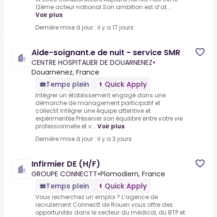
12ème acteur national.Son ambition est d’at...
Voir plus
Dernière mise à jour : il y a 17 jours
Aide-soignant.e de nuit - service SMR
CENTRE HOSPITALIER DE DOUARNENEZ
•
Douarnenez, France
Temps plein
Quick Apply
Intégrer un établissement engagé dans une
démarche de management participatif et
collectif.Intégrer une équipe attentive et
expérimentée.Préserver son équilibre entre votre vie
professionnelle et v...
Voir plus
Dernière mise à jour : il y a 3 jours
Infirmier DE (H/F)
GROUPE CONNECTT
•
Plomodiern, France
Temps plein
Quick Apply
Vous recherchez un emploi ? L’agence de
recrutement Connectt de Rouen vous offre des
opportunités dans le secteur du médical, du BTP et