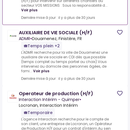
(H/F) pour intervenir sur différents chantiers du
secteur.VOS MISSIONS : Sous la responsabilité d...
Voir plus
Dernière mise à jour : il y a plus de 30 jours
AUXILIAIRE DE VIE SOCIALE (H/F)
ADMR
•
Douarnenez, Finistère, FR
Temps plein +2
L'ADMR recherche pour la ville de Douarnenez une
auxiliaire de vie sociale en CDI dès que possible
(temps complet ou temps partiel au choix).Vous
intervenez au domicile des personnes âgées, de
fami...
Voir plus
Dernière mise à jour : il y a plus de 30 jours
Operateur de production (H/F)
Interaction Intérim - Quimper
•
Locronan, Interaction Intérim
Temporaire
L'agence Interaction recherche pour le compte de
son client, une entreprise de Locronan, un Opérateur
de Production H/F pour un contrat d'intérim.Au sein