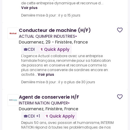
de cette entreprise dynamique et reconnue d...
Voir plus
Dernière mise à jour : il y a 15 jours
Conducteur de machine (H/F)
ACTUAL QUIMPER INDUSTRIES
•
Douarnenez, 29 - Finistère, France
CDI
Quick Apply
L'agence Actual collabore avec une entreprise
familiale française, renommée pour sa fabrication
de poissons en conserve et reconnue comme la
plus ancienne conserverie de sardines encore en
activité...
Voir plus
Dernière mise à jour : il y a plus de 30 jours
Agent de conserverie H/F
INTERIM NATION QUIMPER
•
Douarnenez, Finistère, France
CDI +1
Quick Apply
Depuis 50 ans, avec passion et humanisme, INTERIM
NATION répond à toutes les problématiques de nos