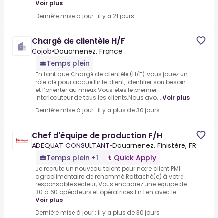
Voir plus
Dernière mise à jour : il y a 21 jours
Chargé de clientèle H/F
Gojob
•
Douarnenez, France
Temps plein
En tant que Chargé de clientèle (H/F), vous jouez un
rôle clé pour accueillir le client, identifier son besoin
et l’orienter au mieux.Vous êtes le premier
interlocuteur de tous les clients.Nous avo...
Voir plus
Dernière mise à jour : il y a plus de 30 jours
Chef d'équipe de production F/H
ADEQUAT CONSULTANT
•
Douarnenez, Finistère, FR
Temps plein +1
Quick Apply
Je recrute un nouveau talent pour notre client.PMI
agroalimentaire de renommé.Rattaché(e) à votre
responsable secteur,.Vous encadrez une équipe de
30 à 60 opérateurs et opératrices.En lien avec le ...
Voir plus
Dernière mise à jour : il y a plus de 30 jours