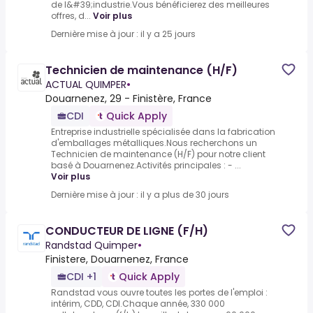
de l&#39;industrie.Vous bénéficierez des meilleures
offres, d...
Voir plus
Dernière mise à jour : il y a 25 jours
Technicien de maintenance (H/F)
ACTUAL QUIMPER
•
Douarnenez, 29 - Finistère, France
CDI
Quick Apply
Entreprise industrielle spécialisée dans la fabrication
d'emballages métalliques.Nous recherchons un
Technicien de maintenance (H/F) pour notre client
basé à Douarnenez.Activités principales : - ...
Voir plus
Dernière mise à jour : il y a plus de 30 jours
CONDUCTEUR DE LIGNE (F/H)
Randstad Quimper
•
Finistere, Douarnenez, France
CDI +1
Quick Apply
Randstad vous ouvre toutes les portes de l'emploi :
intérim, CDD, CDI.Chaque année, 330 000