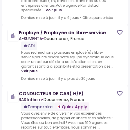
collaborateurs (f/h) travaillent dans nos 60 000
entreprises clientes.Votre agence Randstad,
spécialisée ...
Voir plus
Dernière mise à jour : il y a 6 jours
•
Offre sponsorisée
Employé / Employée de libre-service
A-SUMENTA
•
Douarnenez, France
CDI
Nous recherchons plusieurs employé(e)s libre-
service pour rejoindre notre équipe dynamique.Vous
serez un acteur clé de la satisfaction client en
garantissant la disponibilité et la présentation des...
Voir plus
Dernière mise à jour : il y a plus de 30 jours
CONDUCTEUR DE CAR( H/F)
RAS Intérim
•
Douarnenez, France
Temporaire
Quick Apply
Vous avez envie de diversifier vos expériences
professionnelles, de gagner en liberté et en sérénité ?
Vous êtes au bon endroit ! Avec nos 190 agences
réparties sur tout le territoire, nous sommes ...