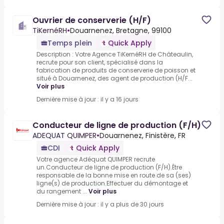
Ouvrier de conserverie (H/F)
TiKernéRH
•
Douarnenez, Bretagne, 99100
Temps plein
Quick Apply
Description : Votre Agence TiKernéRH de Châteaulin,
recrute pour son client, spécialisé dans la
fabrication de produits de conserverie de poisson et
situé à Douarnenez, des agent de production (H/F...
Voir plus
Dernière mise à jour : il y a 16 jours
Conducteur de ligne de production (F/H)
ADEQUAT QUIMPER
•
Douarnenez, Finistère, FR
CDI
Quick Apply
Votre agence Adéquat QUIMPER recrute
un.Conducteur de ligne de production (F/H).Être
responsable de la bonne mise en route de sa (ses)
ligne(s) de production.Effectuer du démontage et
du rangement ...
Voir plus
Dernière mise à jour : il y a plus de 30 jours