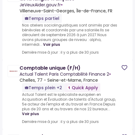
JeVeuxAider.gouv.fr
•
Villeneuve-Saint-Georges, Île-de-France, FR
Temps partiel
Nos ateliers sociolinguistiques sont animés par des
bénévoles et coordonnés par une salariée.Ils se
déroulent de septembre 2026 à juin 2027.Nous
avons plusieurs groupes de niveau : alpha,
intermédi...
Voir plus
Dernière mise à jour : il y a plus de 30 jours
Comptable unique (F/H)
Actual Talent Paris Comptabilité Finance 2
•
Chelles, 77 - Seine-et-Marne, France
Temps plein +2
Quick Apply
Actual Talent est le spécialiste européen en
Acquisition et Évaluation de talents d'Actual group,
5e acteur de l'emploi et du travail en France.Depuis
plus de 20 ans et au travers de nos 22 bureaux...
Voir plus
Dernière mise à jour : il y a plus de 30 jours