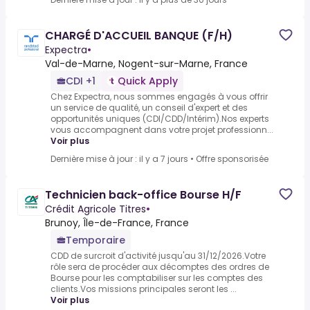
CHARGÉ D'ACCUEIL BANQUE (F/H)
Expectra
•
Val-de-Marne, Nogent-sur-Marne, France
CDI +1
Quick Apply
Chez Expectra, nous sommes engagés à vous offrir
un service de qualité, un conseil d'expert et des
opportunités uniques (CDI/CDD/Intérim).Nos experts
vous accompagnent dans votre projet professionn...
Voir plus
Dernière mise à jour : il y a 7 jours
•
Offre sponsorisée
Technicien back-office Bourse H/F
Crédit Agricole Titres
•
Brunoy, Île-de-France, France
Temporaire
CDD de surcroit d'activité jusqu'au 31/12/2026.Votre
rôle sera de procéder aux décomptes des ordres de
Bourse pour les comptabiliser sur les comptes des
clients.Vos missions principales seront les ...
Voir plus