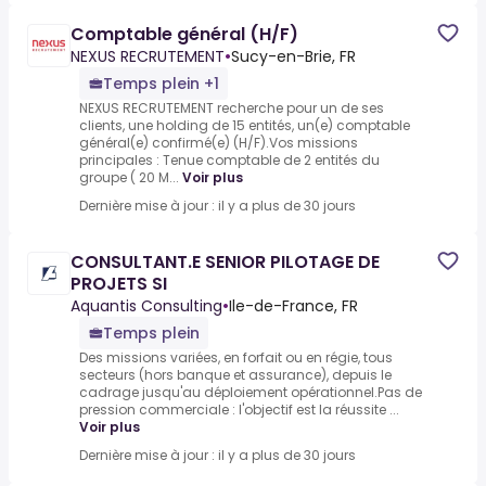
Comptable général (H/F)
NEXUS RECRUTEMENT
•
Sucy-en-Brie, FR
Temps plein +1
NEXUS RECRUTEMENT recherche pour un de ses
clients, une holding de 15 entités, un(e) comptable
général(e) confirmé(e) (H/F).Vos missions
principales : Tenue comptable de 2 entités du
groupe ( 20 M...
Voir plus
Dernière mise à jour : il y a plus de 30 jours
CONSULTANT.E SENIOR PILOTAGE DE
PROJETS SI
Aquantis Consulting
•
Ile-de-France, FR
Temps plein
Des missions variées, en forfait ou en régie, tous
secteurs (hors banque et assurance), depuis le
cadrage jusqu'au déploiement opérationnel.Pas de
pression commerciale : l'objectif est la réussite ...
Voir plus
Dernière mise à jour : il y a plus de 30 jours