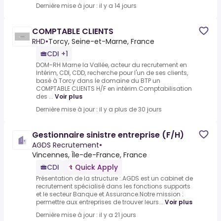
Dernière mise à jour : il y a 14 jours
COMPTABLE CLIENTS
RHD
•
Torcy, Seine-et-Marne, France
CDI +1
DOM-RH Marne la Vallée, acteur du recrutement en
Intérim, CDI, CDD, recherche pour l'un de ses clients,
basé à Torcy dans le domaine du BTP un
COMPTABLE CLIENTS H/F en intérim.Comptabilisation
des ...
Voir plus
Dernière mise à jour : il y a plus de 30 jours
Gestionnaire sinistre entreprise (F/H)
AGDS Recrutement
•
Vincennes, Île-de-France, France
CDI
Quick Apply
Présentation de la structure :.AGDS est un cabinet de
recrutement spécialisé dans les fonctions supports
et le secteur Banque et Assurance.Notre mission :
permettre aux entreprises de trouver leurs...
Voir plus
Dernière mise à jour : il y a 21 jours