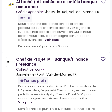
Attaché / Attachée de clientèle banque
assurance
Crédit Agricole
•
Choisy-le-Roi, Val-de-Marne, FR
CDI
Nous recrutons des conseillers de clientèle
particuliers sur l’ensemble de nos 275 agences -
H/F.Tous nos postes sont ouverts en CDI et nous
serons.Vous serez accompagné par un coach
dédié avant de...
Voir plus
Dernière mise à jour : il y a 6 jours
Chef de Projet IA - Banque/Finance -
Freelance
Collective.work
•
Joinville-le-Pont, Val-de-Marne, FR
Temps plein
Dans le cadre de la stratégie d’industrialisation de
l’IA générative, l’équipe IA Gen Factory recherche un
profil Business Analyst / Chef de Projet MOA pour
accompagner les métiers dans la compréhe...
Voir plus
Dernière mise à jour : il y a 12 heures
•
Nouvelle offre