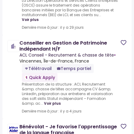
La Direction Opérations et Services Clients Entreprises
(OSCE) assure le traitement des opérations
bancaires initiées par la Banque des Entreprises et
institutionnels (BEI) de LCL et ses clients su...
Voir plus
Dernière mise à jour : il y a 29 jours
Conseiller en Gestion de Patrimoine
Indépendant H/F
ACL Conseil - Recrutement & chasse de tête
•
Vincennes, Île-de-France, France
Télétravail
Temps partiel
Quick Apply
Présentation de la structure :.ACL Recrutement
&amp; chasse de têtes accompagne.CV &amp;
LinkedIn, préparation aux entretiens et valorisation
des soft skills.Statut indépendant – Formation
&amp; ac...
Voir plus
Dernière mise à jour : il y a 4 jours
Bénévolat - Je favorise l'apprentissage
de la langue française