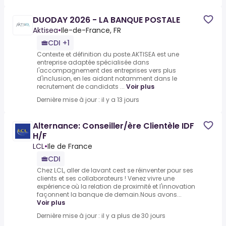
DUODAY 2026 - LA BANQUE POSTALE
Aktisea
•
Ile-de-France, FR
CDI +1
Contexte et définition du poste.AKTISEA est une
entreprise adaptée spécialisée dans
l'accompagnement des entreprises vers plus
d'inclusion, en les aidant notamment dans le
recrutement de candidats ...
Voir plus
Dernière mise à jour : il y a 13 jours
Alternance: Conseiller/ère Clientèle IDF
H/F
LCL
•
Ile de France
CDI
Chez LCL, aller de lavant cest se réinventer pour ses
clients et ses collaborateurs ! Venez vivre une
expérience où la relation de proximité et l'innovation
façonnent la banque de demain.Nous avons...
Voir plus
Dernière mise à jour : il y a plus de 30 jours