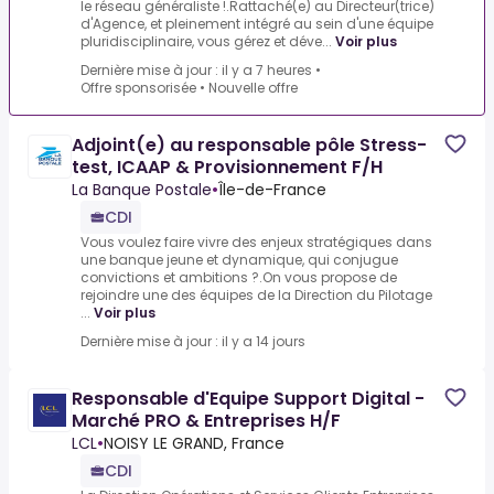
le réseau généraliste !.Rattaché(e) au Directeur(trice)
d'Agence, et pleinement intégré au sein d'une équipe
pluridisciplinaire, vous gérez et déve...
Voir plus
Dernière mise à jour : il y a 7 heures
•
Offre sponsorisée
•
Nouvelle offre
Adjoint(e) au responsable pôle Stress-
test, ICAAP & Provisionnement F/H
La Banque Postale
•
Île-de-France
CDI
Vous voulez faire vivre des enjeux stratégiques dans
une banque jeune et dynamique, qui conjugue
convictions et ambitions ?.On vous propose de
rejoindre une des équipes de la Direction du Pilotage
...
Voir plus
Dernière mise à jour : il y a 14 jours
Responsable d'Equipe Support Digital -
Marché PRO & Entreprises H/F
LCL
•
NOISY LE GRAND, France
CDI