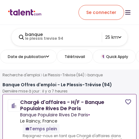
Se connecter
banque
25 km
le plessis trevise 94
Date de publication
Télétravail
Quick Apply
Recherche d'emploi
Le Plessis-Trévise (94)
banque
Banque Offres d'emploi - Le Plessis-Trévise (94)
Dernière mise à jour : il y a 7 heures
Chargé d'affaires - H/F - Banque
Populaire Rives De Paris
Banque Populaire Rives De Paris
•
Le Raincy, France
Temps plein
Rejoignez-nous en tant que Chargé d'affaires dans