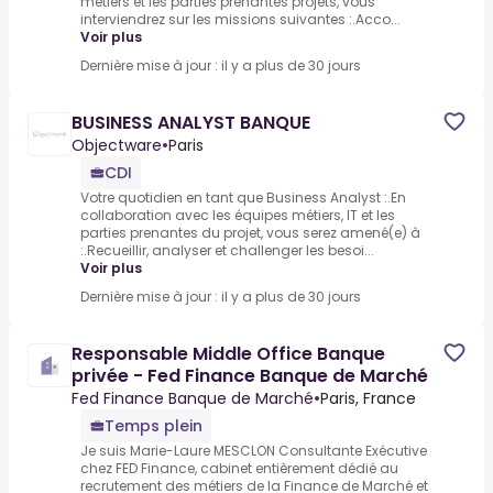
métiers et les parties prenantes projets, vous
interviendrez sur les missions suivantes :.Acco...
Voir plus
Dernière mise à jour : il y a plus de 30 jours
BUSINESS ANALYST BANQUE
Objectware
•
Paris
CDI
Votre quotidien en tant que Business Analyst :.En
collaboration avec les équipes métiers, IT et les
parties prenantes du projet, vous serez amené(e) à
:.Recueillir, analyser et challenger les besoi...
Voir plus
Dernière mise à jour : il y a plus de 30 jours
Responsable Middle Office Banque
privée - Fed Finance Banque de Marché
Fed Finance Banque de Marché
•
Paris, France
Temps plein
Je suis Marie-Laure MESCLON Consultante Exécutive
chez FED Finance, cabinet entièrement dédié au
recrutement des métiers de la Finance de Marché et