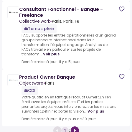
Consultant Fonctionnel - Banque -
Freelance
Collective.work
•
Paris, Paris, FR
Temps plein
PACE supporte les entités opérationnelles d’un grand
groupe bancaire international dans leur
transformation.L’équipe Language Analytics de
PACE travaille en particulier sur les projets de
transform...
Voir plus
Dernière mise à jour : il y a 5 jours
Product Owner Banque
Objectware
•
Paris
CDI
Votre quotidien en tant que Product Owner :.En lien
étroit avec les équipes métiers, IT et les parties
prenantes projets, vous interviendrez sur les missions
suivantes :.Définir et porter la vision...
Voir plus
Dernière mise à jour : il y a plus de 30 jours
1
2