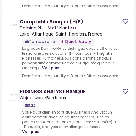
Dernière mise à jour : il y a 8 jours
•
Offre sponsorisée
Comptable Banque (H/F)
Domino RH - Staff Nantes
•
Loire-Atlantique, Saint-Herblain, France
Temporaire
Quick Apply
Le groupe Domino RH se distingue depuis 26 ans sur
le marché des solutions RH.Pour nous, RH signifie
Richesses Humaines.Nous considérons chaque
personnalité comme une valeur ajoutée que nous
accomp...
Voir plus
Dernière mise à jour : il y a 8 jours
•
Offre sponsorisée
BUSINESS ANALYST BANQUE
Objectware
•
Bordeaux
CDI
Votre quotidien en tant que Business Analyst :.En
collaboration avec les équipes métiers, IT et les
parties prenantes du projet, vous serez amené(e) à
:.Recueillir, analyser et challenger les besoi...
Voir plus