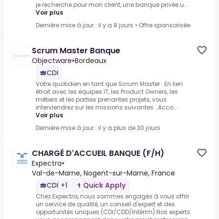
je recherche pour mon client, une banque privée u...
Voir plus
Dernière mise à jour : il y a 8 jours
•
Offre sponsorisée
Scrum Master Banque
Objectware
•
Bordeaux
CDI
Votre quotidien en tant que Scrum Master :.En lien
étroit avec les équipes IT, les Product Owners, les
métiers et les parties prenantes projets, vous
interviendrez sur les missions suivantes :.Acco...
Voir plus
Dernière mise à jour : il y a plus de 30 jours
CHARGÉ D'ACCUEIL BANQUE (F/H)
Expectra
•
Val-de-Marne, Nogent-sur-Marne, France
CDI +1
Quick Apply
Chez Expectra, nous sommes engagés à vous offrir
un service de qualité, un conseil d'expert et des
opportunités uniques (CDI/CDD/Intérim).Nos experts