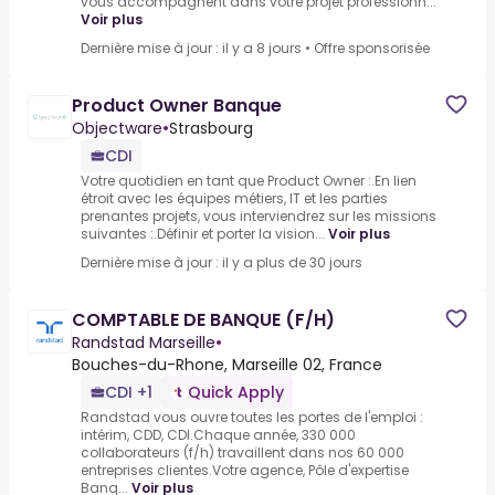
vous accompagnent dans votre projet professionn...
Voir plus
Dernière mise à jour : il y a 8 jours
•
Offre sponsorisée
Product Owner Banque
Objectware
•
Strasbourg
CDI
Votre quotidien en tant que Product Owner :.En lien
étroit avec les équipes métiers, IT et les parties
prenantes projets, vous interviendrez sur les missions
suivantes :.Définir et porter la vision...
Voir plus
Dernière mise à jour : il y a plus de 30 jours
COMPTABLE DE BANQUE (F/H)
Randstad Marseille
•
Bouches-du-Rhone, Marseille 02, France
CDI +1
Quick Apply
Randstad vous ouvre toutes les portes de l'emploi :
intérim, CDD, CDI.Chaque année, 330 000
collaborateurs (f/h) travaillent dans nos 60 000
entreprises clientes.Votre agence, Pôle d'expertise
Banq...
Voir plus