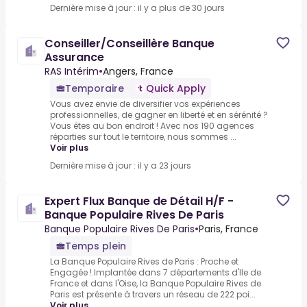
Dernière mise à jour : il y a plus de 30 jours
Conseiller/Conseillère Banque
Assurance
RAS Intérim
•
Angers, France
Temporaire
Quick Apply
Vous avez envie de diversifier vos expériences
professionnelles, de gagner en liberté et en sérénité ?
Vous êtes au bon endroit ! Avec nos 190 agences
réparties sur tout le territoire, nous sommes ...
Voir plus
Dernière mise à jour : il y a 23 jours
Expert Flux Banque de Détail H/F -
Banque Populaire Rives De Paris
Banque Populaire Rives De Paris
•
Paris, France
Temps plein
La Banque Populaire Rives de Paris : Proche et
Engagée !.Implantée dans 7 départements d'Ile de
France et dans l'Oise, la Banque Populaire Rives de
Paris est présente à travers un réseau de 222 poi...
Voir plus