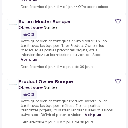
Dernière mise à jour : il y a 1 jour
•
Offre sponsorisée
Scrum Master Banque
Objectware
•
Nantes
CDI
Votre quotidien en tant que Scrum Master :.En lien
étroit avec les équipes IT, les Product Owners, les
métiers et les parties prenantes projets, vous
interviendrez sur les missions suivantes :.Acco...
Voir plus
Dernière mise à jour : il y a plus de 30 jours
Product Owner Banque
Objectware
•
Nantes
CDI
Votre quotidien en tant que Product Owner :.En lien
étroit avec les équipes métiers, IT et les parties
prenantes projets, vous interviendrez sur les missions
suivantes :.Définir et porter la vision...
Voir plus
Dernière mise à jour : il y a plus de 30 jours