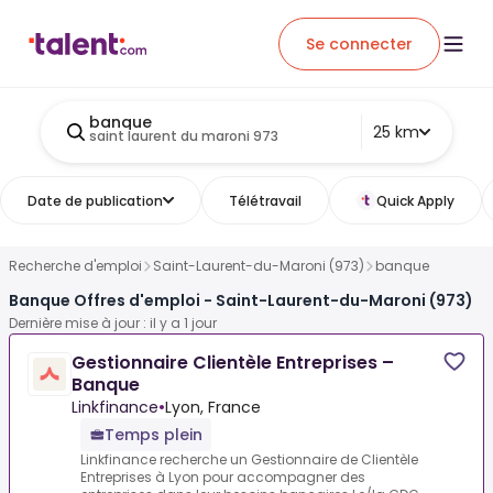
Se connecter
banque
25 km
saint laurent du maroni 973
Date de publication
Télétravail
Quick Apply
Recherche d'emploi
Saint-Laurent-du-Maroni (973)
banque
Banque Offres d'emploi - Saint-Laurent-du-Maroni (973)
Dernière mise à jour : il y a 1 jour
Gestionnaire Clientèle Entreprises –
Banque
Linkfinance
•
Lyon, France
Temps plein
Linkfinance recherche un Gestionnaire de Clientèle
Entreprises à Lyon pour accompagner des