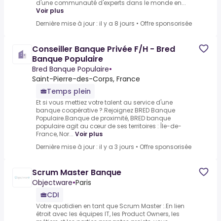
d'une communauté d'experts dans le monde en...
Voir plus
Dernière mise à jour : il y a 8 jours
•
Offre sponsorisée
Conseiller Banque Privée F/H - Bred
Banque Populaire
Bred Banque Populaire
•
Saint-Pierre-des-Corps, France
Temps plein
Et si vous mettiez votre talent au service d'une
banque coopérative ?.Rejoignez BRED Banque
Populaire.Banque de proximité, BRED banque
populaire agit au cœur de ses territoires : Île-de-
France, Nor...
Voir plus
Dernière mise à jour : il y a 3 jours
•
Offre sponsorisée
Scrum Master Banque
Objectware
•
Paris
CDI
Votre quotidien en tant que Scrum Master :.En lien
étroit avec les équipes IT, les Product Owners, les