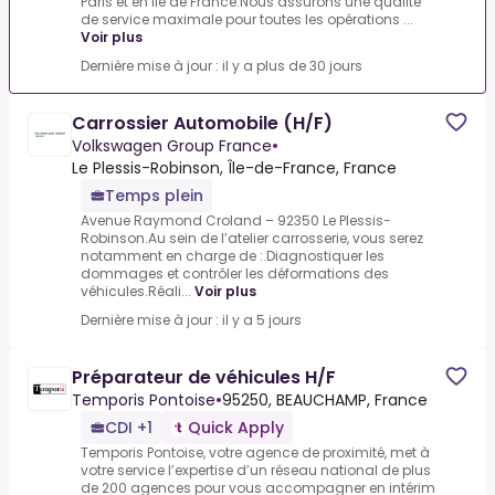
Paris et en Ile de France.Nous assurons une qualité
de service maximale pour toutes les opérations ...
Voir plus
Dernière mise à jour : il y a plus de 30 jours
Carrossier Automobile (H/F)
Volkswagen Group France
•
Le Plessis-Robinson, Île-de-France, France
Temps plein
Avenue Raymond Croland – 92350 Le Plessis-
Robinson.Au sein de l’atelier carrosserie, vous serez
notamment en charge de :.Diagnostiquer les
dommages et contrôler les déformations des
véhicules.Réali...
Voir plus
Dernière mise à jour : il y a 5 jours
Préparateur de véhicules H/F
Temporis Pontoise
•
95250, BEAUCHAMP, France
CDI +1
Quick Apply
Temporis Pontoise, votre agence de proximité, met à
votre service l’expertise d’un réseau national de plus
de 200 agences pour vous accompagner en intérim