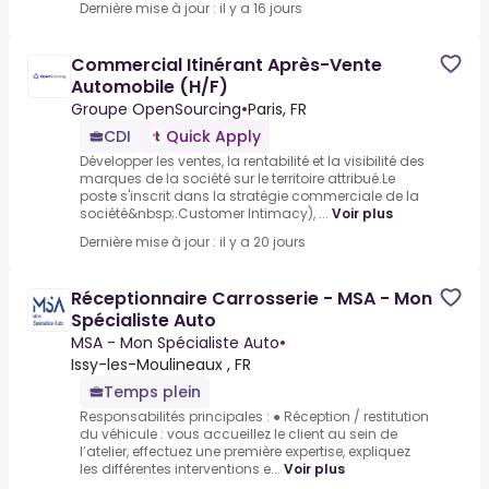
Dernière mise à jour : il y a 16 jours
Commercial Itinérant Après-Vente
Automobile (H/F)
Groupe OpenSourcing
•
Paris, FR
CDI
Quick Apply
Développer les ventes, la rentabilité et la visibilité des
marques de la société sur le territoire attribué.Le
poste s'inscrit dans la stratégie commerciale de la
société&nbsp;.Customer Intimacy), ...
Voir plus
Dernière mise à jour : il y a 20 jours
Réceptionnaire Carrosserie - MSA - Mon
Spécialiste Auto
MSA - Mon Spécialiste Auto
•
Issy-les-Moulineaux , FR
Temps plein
Responsabilités principales : ● Réception / restitution
du véhicule : vous accueillez le client au sein de
l’atelier, effectuez une première expertise, expliquez
les différentes interventions e...
Voir plus