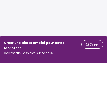
Créer une alerte emploi pour cette
Créer
recherche
Carrosserie • asnieres sur seine 92