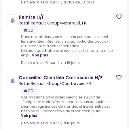
Dernière mise à jour : il y a plus de 30 jours
Peintre H/F
Retail Renault Group
•
Montreuil, FR
CDI
Dans nos ateliers, vos missions principales seront
les suivantes :.Réaliser un diagnostic des travaux
qu’il transmet à son responsable
hiérarchique,.Élaborer et réaliser les teintes et la mise
en p...
Voir plus
Dernière mise à jour : il y a 16 jours
Conseiller Clientèle Carrosserie H/F
Retail Renault Group
•
Courbevoie, FR
CDI
Vos missions principales seront les suivantes
:.Enregistrer et planifier les rendez-vous.Accueillir le
client, enregistrer ses demandes et transmettre ses
besoins au Responsable de production (suiv...
Voir plus
Dernière mise à jour : il y a 16 jours