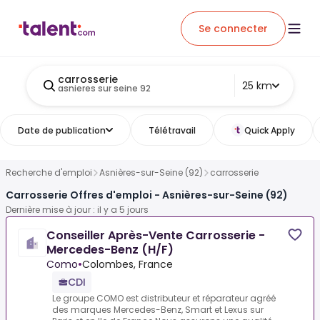
Se connecter
carrosserie
25 km
asnieres sur seine 92
Date de publication
Télétravail
Quick Apply
Recherche d'emploi
Asnières-sur-Seine (92)
carrosserie
Carrosserie Offres d'emploi - Asnières-sur-Seine (92)
Dernière mise à jour : il y a 5 jours
Conseiller Après-Vente Carrosserie -
Mercedes-Benz (H/F)
Como
•
Colombes, France
CDI
Le groupe COMO est distributeur et réparateur agréé
des marques Mercedes-Benz, Smart et Lexus sur