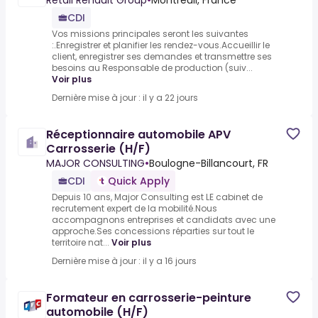
Retail Renault Group
•
Montreuil, France
CDI
Vos missions principales seront les suivantes
:.Enregistrer et planifier les rendez-vous.Accueillir le
client, enregistrer ses demandes et transmettre ses
besoins au Responsable de production (suiv...
Voir plus
Dernière mise à jour : il y a 22 jours
Réceptionnaire automobile APV
Carrosserie (H/F)
MAJOR CONSULTING
•
Boulogne-Billancourt, FR
CDI
Quick Apply
Depuis 10 ans, Major Consulting est LE cabinet de
recrutement expert de la mobilité.Nous
accompagnons entreprises et candidats avec une
approche.Ses concessions réparties sur tout le
territoire nat...
Voir plus
Dernière mise à jour : il y a 16 jours
Formateur en carrosserie-peinture
automobile (H/F)