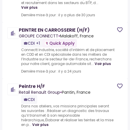
et recrutement dans les secteurs du BTP, d...
Voir plus
Dernière mise à jour : il y a plus de 30 jours
PEINTRE EN CARROSSERIE (H/F)
GROUPE CONNECTT
•
Malakoff, France
CDI +1
Quick Apply
Connectt Industrie, société d’intérim et de placement
en CDD et en CDI spécialisée dans les métiers de
l’Industrie sur le secteur Ile-de-France, recherchons
pour notre client, garage automobile sit...
Voir plus
Dernière mise à jour : il y a 24 jours
Peintre H/F
Retail Renault Group
•
Pantin, France
CDI
Dans nos ateliers, vos missions principales seront
les suivantes :.Réaliser un diagnostic des travaux
qu’il transmet à son responsable
hiérarchique,.Élaborer et réaliser les teintes et la mise
en p...
Voir plus