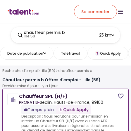
Se connecter
chauffeur permis b
25 km
lille 59
Date de publication
Télétravail
Quick Apply
Recherche d'emploi
Lille (59)
chauffeur permis b
Chauffeur permis b Offres d'emploi - Lille (59)
Dernière mise à jour : il y a 1 jour
Chauffeur SPL (H/F)
PRORATIS
•
Seclin, Hauts-de-France, 99100
Temps plein
Quick Apply
Description : Nous recrutons pour une mission en
interim un Chauffeur SPL (H/F) avec ou sans ADR
pour assurer des livraisons régionales et nationales
au départ de Seclin.Vous interviendrez dans le ...