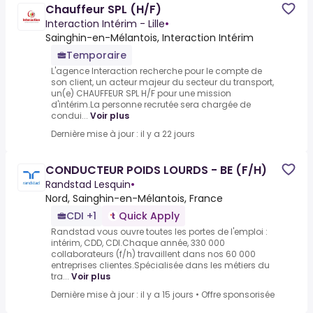
Chauffeur SPL (H/F)
Interaction Intérim - Lille
•
Sainghin-en-Mélantois, Interaction Intérim
Temporaire
L'agence Interaction recherche pour le compte de
son client, un acteur majeur du secteur du transport,
un(e) CHAUFFEUR SPL H/F pour une mission
d'intérim.La personne recrutée sera chargée de
condui...
Voir plus
Dernière mise à jour : il y a 22 jours
CONDUCTEUR POIDS LOURDS - BE (F/H)
Randstad Lesquin
•
Nord, Sainghin-en-Mélantois, France
CDI +1
Quick Apply
Randstad vous ouvre toutes les portes de l'emploi :
intérim, CDD, CDI.Chaque année, 330 000
collaborateurs (f/h) travaillent dans nos 60 000
entreprises clientes.Spécialisée dans les métiers du
tra...
Voir plus
Dernière mise à jour : il y a 15 jours
•
Offre sponsorisée