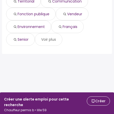
Territorial
Communication
fonction publique
Wasquehal
vendeur
Croix
environnement
Fonction publique
Vendeur
français
pour les seniors
Environnement
Français
Senior
Voir plus
Créer une alerte emploi pour cette
Créer
recherche
Chauffeur permis b • lille 59