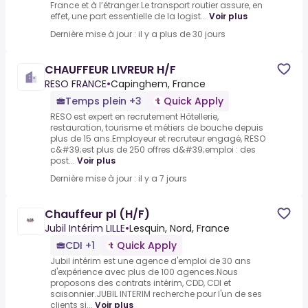
France et à l’étranger.Le transport routier assure, en
effet, une part essentielle de la logist...
Voir plus
Dernière mise à jour : il y a plus de 30 jours
CHAUFFEUR LIVREUR H/F
RESO FRANCE
•
Capinghem, France
Temps plein +3
Quick Apply
RESO est expert en recrutement Hôtellerie,
restauration, tourisme et métiers de bouche depuis
plus de 15 ans.Employeur et recruteur engagé, RESO
c&#39;est plus de 250 offres d&#39;emploi : des
post...
Voir plus
Dernière mise à jour : il y a 7 jours
Chauffeur pl (H/F)
Jubil Intérim LILLE
•
Lesquin, Nord, France
CDI +1
Quick Apply
Jubil intérim est une agence d'emploi de 30 ans
d'expérience avec plus de 100 agences.Nous
proposons des contrats intérim, CDD, CDI et
saisonnier.JUBIL INTERIM recherche pour l'un de ses
clients si...
Voir plus