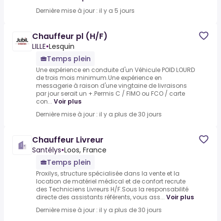
Dernière mise à jour : il y a 5 jours
Chauffeur pl (H/F)
LILLE
•
Lesquin
Temps plein
Une expérience en conduite d'un Véhicule POID LOURD
de trois mois minimum.Une expérience en
messagerie à raison d'une vingtaine de livraisons
par jour serait un +.Permis C / FIMO ou FCO / carte
con...
Voir plus
Dernière mise à jour : il y a plus de 30 jours
Chauffeur Livreur
Santélys
•
Loos, France
Temps plein
Proxilys, structure spécialisée dans la vente et la
location de matériel médical et de confort recrute
des Techniciens Livreurs H/F.Sous la responsabilité
directe des assistants référents, vous ass...
Voir plus
Dernière mise à jour : il y a plus de 30 jours