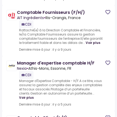
Comptable Fournisseurs (F/H/)
AIT Ingrédients
•
Ris-Orangis, France
CDI
Rattaché(e) à la Direction Comptable et Financière,
le/la Comptable Fournisseurs assure la gestion
comptable fournisseurs de l'entreprise.Il/elle garantit
le traitement fiable et dans les délais de...
Voir plus
Dernière mise à jour : il y a 9 jours
Manager d'expertise comptable H/F
Nexia
•
Athis-Mons, Essonne, FR
CDI
Manager d'Expertise Comptable - H/F.A ce titre, vous
assurez la gestion complète des enjeux comptables
et fiscaux associés.Pilotage d’un portefeuille
clients.Gestion en autonomie d’un portefeuille...
Voir plus
Dernière mise à jour : il y a 5 jours