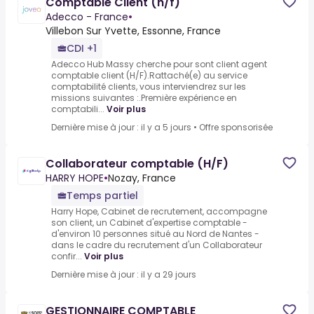
Comptable Client (h/f)
Adecco - France
•
Villebon Sur Yvette, Essonne, France
CDI +1
Adecco Hub Massy cherche pour sont client agent
comptable client (H/F).Rattaché(e) au service
comptabilité clients, vous interviendrez sur les
missions suivantes :.Première expérience en
comptabili...
Voir plus
Dernière mise à jour : il y a 5 jours
•
Offre sponsorisée
Collaborateur comptable (H/F)
HARRY HOPE
•
Nozay, France
Temps partiel
Harry Hope, Cabinet de recrutement, accompagne
son client, un Cabinet d'expertise comptable -
d'environ 10 personnes situé au Nord de Nantes -
dans le cadre du recrutement d'un Collaborateur
confir...
Voir plus
Dernière mise à jour : il y a 29 jours
GESTIONNAIRE COMPTABLE