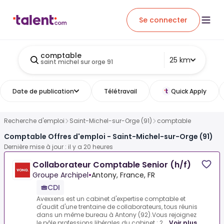
Se connecter
comptable
25 km
saint michel sur orge 91
Date de publication
Télétravail
Quick Apply
Recherche d'emploi
Saint-Michel-sur-Orge (91)
comptable
Comptable Offres d'emploi - Saint-Michel-sur-Orge (91)
Dernière mise à jour : il y a 20 heures
Collaborateur Comptable Senior (h/f)
Groupe Archipel
•
Antony, France, FR
CDI
Avexxens est un cabinet d'expertise comptable et
d'audit d'une trentaine de collaborateurs, tous réunis
dans un même bureau à Antony (92).Vous rejoignez
le pôle professions libérales du cabinet : 2...
Voir plus