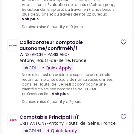
Acquisition et Évaluation de talents d'Actual group,
5e acteur de l'emploi et du travail en France.Depuis
plus de 20 ans et au travers de nos 22 bureaux...
Voir plus
Dernière mise à jour : il y a 10 jours
Collaborateur comptable
autonome/confirméh/f
WINSEARCH - PARIS AEC
•
Antony, Hauts-de-Seine, France
CDI
Quick Apply
Notre client est un cabinet d'expertise comptable
reconnu, implanté depuis de nombreuses années
dans les Hauts-de-Seine.Il accompagne une
clientèle diversifiée composée de TPE, PME,
professions lib...
Voir plus
Dernière mise à jour : il y a 7 jours
Comptable Principal H/F
CRIT ANTONY
•
Antony, Hauts-de-Seine, France
CDI +1
Quick Apply