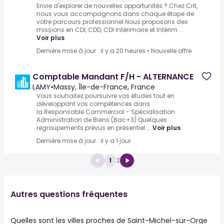
Envie d'explorer de nouvelles opportunités ?.Chez Crit,
nous vous accompagnons dans chaque étape de
votre parcours professionnel.Nous proposons des
missions en CDI, CDD, CDI Intérimaire et Intérim ...
Voir plus
Dernière mise à jour : il y a 20 heures
•
Nouvelle offre
Comptable Mandant F/H - ALTERNANCE
LAMY
•
Massy, Île-de-France, France
Vous souhaitez poursuivre vos études tout en
développant vos compétences dans
la.Responsable Commercial - Spécialisation
Administration de Biens (Bac+3).Quelques
regroupements prévus en présentiel ...
Voir plus
Dernière mise à jour : il y a 1 jour
1
2
Autres questions fréquentes
Quelles sont les villes proches de Saint-Michel-sur-Orge