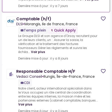
Dernière mise à jour : il y a 7 jours
Comptable (h/f)
DLSI
•
Morangis, Ile de france, France
Temps plein
Quick Apply
Le Groupe DLSI et son agence d'Orsay recrutent pour
un de leurs clients, un : .Assurer la saisie, la
vérification et le traitement des factures
fournisseurs.Gérer les règlements et suivre les
échéa...
Voir plus
Dernière mise à jour : il y a 8 jours
Responsable Comptable H/F
Vedaci Conseil
•
Rungis, Île-de-France, France
CDI
Notre client, acteur international spécialisé dans
le.Vous occupez un rôle central de coordination
entre les équipes internes, la maison mère et les
partenaires externes (cabinet comptable, banques...
Voir plus
Dernière mise à jour : il y a 3 jours