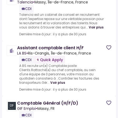
Talencia
•
Massy, Île-de-France, France
CDI
Talencia est un cabinet de conseil en recrutement
dont l'expertise repose sur une véritable passion pour
le recrutement et la valorisation des talents.Nous
vous aidons à trouver des entreprises qui...
Voir plus
Dernière mise à jour : il y a plus de 30 jours
Assistant comptable client H/F
LA BS
•
Ris-Orangis, Île-de-France, France
CDI
Quick Apply
A BS recrute un(e) Comptable poste
Clients.Rattaché(e) au chef comptable, au sein
d'une équipe de 3 personnes, votre mission au
quotidien consistera à :.Contrôler les factures des
transporteurs.Gér...
Voir plus
Dernière mise à jour : il y a plus de 30 jours
Comptable Général (H/F/D)
GIF Emploi
•
Massy, FR
CDI