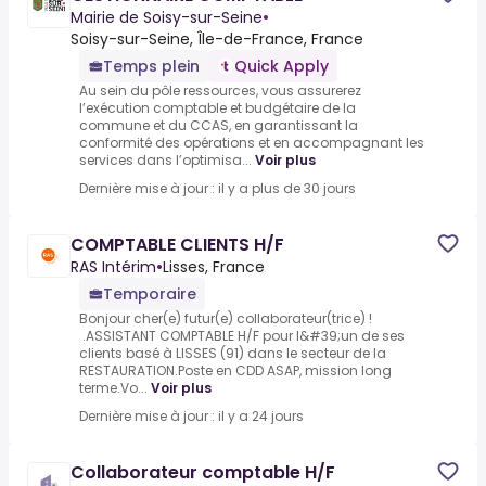
Mairie de Soisy-sur-Seine
•
Soisy-sur-Seine, Île-de-France, France
Temps plein
Quick Apply
Au sein du pôle ressources, vous assurerez
l’exécution comptable et budgétaire de la
commune et du CCAS, en garantissant la
conformité des opérations et en accompagnant les
services dans l’optimisa...
Voir plus
Dernière mise à jour : il y a plus de 30 jours
COMPTABLE CLIENTS H/F
RAS Intérim
•
Lisses, France
Temporaire
Bonjour cher(e) futur(e) collaborateur(trice) !
.ASSISTANT COMPTABLE H/F pour l&#39;un de ses
clients basé à LISSES (91) dans le secteur de la
RESTAURATION.Poste en CDD ASAP, mission long
terme.Vo...
Voir plus
Dernière mise à jour : il y a 24 jours
Collaborateur comptable H/F