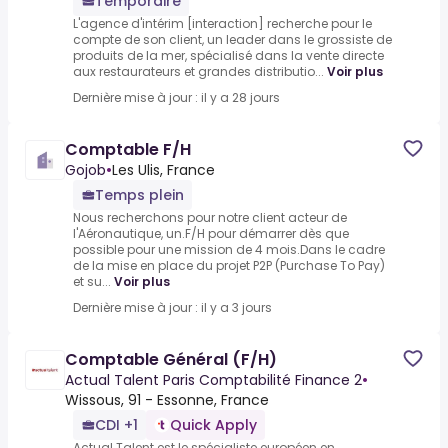
Temporaire
L'agence d'intérim [interaction] recherche pour le
compte de son client, un leader dans le grossiste de
produits de la mer, spécialisé dans la vente directe
aux restaurateurs et grandes distributio...
Voir plus
Dernière mise à jour : il y a 28 jours
Comptable F/H
Gojob
•
Les Ulis, France
Temps plein
Nous recherchons pour notre client acteur de
l'Aéronautique, un.F/H pour démarrer dès que
possible pour une mission de 4 mois.Dans le cadre
de la mise en place du projet P2P (Purchase To Pay)
et su...
Voir plus
Dernière mise à jour : il y a 3 jours
Comptable Général (F/H)
Actual Talent Paris Comptabilité Finance 2
•
Wissous, 91 - Essonne, France
CDI +1
Quick Apply
Actual Talent est le spécialiste européen en