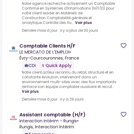
Notre agence recherche activement un Comptable
Confirmé en Systèmes d'Informations (H/F/D) pour
notre client leader en Matériels de
Construction.Comptabilité générale et
analytique.Contrôle des flu...
Voir plus
Dernière mise à jour : il y a plus de 30 jours
Comptable Clients H/F
LE MERCATO DE L'EMPLOI
•
Évry-Courcouronnes, France
CDI
Quick Apply
Notre client,acteur reconnu du retail, structuré et en
constante évolution, intervenant dans un
environnement multi-sites avec des flux importants
renforce son équipe comptable auxiliaire et recrut...
Voir plus
Dernière mise à jour : il y a 29 jours
Assistant comptable (H/F)
Interaction Intérim - Rungis
•
Rungis, Interaction Intérim