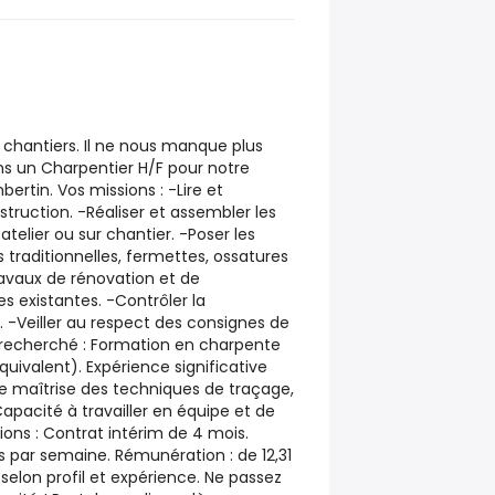
es chantiers. Il ne nous manque plus
s un Charpentier H/F pour notre
rtin. Vos missions : -Lire et
struction. -Réaliser et assembler les
elier ou sur chantier. -Poser les
 traditionnelles, fermettes, ossatures
travaux de rénovation et de
s existantes. -Contrôler la
. -Veiller au respect des consignes de
il recherché : Formation en charpente
quivalent). Expérience significative
ne maîtrise des techniques de traçage,
apacité à travailler en équipe et de
ns : Contrat intérim de 4 mois.
s par semaine. Rémunération : de 12,31
 selon profil et expérience. Ne passez