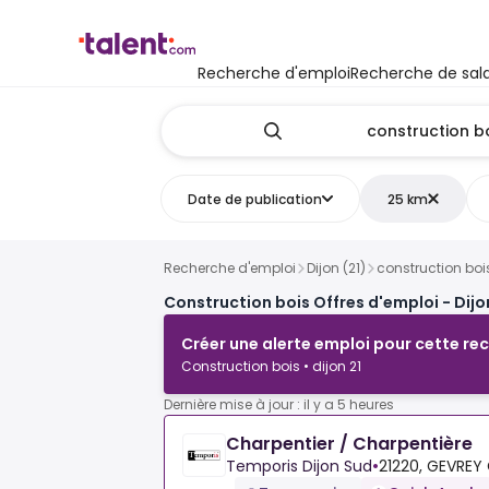
Recherche d'emploi
Recherche de sala
Date de publication
25 km
Recherche d'emploi
Dijon (21)
construction boi
Construction bois Offres d'emploi - Dijon
Créer une alerte emploi pour cette re
Construction bois • dijon 21
Dernière mise à jour : il y a 5 heures
Charpentier / Charpentière
Temporis Dijon Sud
•
21220, GEVREY