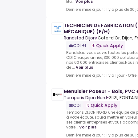
Etu...
Voir plus
Dernière mise à jour : il y a plus de 30 j
TECHNICIEN DE FABRICATION
MÉCANIQUE) (F/H)
Randstad Dijon
•
Cote-d'Or, Dijon, 
CDI +1
Quick Apply
Randstad vous ouvre toutes les portes d
CDI.Chaque année, 330 000 collaborate
nos 60 000 entreprises clientes.Nous
de ...
Voir plus
Dernière mise à jour : il y a 1 jour
•
Offre
Menuisier Poseur - Bois, PVC 
Temporis Dijon Nord
•
21121, FONTAI
CDI
Quick Apply
Temporis DIJON NORD, une équipe de pr
à votre écoute, saura mettre en vale
ses clients entreprises et vous accom
votre...
Voir plus
Dernière mise à jour : il y a plus de 30 j