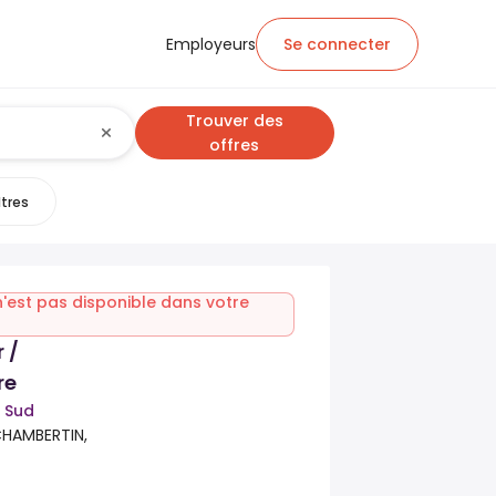
Employeurs
Se connecter
Trouver des
offres
ltres
n'est pas disponible dans votre
 /
re
n Sud
CHAMBERTIN,