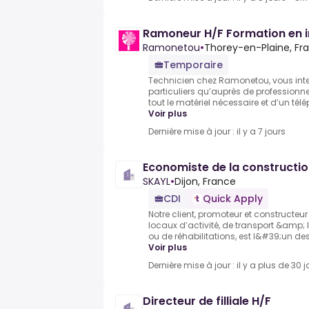
Ramoneur H/F Formation en i
Ramonetou
•
Thorey-en-Plaine, Fr
Temporaire
Technicien chez Ramonetou, vous inte
particuliers qu’auprès de professionn
tout le matériel nécessaire et d’un télé
Voir plus
Dernière mise à jour : il y a 7 jours
Economiste de la constructio
SKAYL
•
Dijon, France
CDI
Quick Apply
Notre client, promoteur et constructeur
locaux d’activité, de transport &amp; l
ou de réhabilitations, est l&#39;un de
Voir plus
Dernière mise à jour : il y a plus de 30 j
Directeur de filliale H/F