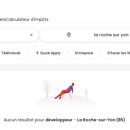
ire
Calculateur d'impôts
Télétravail
Quick Apply
Entreprise
Effacer les fi
Aucun résultat pour
développeur
-
La Roche-sur-Yon (85)
.