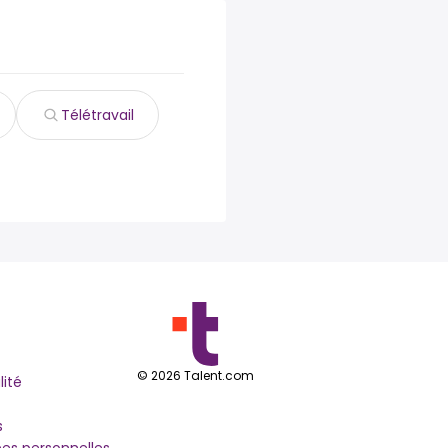
Télétravail
©
2026
Talent.com
lité
s