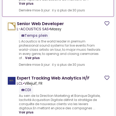
Voir plus
Dernière mise à jour : il y a plus de 30 jours
Senior Web Developer
L-ACOUSTICS SAS
•
Massy
Temps plein
L‑Acoustics is the world leader in premium
professional sound systems for live events.From
world-class artists on tour, to major music festivals
in every genre, to opening and closing ceremonies
of...
Voir plus
Dernière mise à jour : il y a plus de 30 jours
Expert Tracking Web Analytics H/F
LCL
•
Villejuif, FR
CDI
Au sein de la Direction Marketing et Banque Digitale,
lactivité Acquisition Digitale définit la stratégie de
conquête de nouveaux clients via les leviers
digitaux.En mettant en place des campagnes ...
Voir plus