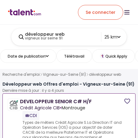
Se connecter
développeur web
25 km
vigneux sur seine 91
Date de publication
Télétravail
Quick Apply
Recherche d'emploi
Vigneux-sur-Seine (91)
développeur web
Développeur web Offres d'emploi - Vigneux-sur-Seine (91)
Dernière mise à jour : il y a 4 jours
DEVELOPPEUR SENIOR C# H/F
Crédit Agricole CIB
•
Montrouge
CDI
Types de métiers Crédit Agricole S.La Direction IT and
Opération Services (IOS) a pour objectif de doter
CACIB de la meilleure Plateforme IT et Opérations
pour répondre aux besoins de maintenir et ...