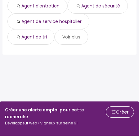
agent de sécurité
Agent d'entretien
Agent de sécurité
agent de service hospitalier
agent de tri
Agent de service hospitalier
Agent de tri
Voir plus
Créer une alerte emploi pour cette
Créer
recherche
Développeur web • vigneux sur seine 91