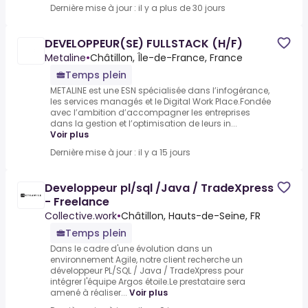
Dernière mise à jour : il y a plus de 30 jours
DEVELOPPEUR(SE) FULLSTACK (H/F)
Metaline
•
Châtillon, Île-de-France, France
Temps plein
METALINE est une ESN spécialisée dans l’infogérance,
les services managés et le Digital Work Place.Fondée
avec l’ambition d’accompagner les entreprises
dans la gestion et l’optimisation de leurs in...
Voir plus
Dernière mise à jour : il y a 15 jours
Developpeur pl/sql /Java / TradeXpress
- Freelance
Collective.work
•
Châtillon, Hauts-de-Seine, FR
Temps plein
Dans le cadre d'une évolution dans un
environnement Agile, notre client recherche un
développeur PL/SQL / Java / TradeXpress pour
intégrer l'équipe Argos étoile.Le prestataire sera
amené à réaliser...
Voir plus