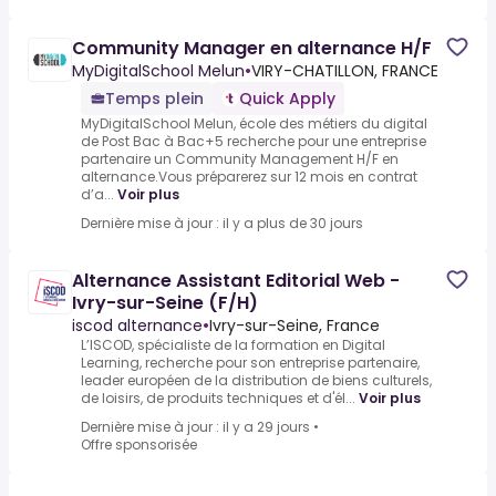
Community Manager en alternance H/F
MyDigitalSchool Melun
•
VIRY-CHATILLON, FRANCE
Temps plein
Quick Apply
MyDigitalSchool Melun, école des métiers du digital
de Post Bac à Bac+5 recherche pour une entreprise
partenaire un Community Management H/F en
alternance.Vous préparerez sur 12 mois en contrat
d’a...
Voir plus
Dernière mise à jour : il y a plus de 30 jours
Alternance Assistant Editorial Web -
Ivry-sur-Seine (F/H)
iscod alternance
•
Ivry-sur-Seine, France
L’ISCOD, spécialiste de la formation en Digital
Learning, recherche pour son entreprise partenaire,
leader européen de la distribution de biens culturels,
de loisirs, de produits techniques et d'él...
Voir plus
Dernière mise à jour : il y a 29 jours
•
Offre sponsorisée