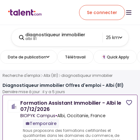
Se connecter
diagnostiqueur immobilier
25 km
albi 81
Date de publication
Télétravail
Quick Apply
Recherche d'emploi
Albi (81)
diagnostiqueur immobilier
Diagnostiqueur immobilier Offres d'emploi - Albi (81)
Dernière mise à jour : il y a 5 jours
Formation Assistant Immobilier - Albi le
07/12/2026
BIOPYK Campus
•
Albi, Occitanie, France
Temporaire
Nous proposons des formations certifiantes et
qualifiantes dans les domaines du commerce, de