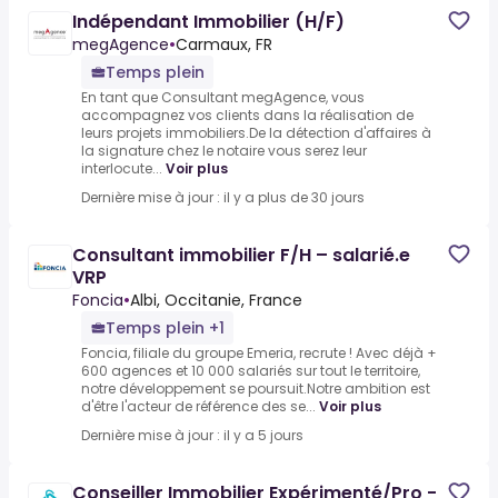
Indépendant Immobilier (H/F)
megAgence
•
Carmaux, FR
Temps plein
En tant que Consultant megAgence, vous
accompagnez vos clients dans la réalisation de
leurs projets immobiliers.De la détection d'affaires à
la signature chez le notaire vous serez leur
interlocute...
Voir plus
Dernière mise à jour : il y a plus de 30 jours
Consultant immobilier F/H – salarié.e
VRP
Foncia
•
Albi, Occitanie, France
Temps plein +1
Foncia, filiale du groupe Emeria, recrute ! Avec déjà +
600 agences et 10 000 salariés sur tout le territoire,
notre développement se poursuit.Notre ambition est
d'être l'acteur de référence des se...
Voir plus
Dernière mise à jour : il y a 5 jours
Conseiller Immobilier Expérimenté/Pro -