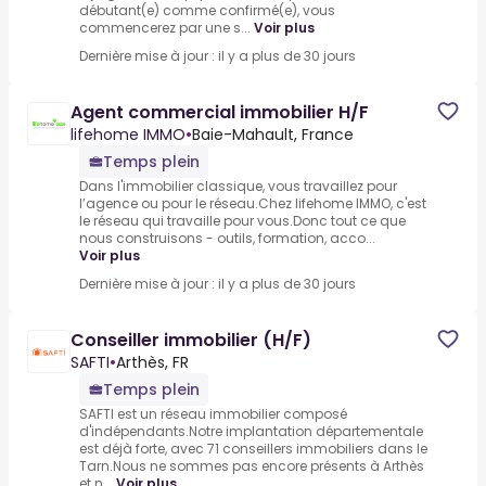
débutant(e) comme confirmé(e), vous
commencerez par une s...
Voir plus
Dernière mise à jour : il y a plus de 30 jours
Agent commercial immobilier H/F
lifehome IMMO
•
Baie-Mahault, France
Temps plein
Dans l'immobilier classique, vous travaillez pour
l’agence ou pour le réseau.Chez lifehome IMMO, c'est
le réseau qui travaille pour vous.Donc tout ce que
nous construisons - outils, formation, acco...
Voir plus
Dernière mise à jour : il y a plus de 30 jours
Conseiller immobilier (H/F)
SAFTI
•
Arthès, FR
Temps plein
SAFTI est un réseau immobilier composé
d'indépendants.Notre implantation départementale
est déjà forte, avec 71 conseillers immobiliers dans le
Tarn.Nous ne sommes pas encore présents à Arthès
et n...
Voir plus