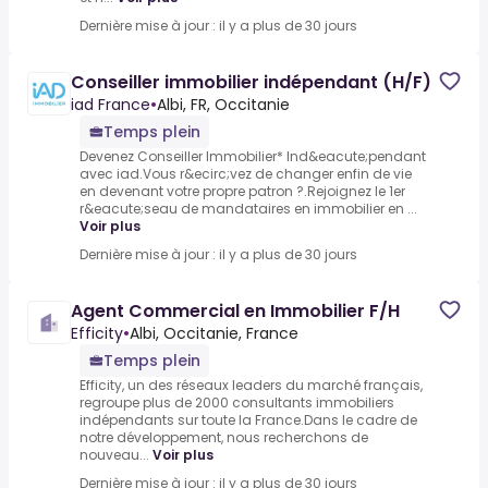
Dernière mise à jour : il y a plus de 30 jours
Conseiller immobilier indépendant (H/F)
iad France
•
Albi, FR, Occitanie
Temps plein
Devenez Conseiller Immobilier* Ind&eacute;pendant
avec iad.Vous r&ecirc;vez de changer enfin de vie
en devenant votre propre patron ?.Rejoignez le 1er
r&eacute;seau de mandataires en immobilier en ...
Voir plus
Dernière mise à jour : il y a plus de 30 jours
Agent Commercial en Immobilier F/H
Efficity
•
Albi, Occitanie, France
Temps plein
Efficity, un des réseaux leaders du marché français,
regroupe plus de 2000 consultants immobiliers
indépendants sur toute la France.Dans le cadre de
notre développement, nous recherchons de
nouveau...
Voir plus
Dernière mise à jour : il y a plus de 30 jours