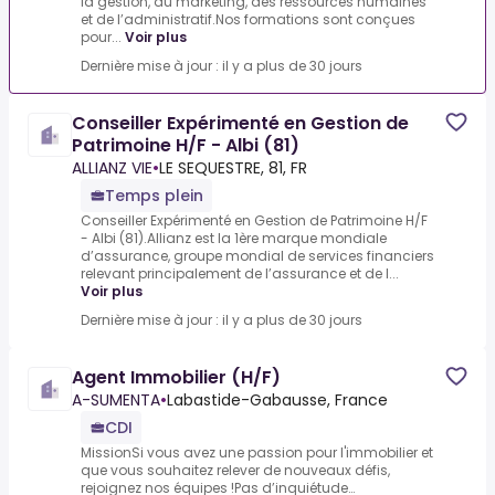
la gestion, du marketing, des ressources humaines
et de l’administratif.Nos formations sont conçues
pour...
Voir plus
Dernière mise à jour : il y a plus de 30 jours
Conseiller Expérimenté en Gestion de
Patrimoine H/F - Albi (81)
ALLIANZ VIE
•
LE SEQUESTRE, 81, FR
Temps plein
Conseiller Expérimenté en Gestion de Patrimoine H/F
- Albi (81).Allianz est la 1ère marque mondiale
d’assurance, groupe mondial de services financiers
relevant principalement de l’assurance et de l...
Voir plus
Dernière mise à jour : il y a plus de 30 jours
Agent Immobilier (H/F)
A-SUMENTA
•
Labastide-Gabausse, France
CDI
MissionSi vous avez une passion pour l'immobilier et
que vous souhaitez relever de nouveaux défis,
rejoignez nos équipes !Pas d’inquiétude…