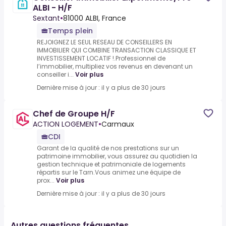
ALBI - H/F
Sextant
•
81000 ALBI, France
Temps plein
REJOIGNEZ LE SEUL RESEAU DE CONSEILLERS EN
IMMOBILIER QUI COMBINE TRANSACTION CLASSIQUE ET
INVESTISSEMENT LOCATIF !.Professionnel de
l’immobilier, multipliez vos revenus en devenant un
conseiller i...
Voir plus
Dernière mise à jour : il y a plus de 30 jours
Chef de Groupe H/F
ACTION LOGEMENT
•
Carmaux
CDI
Garant de la qualité de nos prestations sur un
patrimoine immobilier, vous assurez au quotidien la
gestion technique et patrimoniale de logements
répartis sur le Tarn.Vous animez une équipe de
prox...
Voir plus
Dernière mise à jour : il y a plus de 30 jours
Autres questions fréquentes