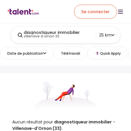
Se connecter
diagnostiqueur immobilier
25 km
villenave d ornon 33
Date de publication
Télétravail
Quick Apply
Aucun résultat pour
diagnostiqueur immobilier
-
Villenave-d'Ornon (33)
.