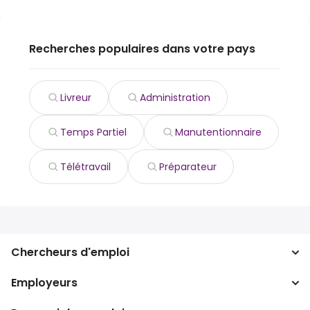
Recherches populaires dans votre pays
Livreur
Administration
Temps Partiel
Manutentionnaire
Télétravail
Préparateur
Chercheurs d'emploi
Employeurs
Recherche d'emploi
Recherche de salaire