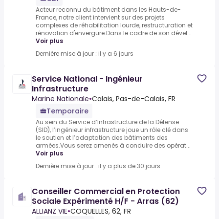
Acteur reconnu du bâtiment dans les Hauts-de-
France, notre client intervient sur des projets
complexes de réhabilitation lourde, restructuration et
rénovation d'envergure.Dans le cadre de son dével...
Voir plus
Dernière mise à jour : il y a 6 jours
Service National - Ingénieur
Infrastructure
Marine Nationale
•
Calais, Pas-de-Calais, FR
Temporaire
Au sein du Service d’Infrastructure de la Défense
(SID), l’ingénieur infrastructure joue un rôle clé dans
le soutien et l’adaptation des bâtiments des
armées.Vous serez amenés à conduire des opérat...
Voir plus
Dernière mise à jour : il y a plus de 30 jours
Conseiller Commercial en Protection
Sociale Expérimenté H/F - Arras (62)
ALLIANZ VIE
•
COQUELLES, 62, FR