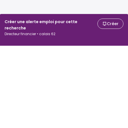
Créer une alerte emploi pour cette
Créer
recherche
Directeur financier • calais 62
Chercheurs d'emploi