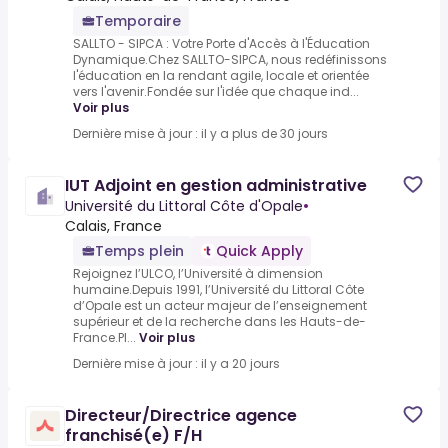
Temporaire
SALLTO - SIPCA : Votre Porte d'Accès à l'Éducation
Dynamique.Chez SALLTO-SIPCA, nous redéfinissons
l'éducation en la rendant agile, locale et orientée
vers l'avenir.Fondée sur l'idée que chaque ind...
Voir plus
Dernière mise à jour : il y a plus de 30 jours
IUT Adjoint en gestion administrative
Université du Littoral Côte d'Opale
•
Calais, France
Temps plein
Quick Apply
Rejoignez l’ULCO, l’Université à dimension
humaine.Depuis 1991, l’Université du Littoral Côte
d’Opale est un acteur majeur de l’enseignement
supérieur et de la recherche dans les Hauts-de-
France.Pl...
Voir plus
Dernière mise à jour : il y a 20 jours
Directeur/Directrice agence
franchisé(e) F/H