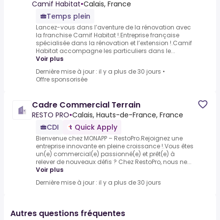
Camif Habitat
•
Calais, France
Temps plein
Lancez-vous dans l’aventure de la rénovation avec
la franchise Camif Habitat !.Entreprise française
spécialisée dans la rénovation et l’extension !.Camif
Habitat accompagne les particuliers dans le...
Voir plus
Dernière mise à jour : il y a plus de 30 jours
•
Offre sponsorisée
Cadre Commercial Terrain
RESTO PRO
•
Calais, Hauts-de-France, France
CDI
Quick Apply
Bienvenue chez MONAPP – RestoPro.Rejoignez une
entreprise innovante en pleine croissance !.Vous êtes
un(e) commercial(e) passionné(e) et prêt(e) à
relever de nouveaux défis ? Chez RestoPro, nous ne...
Voir plus
Dernière mise à jour : il y a plus de 30 jours
Autres questions fréquentes