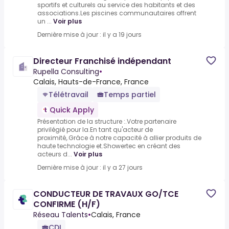
sportifs et culturels au service des habitants et des
associations.Les piscines communautaires offrent
un ...
Voir plus
Dernière mise à jour : il y a 19 jours
Directeur Franchisé indépendant
Rupella Consulting
•
Calais, Hauts-de-France, France
Télétravail
Temps partiel
Quick Apply
Présentation de la structure :.Votre partenaire
privilégié pour la.En tant qu'acteur de
proximité,.Grâce à notre capacité à allier produits de
haute technologie et.Showertec en créant des
acteurs d...
Voir plus
Dernière mise à jour : il y a 27 jours
CONDUCTEUR DE TRAVAUX GO/TCE
CONFIRME (H/F)
Réseau Talents
•
Calais, France
CDI