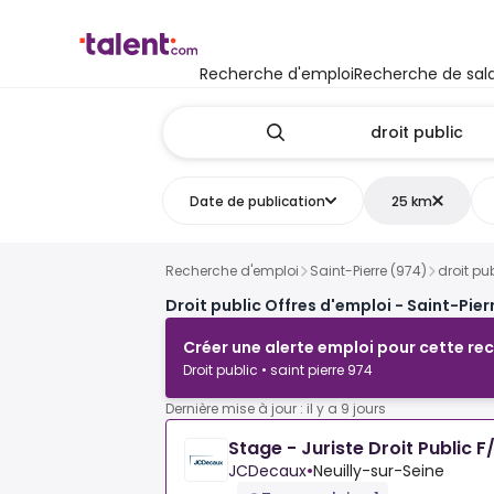
Recherche d'emploi
Recherche de sala
Date de publication
25 km
Recherche d'emploi
Saint-Pierre (974)
droit pu
Droit public Offres d'emploi - Saint-Pier
Créer une alerte emploi pour cette re
Droit public • saint pierre 974
Dernière mise à jour : il y a 9 jours
Stage - Juriste Droit Public F
JCDecaux
•
Neuilly-sur-Seine