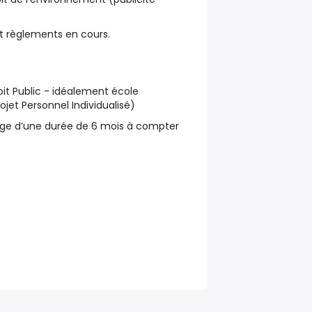
 et règlements en cours.
oit Public - idéalement école
rojet Personnel Individualisé)
ge d’une durée de 6 mois à compter