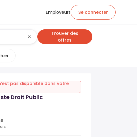
Employeurs
Se connecter
Trouver des
offres
ltres
n'est pas disponible dans votre
ste Droit Public
ne
ours