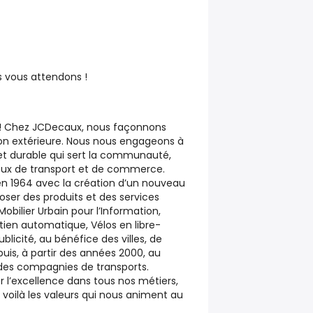
s vous attendons !
! Chez JCDecaux, nous façonnons
on extérieure. Nous nous engageons à
et durable qui sert la communauté,
lieux de transport et de commerce.
n 1964 avec la création d’un nouveau
er des produits et des services
Mobilier Urbain pour l’Information,
etien automatique, Vélos en libre-
ublicité, au bénéfice des villes, de
 puis, à partir des années 2000, au
des compagnies de transports.
r l’excellence dans tous nos métiers,
voilà les valeurs qui nous animent au