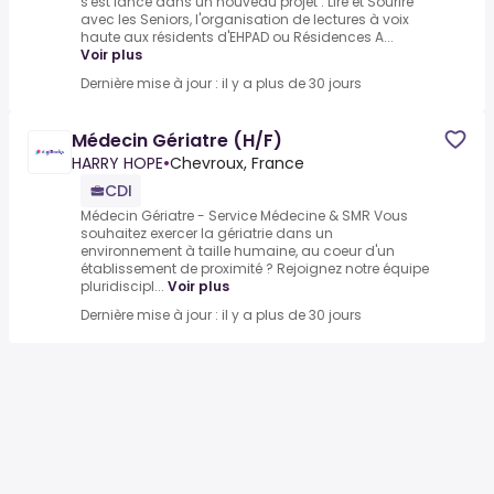
s'est lancé dans un nouveau projet : Lire et Sourire
avec les Seniors, l'organisation de lectures à voix
haute aux résidents d'EHPAD ou Résidences A...
Voir plus
Dernière mise à jour : il y a plus de 30 jours
Médecin Gériatre (H/F)
HARRY HOPE
•
Chevroux, France
CDI
Médecin Gériatre - Service Médecine & SMR Vous
souhaitez exercer la gériatrie dans un
environnement à taille humaine, au coeur d'un
établissement de proximité ? Rejoignez notre équipe
pluridiscipl...
Voir plus
Dernière mise à jour : il y a plus de 30 jours