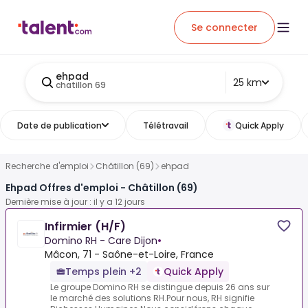
Se connecter
ehpad
25 km
chatillon 69
Date de publication
Télétravail
Quick Apply
Recherche d'emploi
Châtillon (69)
ehpad
Ehpad Offres d'emploi - Châtillon (69)
Dernière mise à jour : il y a 12 jours
Infirmier (H/F)
Domino RH - Care Dijon
•
Mâcon, 71 - Saône-et-Loire, France
Temps plein +2
Quick Apply
Le groupe Domino RH se distingue depuis 26 ans sur
le marché des solutions RH.Pour nous, RH signifie