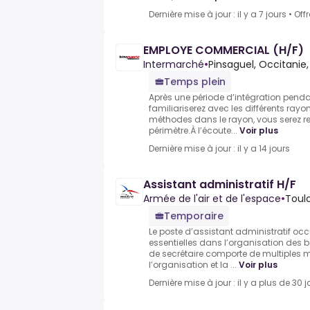
Dernière mise à jour : il y a 7 jours
•
Off
EMPLOYE COMMERCIAL (H/F)
Intermarché
•
Pinsaguel, Occitanie
Temps plein
Après une période d’intégration penda
familiariserez avec les différents rayo
méthodes dans le rayon, vous serez r
périmètre.À l’écoute...
Voir plus
Dernière mise à jour : il y a 14 jours
Assistant administratif H/F
Armée de l'air et de l'espace
•
Toul
Temporaire
Le poste d’assistant administratif oc
essentielles dans l’organisation des 
de secrétaire comporte de multiples m
l’organisation et la ...
Voir plus
Dernière mise à jour : il y a plus de 30 j