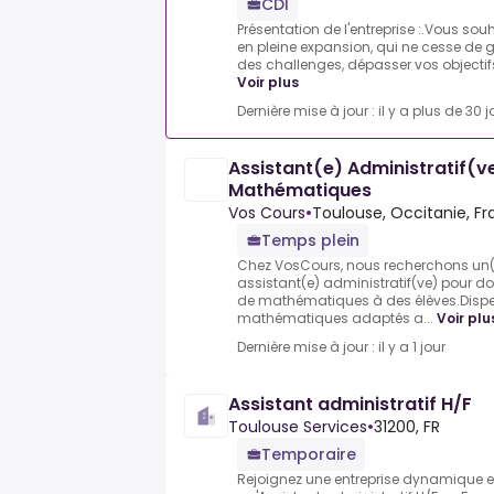
CDI
Présentation de l'entreprise :.Vous sou
en pleine expansion, qui ne cesse de g
des challenges, dépasser vos objectifs 
Voir plus
Dernière mise à jour : il y a plus de 30 j
Assistant(e) Administratif(v
Mathématiques
Vos Cours
•
Toulouse, Occitanie, F
Temps plein
Chez VosCours, nous recherchons un(e
assistant(e) administratif(ve) pour do
de mathématiques à des élèves.Dispe
mathématiques adaptés a...
Voir plu
Dernière mise à jour : il y a 1 jour
Assistant administratif H/F
Toulouse Services
•
31200, FR
Temporaire
Rejoignez une entreprise dynamique e