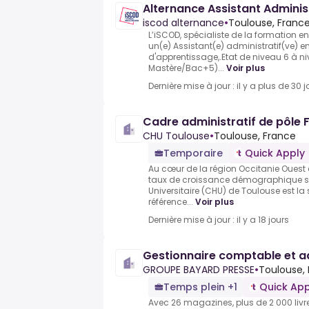
Alternance Assistant Adminis
iscod alternance
•
Toulouse, Franc
L’iSCOD, spécialiste de la formation en 
un(e) Assistant(e) administratif(ve) e
d'apprentissage,.Etat de niveau 6 à 
Mastère/Bac+5)...
Voir plus
Dernière mise à jour : il y a plus de 30 j
Cadre administratif de pôle 
CHU Toulouse
•
Toulouse, France
Temporaire
Quick Apply
Au cœur de la région Occitanie Ouest
taux de croissance démographique sou
Universitaire (CHU) de Toulouse est la 
référence...
Voir plus
Dernière mise à jour : il y a 18 jours
Gestionnaire comptable et ad
GROUPE BAYARD PRESSE
•
Toulouse,
Temps plein +1
Quick App
Avec 26 magazines, plus de 2 000 livre