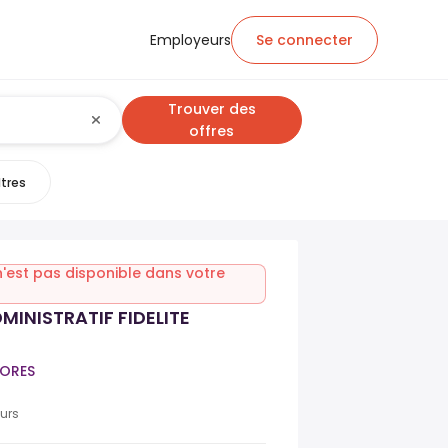
Employeurs
Se connecter
Trouver des
offres
ltres
n'est pas disponible dans votre
MINISTRATIF FIDELITE
ORES
ours