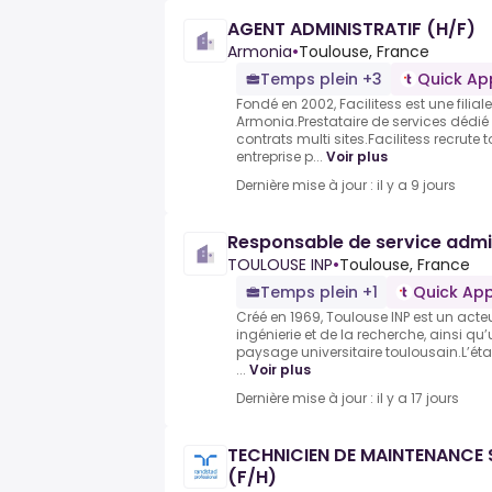
AGENT ADMINISTRATIF (H/F)
Armonia
•
Toulouse, France
Temps plein +3
Quick Ap
Fondé en 2002, Facilitess est une filia
Armonia.Prestataire de services dédié a
contrats multi sites.Facilitess recrute
entreprise p...
Voir plus
Dernière mise à jour : il y a 9 jours
Responsable de service admini
TOULOUSE INP
•
Toulouse, France
Temps plein +1
Quick App
Créé en 1969, Toulouse INP est un acte
ingénierie et de la recherche, ainsi q
paysage universitaire toulousain.L’ét
...
Voir plus
Dernière mise à jour : il y a 17 jours
TECHNICIEN DE MAINTENANCE 
(F/H)