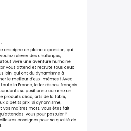
 :
ne enseigne en pleine expansion, qui
voulez relever des challenges,
surtout vivre une aventure humaine
r vous attend et recrute tous ceux
lus loin, qui ont du dynamisme à
ner le meilleur d’eux-mêmes ! Avec
oute la France, le 1er réseau français
épendants se positionne comme un
de produits déco, arts de la table,
ux à petits prix. Si dynamisme,
t vos maîtres mots, vous êtes fait
, qu’attendez-vous pour postuler ?
eilleures enseignes pour sa qualité de
.