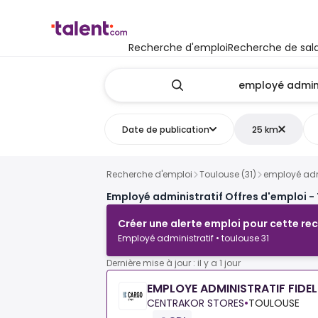
Recherche d'emploi
Recherche de sala
Date de publication
25 km
Recherche d'emploi
Toulouse (31)
employé adm
Employé administratif Offres d'emploi - 
Créer une alerte emploi pour cette re
Employé administratif • toulouse 31
Dernière mise à jour : il y a 1 jour
EMPLOYE ADMINISTRATIF FIDEL
CENTRAKOR STORES
•
TOULOUSE