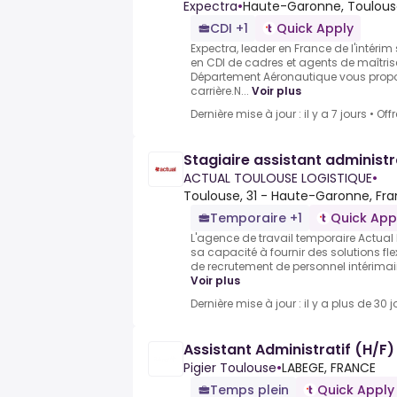
Expectra
•
Haute-Garonne, Toulous
CDI +1
Quick Apply
Expectra, leader en France de l'intérim
en CDI de cadres et agents de maîtris
Département Aéronautique vous propo
carrière.N...
Voir plus
Dernière mise à jour : il y a 7 jours
•
Off
Stagiaire assistant administr
ACTUAL TOULOUSE LOGISTIQUE
•
Toulouse, 31 - Haute-Garonne, Fr
Temporaire +1
Quick App
L'agence de travail temporaire Actual
sa capacité à fournir des solutions fle
de recrutement de personnel intérimair
Voir plus
Dernière mise à jour : il y a plus de 30 j
Assistant Administratif (H/F)
Pigier Toulouse
•
LABEGE, FRANCE
Temps plein
Quick Apply