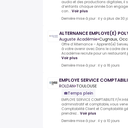
audio et des productions digitales, il 
d’enfants chaque année.Son engagem
con...
Voir plus
Dernière mise à jour : il y a plus de 30 j
ALTERNANCE EMPLOYE(E) POL
Auguste Académie
•
Cugnaux, Occi
Offre d’Alternance – Apprenti(e) Serve
à votre avenir avec.Dans le cadre de
Académie recrute pour un restaurant pa
Voir plus
Dernière mise à jour : il y a 16 jours
EMPLOYE SERVICE COMPTABILI
ROLDAN
•
TOULOUSE
Temps plein
EMPLOYE SERVICE COMPTABILITE F/H.Inté
administratif et comptable, vous vene
Comptabilité Client et Comptabilité g
prendrez...
Voir plus
Dernière mise à jour : il y a 10 jours