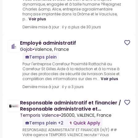
dynamique, engagée et à taille humaine ?Rejoignez
Charles &amp; Alice, entreprise agroalimentaire
française implantée dans la Drôme et le Vaucluse,
p...
Voir plus
Dernière mise à jour : il y a plus de 30 jours
Employé administratif
Gojob
•
Valence, France
Temps plein
Pour l'entreprise Carrefour Proximité Rattaché au
Carrefour St Gilles.Aide à la rédaction et à la mise à
jour des protocoles de sécurité de livraison.Saisie et
complétion des informations sur des m...
Voir plus
Dernière mise à jour : il y a 3 jours
Responsable administratif et financier /
Responsable administrative et
financière
Temporis Valence
•
26000, VALENCE, France
Temps plein +2
Quick Apply
RESPONSABLE ADMINISTRATIF ET FINANCIER (H/F) ##
Votre agence TEMPORIS VALENCE recrute ! Vous