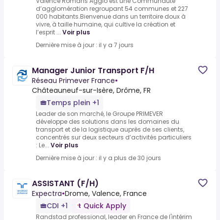
Valence Romans Agglo est une Communauté
d’agglomération regroupant 54 communes et 227
000 habitants.Bienvenue dans un territoire doux à
vivre, à taille humaine, qui cultive la création et
l’esprit ...
Voir plus
Dernière mise à jour : il y a 7 jours
Manager Junior Transport F/H
Réseau Primever France
•
Châteauneuf-sur-Isère, Drôme, FR
Temps plein +1
Leader de son marché, le Groupe PRIMEVER
développe des solutions dans les domaines du
transport et de la logistique auprès de ses clients,
concentrés sur deux secteurs d’activités particuliers
: Le...
Voir plus
Dernière mise à jour : il y a plus de 30 jours
ASSISTANT (F/H)
Expectra
•
Drome, Valence, France
CDI +1
Quick Apply
Randstad professional, leader en France de l'intérim