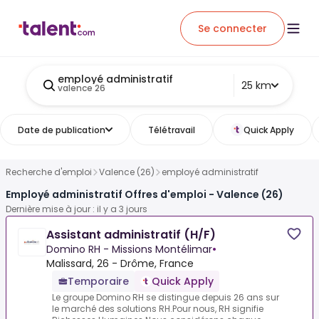
Se connecter
employé administratif
25 km
valence 26
Date de publication
Télétravail
Quick Apply
Recherche d'emploi
Valence (26)
employé administratif
Employé administratif Offres d'emploi - Valence (26)
Dernière mise à jour : il y a 3 jours
Assistant administratif (H/F)
Domino RH - Missions Montélimar
•
Malissard, 26 - Drôme, France
Temporaire
Quick Apply
Le groupe Domino RH se distingue depuis 26 ans sur
le marché des solutions RH.Pour nous, RH signifie