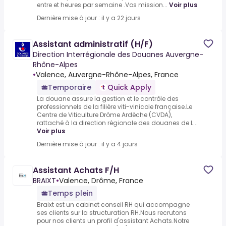
entre et heures par semaine .Vos mission...
Voir plus
Dernière mise à jour : il y a 22 jours
Assistant administratif (H/F)
Direction Interrégionale des Douanes Auvergne-
Rhône-Alpes
•
Valence, Auvergne-Rhône-Alpes, France
Temporaire
Quick Apply
La douane assure la gestion et le contrôle des
professionnels de la filière viti-vinicole française.Le
Centre de Viticulture Drôme Ardèche (CVDA),
rattaché à la direction régionale des douanes de L...
Voir plus
Dernière mise à jour : il y a 4 jours
Assistant Achats F/H
BRAIXT
•
Valence, Drôme, France
Temps plein
Braixt est un cabinet conseil RH qui accompagne
ses clients sur la structuration RH.Nous recrutons
pour nos clients un profil d'assistant Achats.Notre