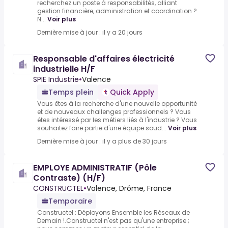
recherchez un poste à responsabilités, alliant
gestion financière, administration et coordination ?
N...
Voir plus
Dernière mise à jour : il y a 20 jours
Responsable d'affaires électricité
industrielle H/F
SPIE Industrie
•
Valence
Temps plein
Quick Apply
Vous êtes à la recherche d'une nouvelle opportunité
et de nouveaux challenges professionnels ? Vous
êtes intéressé par les métiers liés à l'industrie ? Vous
souhaitez faire partie d'une équipe soud...
Voir plus
Dernière mise à jour : il y a plus de 30 jours
EMPLOYE ADMINISTRATIF (Pôle
Contraste) (H/F)
CONSTRUCTEL
•
Valence, Drôme, France
Temporaire
Constructel : Déployons Ensemble les Réseaux de
Demain !.Constructel n'est pas qu'une entreprise ;