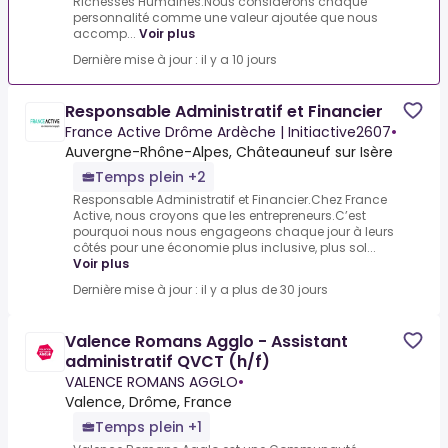
Richesses Humaines.Nous considérons chaque
personnalité comme une valeur ajoutée que nous
accomp...
Voir plus
Dernière mise à jour : il y a 10 jours
Responsable Administratif et Financier
France Active Drôme Ardèche | Initiactive2607
•
Auvergne-Rhône-Alpes, Châteauneuf sur Isère
Temps plein +2
Responsable Administratif et Financier.Chez France
Active, nous croyons que les entrepreneurs.C’est
pourquoi nous nous engageons chaque jour à leurs
côtés pour une économie plus inclusive, plus sol...
Voir plus
Dernière mise à jour : il y a plus de 30 jours
Valence Romans Agglo - Assistant
administratif QVCT (h/f)
VALENCE ROMANS AGGLO
•
Valence, Drôme, France
Temps plein +1