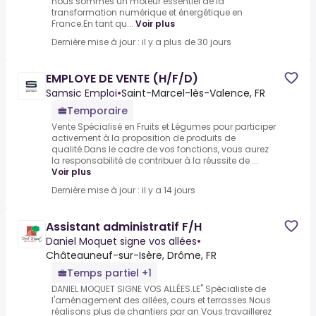
nous sommes un moteur essentiel de la
transformation numérique et énergétique en
France.En tant qu...
Voir plus
Dernière mise à jour : il y a plus de 30 jours
EMPLOYE DE VENTE (H/F/D)
Samsic Emploi
•
Saint-Marcel-lès-Valence, FR
Temporaire
Vente Spécialisé en Fruits et Légumes pour participer
activement à la proposition de produits de
qualité.Dans le cadre de vos fonctions, vous aurez
la responsabilité de contribuer à la réussite de ...
Voir plus
Dernière mise à jour : il y a 14 jours
Assistant administratif F/H
Daniel Moquet signe vos allées
•
Châteauneuf-sur-Isère, Drôme, FR
Temps partiel +1
DANIEL MOQUET SIGNE VOS ALLÉES.LE" Spécialiste de
l'aménagement des allées, cours et terrasses.Nous
réalisons plus de chantiers par an.Vous travaillerez