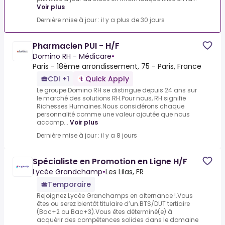
Voir plus
Dernière mise à jour : il y a plus de 30 jours
Pharmacien PUI - H/F
Domino RH - Médicare
•
Paris - 18ème arrondissement, 75 - Paris, France
CDI +1
Quick Apply
Le groupe Domino RH se distingue depuis 24 ans sur
le marché des solutions RH.Pour nous, RH signifie
Richesses Humaines.Nous considérons chaque
personnalité comme une valeur ajoutée que nous
accomp...
Voir plus
Dernière mise à jour : il y a 8 jours
Spécialiste en Promotion en Ligne H/F
Lycée Grandchamp
•
Les Lilas, FR
Temporaire
Rejoignez Lycée Granchamps en alternance !.Vous
êtes ou serez bientôt titulaire d’un.BTS/DUT tertiaire
(Bac+2 ou Bac+3).Vous êtes déterminé(e) à
acquérir des compétences solides dans le domaine