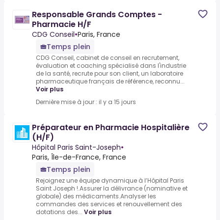
Responsable Grands Comptes -
Pharmacie H/F
CDG Conseil
•
Paris, France
Temps plein
CDG Conseil, cabinet de conseil en recrutement,
évaluation et coaching spécialisé dans l'industrie
de la santé, recrute pour son client, un laboratoire
pharmaceutique français de référence, reconnu...
Voir plus
Dernière mise à jour : il y a 15 jours
Préparateur en Pharmacie Hospitalière
(H/F)
Hôpital Paris Saint-Joseph
•
Paris, Île-de-France, France
Temps plein
Rejoignez une équipe dynamique à l’Hôpital Paris
Saint Joseph !.Assurer la délivrance (nominative et
globale) des médicaments.Analyser les
commandes des services et renouvellement des
dotations des...
Voir plus