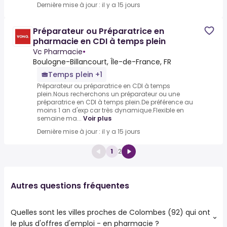
Dernière mise à jour : il y a 15 jours
Préparateur ou Préparatrice en
pharmacie en CDI à temps plein
Vc Pharmacie
•
Boulogne-Billancourt, Île-de-France, FR
Temps plein +1
Préparateur ou préparatrice en CDI à temps
plein.Nous recherchons un préparateur ou une
préparatrice en CDI à temps plein.De préférence au
moins 1 an d'exp car très dynamique.Flexible en
semaine ma...
Voir plus
Dernière mise à jour : il y a 15 jours
1
2
Autres questions fréquentes
Quelles sont les villes proches de Colombes (92) qui ont
le plus d'offres d'emploi - en pharmacie ?