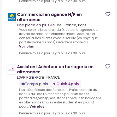
Dernière mise à jour : il y a plus de 30 jours
Commercial en agence H/F en
alternance
Une pièce en plus
•
Ile-de-France, Paris
Vous serez le bras droit du Directeur d’agence, au
travers de missions enrichissantes :.Accueillir et
conseiller nos clients avec le sourire (en physique,
par téléphone ou mail) Gérer l’ensemble du...
Voir plus
Dernière mise à jour : il y a plus de 30 jours
Assistant Acheteur en horlogerie en
alternance
ESAP Paris
•
Paris, FRANCE
Temps plein
Quick Apply
Ecole Supérieure des Acheteurs Professionnels du
Bac+3 au Bac+5 recherche pour l’un de ses
partenaires,&nbsp;.Assistant Acheteur en horlogerie
en alternance.Choisir entre études et emploi : Et
pour...
Voir plus
Dernière mise à jour : il y a plus de 30 jours