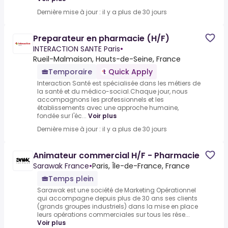
Dernière mise à jour : il y a plus de 30 jours
Preparateur en pharmacie (H/F)
INTERACTION SANTE Paris
•
Rueil-Malmaison, Hauts-de-Seine, France
Temporaire
Quick Apply
Interaction Santé est spécialisée dans les métiers de
la santé et du médico-social.Chaque jour, nous
accompagnons les professionnels et les
établissements avec une approche humaine,
fondée sur l'éc...
Voir plus
Dernière mise à jour : il y a plus de 30 jours
Animateur commercial H/F - Pharmacie
Sarawak France
•
Paris, Île-de-France, France
Temps plein
Sarawak est une société de Marketing Opérationnel
qui accompagne depuis plus de 30 ans ses clients
(grands groupes industriels) dans la mise en place
leurs opérations commerciales sur tous les rése...
Voir plus