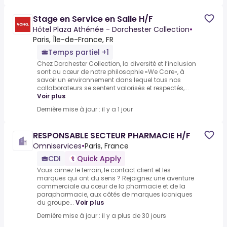
Stage en Service en Salle H/F
Hôtel Plaza Athénée - Dorchester Collection
•
Paris, Île-de-France, FR
Temps partiel +1
Chez Dorchester Collection, la diversité et l’inclusion
sont au cœur de notre philosophie «We Care», à
savoir un environnement dans lequel tous nos
collaborateurs se sentent valorisés et respectés,...
Voir plus
Dernière mise à jour : il y a 1 jour
RESPONSABLE SECTEUR PHARMACIE H/F
Omniservices
•
Paris, France
CDI
Quick Apply
Vous aimez le terrain, le contact client et les
marques qui ont du sens ? Rejoignez une aventure
commerciale au cœur de la pharmacie et de la
parapharmacie, aux côtés de marques iconiques
du groupe...
Voir plus
Dernière mise à jour : il y a plus de 30 jours