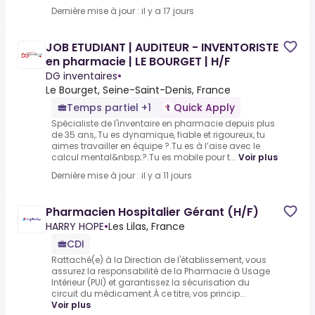
Dernière mise à jour : il y a 17 jours
JOB ETUDIANT | AUDITEUR - INVENTORISTE
en pharmacie | LE BOURGET | H/F
DG inventaires
•
Le Bourget, Seine-Saint-Denis, France
Temps partiel +1
Quick Apply
Spécialiste de l'inventaire en pharmacie depuis plus
de 35 ans,.Tu es dynamique, fiable et rigoureux, tu
aimes travailler en équipe ?.Tu es à l’aise avec le
calcul mental&nbsp;?.Tu es mobile pour t...
Voir plus
Dernière mise à jour : il y a 11 jours
Pharmacien Hospitalier Gérant (H/F)
HARRY HOPE
•
Les Lilas, France
CDI
Rattaché(e) à la Direction de l'établissement, vous
assurez la responsabilité de la Pharmacie à Usage
Intérieur (PUI) et garantissez la sécurisation du
circuit du médicament.À ce titre, vos princip...
Voir plus