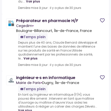
du....
Voir plus
Dernière mise à jour : il y a plus de 30 jours
Préparateur en pharmacie H/F
Cegedim
•
Boulogne-Billancourt, Île-de-France, France
Temps plein
Depuis plus de 40 ans, Claude Bernard développe et
maintient l'une des bases de données de référence
sur les produits de santé en France.Utilisée
quotidiennement par les professionnels de santé,
le...
Voir plus
Dernière mise à jour : il y a plus de 30 jours
ingénieur·e·s en informatique
Mairie de Paris
•
Dugny, Île-de-France
Temps plein
En tant qu’ingénieur en informatique (F/H), vous
pouvez être amené :.Intervenir en tant que maîtrise
d'ouvrage ou maîtrise d’œuvre.Vous aidez les
utilisateurs à rédiger un cahier des charges.Dévelo...
Voir plus