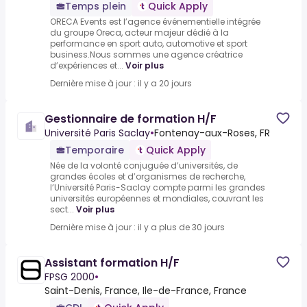
Temps plein
Quick Apply
ORECA Events est l’agence événementielle intégrée
du groupe Oreca, acteur majeur dédié à la
performance en sport auto, automotive et sport
business.Nous sommes une agence créatrice
d’expériences et...
Voir plus
Dernière mise à jour : il y a 20 jours
Gestionnaire de formation H/F
Université Paris Saclay
•
Fontenay-aux-Roses, FR
Temporaire
Quick Apply
Née de la volonté conjuguée d’universités, de
grandes écoles et d’organismes de recherche,
l’Université Paris-Saclay compte parmi les grandes
universités européennes et mondiales, couvrant les
sect...
Voir plus
Dernière mise à jour : il y a plus de 30 jours
Assistant formation H/F
FPSG 2000
•
Saint-Denis, France, Ile-de-France, France