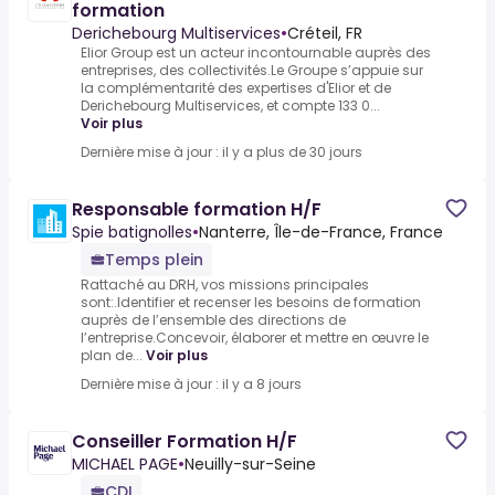
formation
Derichebourg Multiservices
•
Créteil, FR
Elior Group est un acteur incontournable auprès des
entreprises, des collectivités.Le Groupe s’appuie sur
la complémentarité des expertises d'Elior et de
Derichebourg Multiservices, et compte 133 0...
Voir plus
Dernière mise à jour : il y a plus de 30 jours
Responsable formation H/F
Spie batignolles
•
Nanterre, Île-de-France, France
Temps plein
Rattaché au DRH, vos missions principales
sont:.Identifier et recenser les besoins de formation
auprès de l’ensemble des directions de
l’entreprise.Concevoir, élaborer et mettre en œuvre le
plan de...
Voir plus
Dernière mise à jour : il y a 8 jours
Conseiller Formation H/F
MICHAEL PAGE
•
Neuilly-sur-Seine
CDI