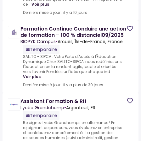
cé...
Voir plus
Dernière mise à jour : il y a 10 jours
Formation Continue Conduire une action
de formation – 100 % distanciel09/2025
BIOPYK Campus
•
Arcueil, Île-de-France, France
Temporaire
SALLTO - SIPCA : Votre Porte d'Accès à l'Éducation
Dynamique.Chez SALLTO-SIPCA, nous redéfinissons
l'éducation en la rendant agile, locale et orientée
vers l'avenir.Fondée sur l'idée que chaque ind...
Voir plus
Dernière mise à jour : il y a plus de 30 jours
Assistant Formation & RH
Lycée Grandchamp
•
Argenteuil, FR
Temporaire
Rejoignez Lycée Granchamps en alternance !.En
rejoignant ce parcours, vous évoluerez en entreprise
et contribuerez concrètement à :.La gestion des
ressources humaines (suivi administratif, gestion ...