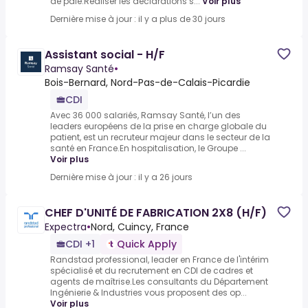
de paie.Réaliser les déclarations s...
Voir plus
Dernière mise à jour : il y a plus de 30 jours
Assistant social - H/F
Ramsay Santé
•
Bois-Bernard, Nord-Pas-de-Calais-Picardie
CDI
Avec 36 000 salariés, Ramsay Santé, l’un des
leaders européens de la prise en charge globale du
patient, est un recruteur majeur dans le secteur de la
santé en France.En hospitalisation, le Groupe ...
Voir plus
Dernière mise à jour : il y a 26 jours
CHEF D'UNITÉ DE FABRICATION 2X8 (H/F)
Expectra
•
Nord, Cuincy, France
CDI +1
Quick Apply
Randstad professional, leader en France de l'intérim
spécialisé et du recrutement en CDI de cadres et
agents de maîtrise.Les consultants du Département
Ingénierie & Industries vous proposent des op...
Voir plus