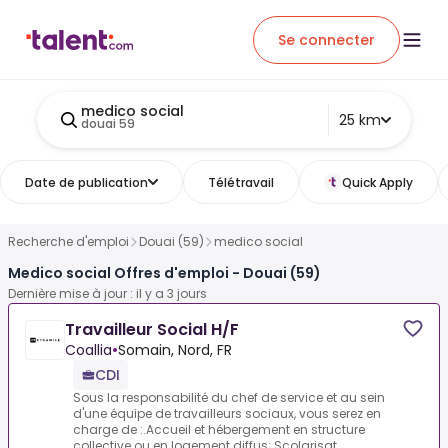
Se connecter
medico social
25 km
douai 59
Date de publication
Télétravail
Quick Apply
Recherche d'emploi
Douai (59)
medico social
Medico social Offres d'emploi - Douai (59)
Dernière mise à jour : il y a 3 jours
Travailleur Social H/F
Coallia
•
Somain, Nord, FR
CDI
Sous la responsabilité du chef de service et au sein
d'une équipe de travailleurs sociaux, vous serez en
charge de :.Accueil et hébergement en structure
collective ou en logement diffus;.Scolarisat...