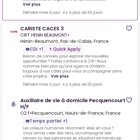
Voir plus
Dernière mise à jour : il y a plus de 30 jours
CARISTE CACES 3
CRIT HENIN BEAUMONT
•
Hénin-Beaumont, Pas-de-Calais, France
CDI +1
Quick Apply
Besoin de conseils pour explorer de nouvelles
opportunités ? Faites confiance à Crit !.Nous
sommes bien plus qu'une agence d'intérim :
toujours à vos côtés pour vous accompagner dans
votre projet p...
Voir plus
Dernière mise à jour : il y a plus de 30 jours
Auxiliaire de vie à domicile Pecquencourt
H/F
O2 F
•
Pecquencourt, Hauts-de-France, France
Temps partiel +1
Les valeurs humaines résonnent-elles en vous ?
Vous aimez créer des liens, accompagner des
seniors ou des personnes en situation de handicap