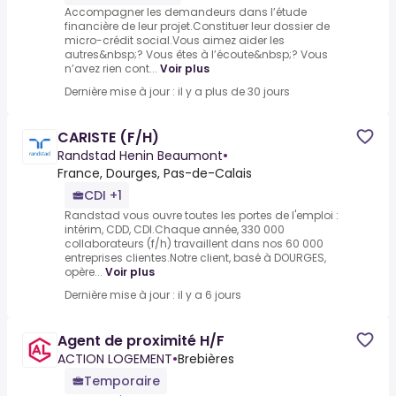
Accompagner les demandeurs dans l’étude
financière de leur projet.Constituer leur dossier de
micro-crédit social.Vous aimez aider les
autres&nbsp;? Vous êtes à l’écoute&nbsp;? Vous
n’avez rien cont...
Voir plus
Dernière mise à jour : il y a plus de 30 jours
CARISTE (F/H)
Randstad Henin Beaumont
•
France, Dourges, Pas-de-Calais
CDI +1
Randstad vous ouvre toutes les portes de l'emploi :
intérim, CDD, CDI.Chaque année, 330 000
collaborateurs (f/h) travaillent dans nos 60 000
entreprises clientes.Notre client, basé à DOURGES,
opère...
Voir plus
Dernière mise à jour : il y a 6 jours
Agent de proximité H/F
ACTION LOGEMENT
•
Brebières
Temporaire