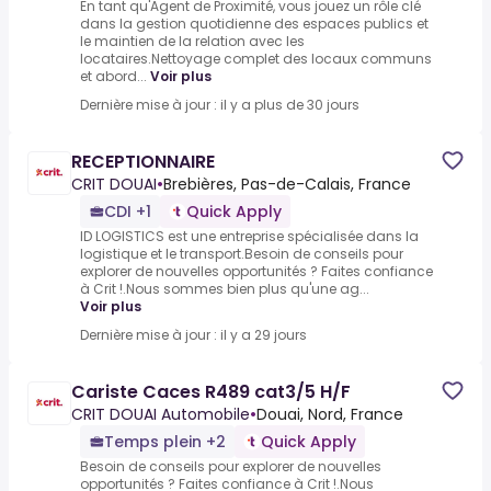
En tant qu'Agent de Proximité, vous jouez un rôle clé
dans la gestion quotidienne des espaces publics et
le maintien de la relation avec les
locataires.Nettoyage complet des locaux communs
et abord...
Voir plus
Dernière mise à jour : il y a plus de 30 jours
RECEPTIONNAIRE
CRIT DOUAI
•
Brebières, Pas-de-Calais, France
CDI +1
Quick Apply
ID LOGISTICS est une entreprise spécialisée dans la
logistique et le transport.Besoin de conseils pour
explorer de nouvelles opportunités ? Faites confiance
à Crit !.Nous sommes bien plus qu'une ag...
Voir plus
Dernière mise à jour : il y a 29 jours
Cariste Caces R489 cat3/5 H/F
CRIT DOUAI Automobile
•
Douai, Nord, France
Temps plein +2
Quick Apply
Besoin de conseils pour explorer de nouvelles
opportunités ? Faites confiance à Crit !.Nous