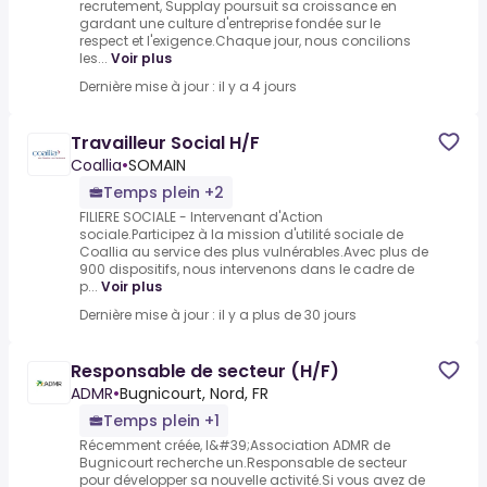
recrutement, Supplay poursuit sa croissance en
gardant une culture d'entreprise fondée sur le
respect et l'exigence.Chaque jour, nous concilions
les...
Voir plus
Dernière mise à jour : il y a 4 jours
Travailleur Social H/F
Coallia
•
SOMAIN
Temps plein +2
FILIERE SOCIALE - Intervenant d'Action
sociale.Participez à la mission d'utilité sociale de
Coallia au service des plus vulnérables.Avec plus de
900 dispositifs, nous intervenons dans le cadre de
p...
Voir plus
Dernière mise à jour : il y a plus de 30 jours
Responsable de secteur (H/F)
ADMR
•
Bugnicourt, Nord, FR
Temps plein +1
Récemment créée, l&#39;Association ADMR de
Bugnicourt recherche un.Responsable de secteur
pour développer sa nouvelle activité.Si vous avez de