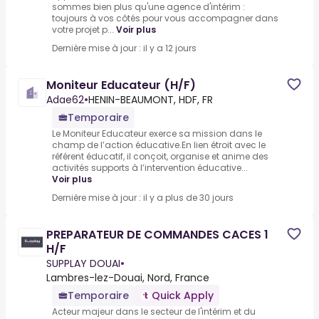
sommes bien plus qu'une agence d'intérim :
toujours à vos côtés pour vous accompagner dans
votre projet p...
Voir plus
Dernière mise à jour : il y a 12 jours
Moniteur Educateur (H/F)
Adae62
•
HENIN-BEAUMONT, HDF, FR
Temporaire
Le Moniteur Educateur exerce sa mission dans le
champ de l’action éducative.En lien étroit avec le
référent éducatif, il conçoit, organise et anime des
activités supports à l’intervention éducative...
Voir plus
Dernière mise à jour : il y a plus de 30 jours
PREPARATEUR DE COMMANDES CACES 1
H/F
SUPPLAY DOUAI
•
Lambres-lez-Douai, Nord, France
Temporaire
Quick Apply
Acteur majeur dans le secteur de l'intérim et du