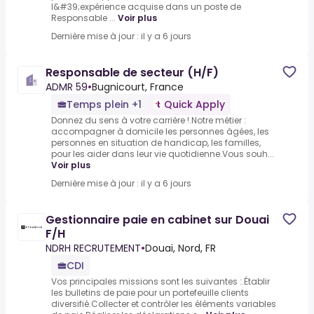
l&#39;expérience acquise dans un poste de
Responsable ...
Voir plus
Dernière mise à jour : il y a 6 jours
Responsable de secteur (H/F)
ADMR 59
•
Bugnicourt, France
Temps plein +1
Quick Apply
Donnez du sens à votre carrière !.Notre métier :
accompagner à domicile les personnes âgées, les
personnes en situation de handicap, les familles,
pour les aider dans leur vie quotidienne.Vous souh...
Voir plus
Dernière mise à jour : il y a 6 jours
Gestionnaire paie en cabinet sur Douai
F/H
NDRH RECRUTEMENT
•
Douai, Nord, FR
CDI
Vos principales missions sont les suivantes :.Établir
les bulletins de paie pour un portefeuille clients
diversifié.Collecter et contrôler les éléments variables