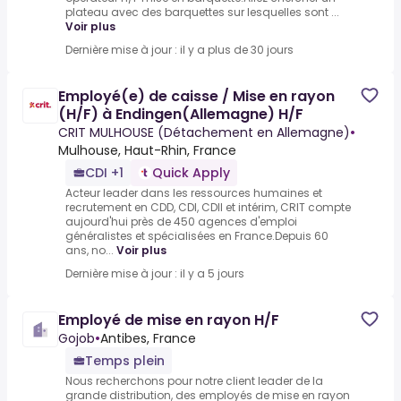
plateau avec des barquettes sur lesquelles sont ...
Voir plus
Dernière mise à jour : il y a plus de 30 jours
Employé(e) de caisse / Mise en rayon
(H/F) à Endingen(Allemagne) H/F
CRIT MULHOUSE (Détachement en Allemagne)
•
Mulhouse, Haut-Rhin, France
CDI +1
Quick Apply
Acteur leader dans les ressources humaines et
recrutement en CDD, CDI, CDII et intérim, CRIT compte
aujourd'hui près de 450 agences d'emploi
généralistes et spécialisées en France.Depuis 60
ans, no...
Voir plus
Dernière mise à jour : il y a 5 jours
Employé de mise en rayon H/F
Gojob
•
Antibes, France
Temps plein
Nous recherchons pour notre client leader de la
grande distribution, des employés de mise en rayon