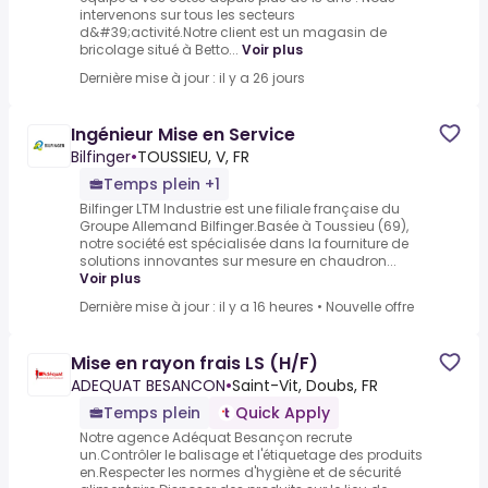
intervenons sur tous les secteurs
d&#39;activité.Notre client est un magasin de
bricolage situé à Betto...
Voir plus
Dernière mise à jour : il y a 26 jours
Ingénieur Mise en Service
Bilfinger
•
TOUSSIEU, V, FR
Temps plein +1
Bilfinger LTM Industrie est une filiale française du
Groupe Allemand Bilfinger.Basée à Toussieu (69),
notre société est spécialisée dans la fourniture de
solutions innovantes sur mesure en chaudron...
Voir plus
Dernière mise à jour : il y a 16 heures
•
Nouvelle offre
Mise en rayon frais LS (H/F)
ADEQUAT BESANCON
•
Saint-Vit, Doubs, FR
Temps plein
Quick Apply
Notre agence Adéquat Besançon recrute
un.Contrôler le balisage et l'étiquetage des produits
en.Respecter les normes d'hygiène et de sécurité