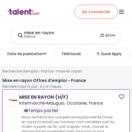
Se connecter
mise en rayon
25 km
france
Date de publication
Télétravail
Quick Apply
Recherche d'emploi
France
mise en rayon
Mise en rayon Offres d'emploi - France
Dernière mise à jour : il y a 1 heure
MISE EN RAYON (H/F)
Intermarché
•
Mauguio, Occitanie, France
Temps partiel
Nous recherchons une personne polyvalente (mise
en rayon/caisse).Les horaires sont variables soit du
matin à partir de 5h, soit d'après-midi , travail le
dimanche en roulement avec toujours un jour...