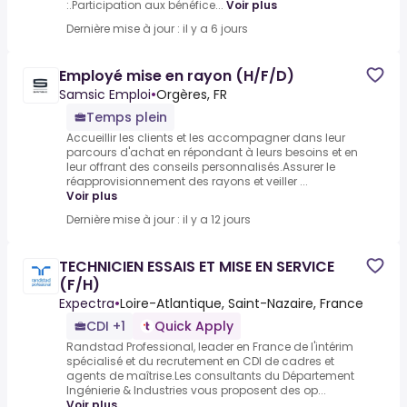
:.Participation aux bénéfice...
Voir plus
Dernière mise à jour : il y a 6 jours
Employé mise en rayon (H/F/D)
Samsic Emploi
•
Orgères, FR
Temps plein
Accueillir les clients et les accompagner dans leur
parcours d'achat en répondant à leurs besoins et en
leur offrant des conseils personnalisés.Assurer le
réapprovisionnement des rayons et veiller ...
Voir plus
Dernière mise à jour : il y a 12 jours
TECHNICIEN ESSAIS ET MISE EN SERVICE
(F/H)
Expectra
•
Loire-Atlantique, Saint-Nazaire, France
CDI +1
Quick Apply
Randstad Professional, leader en France de l'intérim
spécialisé et du recrutement en CDI de cadres et
agents de maîtrise.Les consultants du Département
Ingénierie & Industries vous proposent des op...
Voir plus