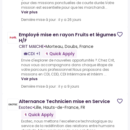
pour des missions ponctuelles de courte durée.Votre
mission est essentielle pour que les marchandi...
Voir plus
Dernière mise à jour : il y a 26 jours
Employé mise en rayon Fruits et légumes
H/F
CRIT MAICHE
•
Morteau, Doubs, France
CDI +1
Quick Apply
Envie d'explorer de nouvelles opportunités ?.Chez Crit,
nous vous accompagnons dans chaque étape de
votre parcours professionnel.Nous proposons des
missions en CDI, CDD, CDI Intérimaire et Intérim ...
Voir plus
Dernière mise à jour : il y a 9 jours
Alternance Technicien mise en Service
Exotec
•
Lille, Hauts-de-France, FR
Quick Apply
Exotec, nous mettons l’excellence technologique au
service de la redéfinition des relations entre humains