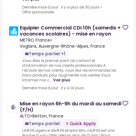
Dernière mise à jour : il y a plus de 30 jours
•
Offre sponsorisée
Equipier Commercial CDI 10h (samedis +
vacances scolaires) - mise en rayon
METRO France
•
Voglans, Auvergne-Rhône-Alpes, France
Temps partiel +1
Vous êtes le premier point de contact et
d’information de nos clients professionnels.A
l’écoute de nos clients, vous leur recommandez les
bons produits pour augmenter nos ventes.Vous
informez nos c...
Voir plus
Dernière mise à jour : il y a 14 jours
Mise en rayon 6h-9h du mardi au samedi
(F/H)
ALTO
•
Betton, France
Temps partiel
Quick Apply
L&#39;agence d&#39;emploi Alto, c&#39;est une
équipe à vos côtés depuis plus de 13 ans ! Nous