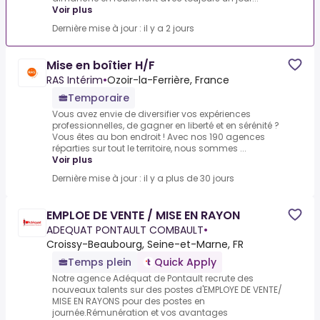
Voir plus
Dernière mise à jour : il y a 2 jours
Mise en boîtier H/F
RAS Intérim
•
Ozoir-la-Ferrière, France
Temporaire
Vous avez envie de diversifier vos expériences
professionnelles, de gagner en liberté et en sérénité ?
Vous êtes au bon endroit ! Avec nos 190 agences
réparties sur tout le territoire, nous sommes ...
Voir plus
Dernière mise à jour : il y a plus de 30 jours
EMPLOE DE VENTE / MISE EN RAYON
ADEQUAT PONTAULT COMBAULT
•
Croissy-Beaubourg, Seine-et-Marne, FR
Temps plein
Quick Apply
Notre agence Adéquat de Pontault recrute des
nouveaux talents sur des postes d'EMPLOYE DE VENTE/
MISE EN RAYONS pour des postes en
journée.Rémunération et vos avantages