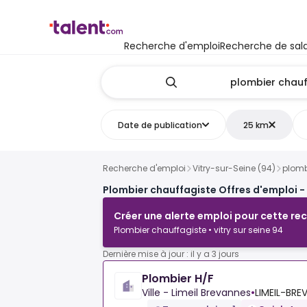
Recherche d'emploi
Recherche de sala
Date de publication
25 km
Recherche d'emploi
Vitry-sur-Seine (94)
plomb
Plombier chauffagiste Offres d'emploi - 
Créer une alerte emploi pour cette re
Plombier chauffagiste • vitry sur seine 94
Dernière mise à jour : il y a 3 jours
Plombier H/F
Ville - Limeil Brevannes
•
LIMEIL-BRE