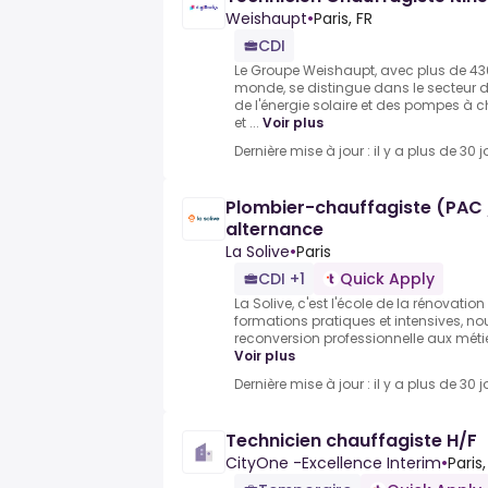
Weishaupt
•
Paris, FR
CDI
Le Groupe Weishaupt, avec plus de 43
monde, se distingue dans le secteur 
de l'énergie solaire et des pompes à c
et ...
Voir plus
Dernière mise à jour : il y a plus de 30 j
Plombier-chauffagiste (PAC 
alternance
La Solive
•
Paris
CDI +1
Quick Apply
La Solive, c'est l'école de la rénovatio
formations pratiques et intensives, 
reconversion professionnelle aux métie
Voir plus
Dernière mise à jour : il y a plus de 30 j
Technicien chauffagiste H/F
CityOne -Excellence Interim
•
Paris