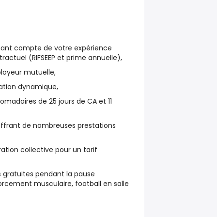
nant compte de votre expérience
actuel (RIFSEEP et prime annuelle),
loyeur mutuelle,
mation dynamique,
omadaires de 25 jours de CA et 11
offrant de nombreuses prestations
ation collective pour un tarif
es gratuites pendant la pause
orcement musculaire, football en salle