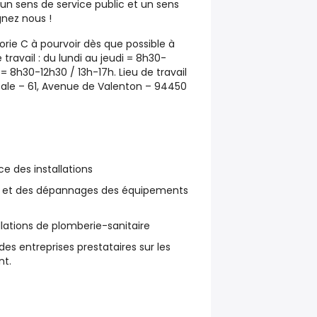
un sens de service public et un sens
ignez nous !
ie C à pourvoir dès que possible à
travail : du lundi au jeudi = 8h30-
= 8h30-12h30 / 13h-17h. Lieu de travail
ale – 61, Avenue de Valenton – 94450
e des installations
cs et des dépannages des équipements
llations de plomberie-sanitaire
 des entreprises prestataires sur les
nt.