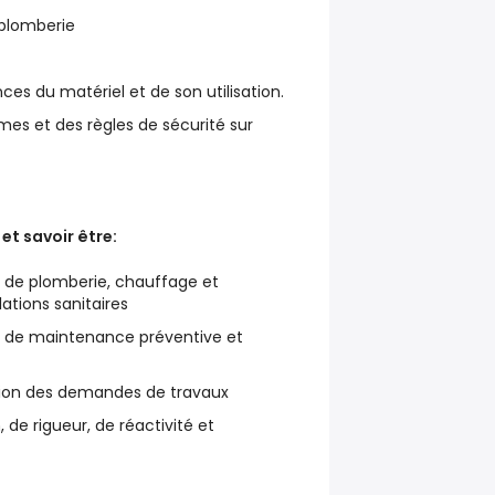
 plomberie
es du matériel et de son utilisation.
es et des règles de sécurité sur
t savoir être:
s de plomberie, chauffage et
ations sanitaires
s de maintenance préventive et
ation des demandes de travaux
 de rigueur, de réactivité et