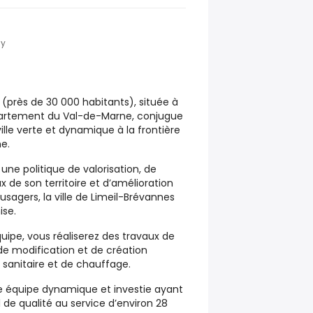
ly
s (près de 30 000 habitants), située à
épartement du Val-de-Marne, conjugue
lle verte et dynamique à la frontière
ne.
e politique de valorisation, de
e son territoire et d’amélioration
usagers, la ville de Limeil-Brévannes
ise.
quipe, vous réaliserez des travaux de
de modification et de création
e sanitaire et de chauffage.
e équipe dynamique et investie ayant
 de qualité au service d’environ 28