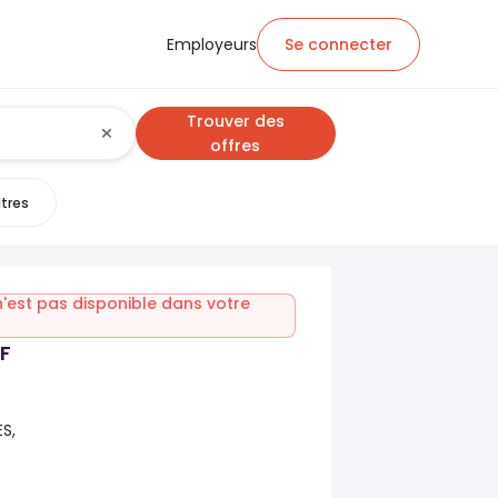
Employeurs
Se connecter
Trouver des
offres
ltres
n'est pas disponible dans votre
/F
S,