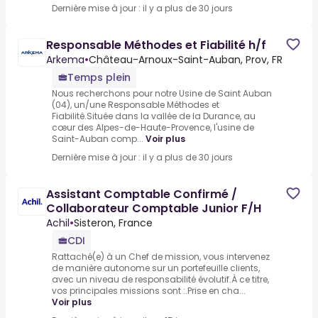
Dernière mise à jour : il y a plus de 30 jours
Responsable Méthodes et Fiabilité h/f
Arkema
•
Château-Arnoux-Saint-Auban, Prov, FR
Temps plein
Nous recherchons pour notre Usine de Saint Auban
(04), un/une Responsable Méthodes et
Fiabilité.Située dans la vallée de la Durance, au
cœur des Alpes-de-Haute-Provence, l'usine de
Saint-Auban comp...
Voir plus
Dernière mise à jour : il y a plus de 30 jours
Assistant Comptable Confirmé /
Collaborateur Comptable Junior F/H
Achil
•
Sisteron, France
CDI
Rattaché(e) à un Chef de mission, vous intervenez
de manière autonome sur un portefeuille clients,
avec un niveau de responsabilité évolutif.À ce titre,
vos principales missions sont :.Prise en cha...
Voir plus