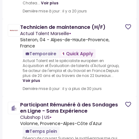
Chatea...
Voir plus
Dernière mise à jour : il y a 20 jours
Technicien de maintenance (H/F)
Actual Talent Marseille
•
Sisteron, 04 - Alpes-de-Haute-Provence,
France
Temporaire
Quick Apply
Actual Talent est le spécialiste européen en
Acquisition et Évaluation de talents d'Actual group,
5e acteur de l'emploi et du travail en France.Depuis
plus de 20 ans et au travers de nos 22 bureaux...
Voir plus
Dernière mise à jour : il y a plus de 30 jours
Participant Rémunéré à des Sondages
en Ligne - Sans Expérience
Clubshop | US
•
Volonne, Provence-Alpes-Côte d'Azur
Temps plein
D&eacute;couvrez Surveoo, le syst&egrave;me qui