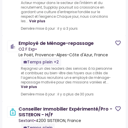
Acteur majeur dans le secteur de l'intérim et du
recrutement, Supplay poursuit sa croissance en
gardant une culture d'entreprise fondée sur le
respect et l'exigence.Chaque jour, nous concilions
les...
Voir plus
Dernière mise à jour : il y a 3 jours
Employé de Ménage-repassage
O2 F Exp
•
Le Poët, Provence-Alpes-Côte d'Azur, France
Temps plein +2
Rejoignez un des leaders des services à la personne
et contribuez au bien-être des foyers aux côtés de
l’agence.Nous recrutons un·e employé de ménage-
repassage motivé·e pour des missions variées et...
Voir plus
Dernière mise à jour : il y a plus de 30 jours
Conseiller Immobilier Expérimenté/Pro -
SISTERON - H/F
Sextant
•
4200 SISTERON, France
Temps plein