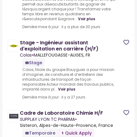
permet aux d&eacute;butants de gagner de
l&rsquo;argent chaque jour !.Transformez votre
temps libre en revenus quotidiens en
r&eacute;pondant &agrave...
Voir plus
Dernière mise à jour : il y a plus de 30 jours
Stage - Ingénieur assistant
d'exploitation en carrière (H/F)
Colas
•
MALLEFOUGASSE-AUGES, FR
Stage
Colas, filiale du groupe Bouygues a pour mission
d’imaginer, de construire et d’entretenir des
infrastructures de transport de façon
responsable.Acteur mondial des travaux publics,
implanté dans pl...
Voir plus
Dernière mise à jour : il y a 27 jours
Cadre de Laboratoire Chimie H/F
SUPPLAY LYON TC PHARMA
•
Sisteron, Alpes-de-Haute-Provence, France
Temporaire
Quick Apply