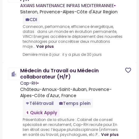
AXIANS MAINTENANCE INFRAS MEDITERRANNEE
•
Sisteron, Provence-Alpes-Côte d'Azur Region
CDI
Connexion, performance, efficience énergétique,
datas : dans un monde en évolution permanente,
VINCI Energies accélère le déploiement des nouvelles
technologies pour concrétiser deux mutations
maje...
Voir plus
Dernière mise à jour : il y a plus de 30 jours
Médecin du Travail ou Médecin
collaborateur (H/F)
Cap-RH
•
Château-Arnoux-Saint-Auban, Provence-
Alpes-Côte d'Azur, France
Télétravail
Temps plein
Quick Apply
Présentation de la structure :.Cabinet de conseil
spécialisé en recrutement, Cap-RH recrute pour.En
lien étroit avec l’équipe pluridisciplinaire (infirmiers
en santé au travail, psychologues, etc.P...
Voir plus