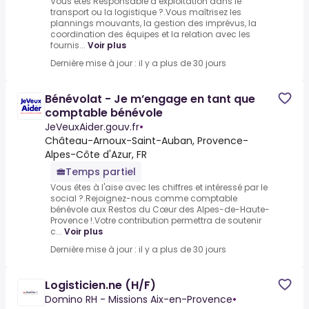
Vous êtes Responsable d’exploitation dans le
transport ou la logistique ?.Vous maîtrisez les
plannings mouvants, la gestion des imprévus, la
coordination des équipes et la relation avec les
fournis...
Voir plus
Dernière mise à jour : il y a plus de 30 jours
Bénévolat - Je m’engage en tant que
comptable bénévole
JeVeuxAider.gouv.fr
•
Château-Arnoux-Saint-Auban, Provence-
Alpes-Côte d'Azur, FR
Temps partiel
Vous êtes à l'aise avec les chiffres et intéressé par le
social ?.Rejoignez-nous comme comptable
bénévole aux Restos du Cœur des Alpes-de-Haute-
Provence !.Votre contribution permettra de soutenir
c...
Voir plus
Dernière mise à jour : il y a plus de 30 jours
Logisticien.ne (H/F)
Domino RH - Missions Aix-en-Provence
•