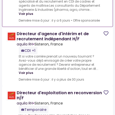
spécialisé et du recrutement en CDI de cadres et
agents de maîtrise.Les consultants du Département
Ingénierie & Industries (pharma, agro, chimie...
Voir plus
Dernière mise à jour : il y a 6 jours
•
Offre sponsorisée
Directeur d'agence d'intérim et de
recrutement indépendant H/F
aquila RH
•
Sisteron, France
CDI +1
Et si votre carrière prenait un nouveau tournant ?
Avez-vous déjà envisagé de créer votre propre
agence de recrutement ?.Devenir entrepreneur et
bénéficier d’une grande liberté d’action, tout en ét...
Voir plus
Dernière mise à jour : il y a plus de 30 jours
Directeur d'exploitation en reconversion
H/F
aquila RH
•
Sisteron, France
Temporaire