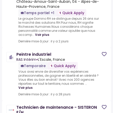
Château-Arnoux-Saint-Auban, 04 - Alpes-de-
Haute-Provence, France
Temps partiel +1
Quick Apply
Le groupe Domino RH se distingue depuis 26 ans sur
le marché des solutions RH.Pour nous, RH signifie
Richesses Humaines.Nous considérons chaque
personnalité comme une valeur ajoutée que nous
accomp...
Voir plus
Dernière mise à jour : il y a 2 jours
Peintre industriel
RAS Intérim
•
L'Escale, France
Temporaire
Quick Apply
Vous avez envie de diversifier vos expériences
professionnelles, de gagner en liberté et en sérénité ?
Vous êtes au bon endroit ! Avec nos 200 agences
réparties sur tout le territoire, nous sommes ...
Voir plus
Dernière mise à jour : il y a 28 jours
Technicien de maintenance - SISTERON
F/H