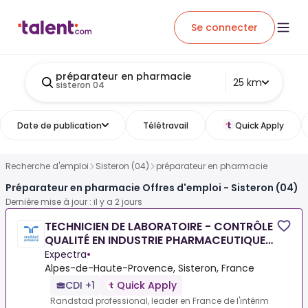
Se connecter
préparateur en pharmacie
25 km
sisteron 04
Date de publication
Télétravail
Quick Apply
Recherche d'emploi
Sisteron (04)
préparateur en pharmacie
Préparateur en pharmacie Offres d'emploi - Sisteron (04)
Dernière mise à jour : il y a 2 jours
TECHNICIEN DE LABORATOIRE - CONTRÔLE
QUALITÉ EN INDUSTRIE PHARMACEUTIQUE
(F/H)
Expectra
•
Alpes-de-Haute-Provence, Sisteron, France
CDI +1
Quick Apply
Randstad professional, leader en France de l'intérim