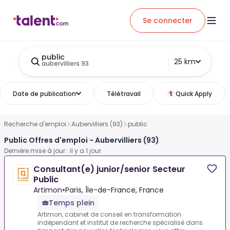
Se connecter
public
25 km
aubervilliers 93
Date de publication
Télétravail
Quick Apply
Recherche d'emploi
Aubervilliers (93)
public
Public Offres d'emploi - Aubervilliers (93)
Dernière mise à jour : il y a 1 jour
Consultant(e) junior/senior Secteur
Public
Artimon
•
Paris, Île-de-France, France
Temps plein
Artimon, cabinet de conseil en transformation
indépendant et institut de recherche spécialisé dans