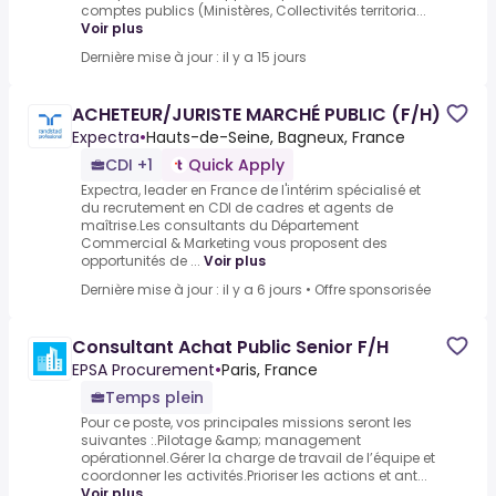
comptes publics (Ministères, Collectivités territoria...
Voir plus
Dernière mise à jour : il y a 15 jours
ACHETEUR/JURISTE MARCHÉ PUBLIC (F/H)
Expectra
•
Hauts-de-Seine, Bagneux, France
CDI +1
Quick Apply
Expectra, leader en France de l'intérim spécialisé et
du recrutement en CDI de cadres et agents de
maîtrise.Les consultants du Département
Commercial & Marketing vous proposent des
opportunités de ...
Voir plus
Dernière mise à jour : il y a 6 jours
•
Offre sponsorisée
Consultant Achat Public Senior F/H
EPSA Procurement
•
Paris, France
Temps plein
Pour ce poste, vos principales missions seront les
suivantes :.Pilotage &amp; management
opérationnel.Gérer la charge de travail de l’équipe et
coordonner les activités.Prioriser les actions et ant...
Voir plus