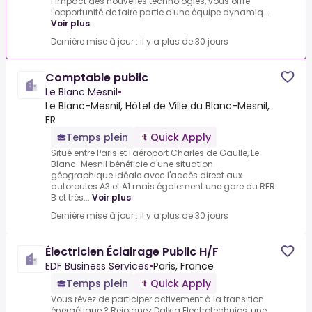
l’impact des nouvelles technologies, vous offre
l'opportunité de faire partie d'une équipe dynamiq...
Voir plus
Dernière mise à jour : il y a plus de 30 jours
Comptable public
Le Blanc Mesnil
•
Le Blanc-Mesnil, Hôtel de Ville du Blanc-Mesnil,
FR
Temps plein
Quick Apply
Situé entre Paris et l'aéroport Charles de Gaulle, Le
Blanc-Mesnil bénéficie d'une situation
géographique idéale avec l'accès direct aux
autoroutes A3 et A1 mais également une gare du RER
B et très...
Voir plus
Dernière mise à jour : il y a plus de 30 jours
Électricien Éclairage Public H/F
EDF Business Services
•
Paris, France
Temps plein
Quick Apply
Vous rêvez de participer activement à la transition
énergétique ? Rejoignez Dalkia Electrotechnics, une