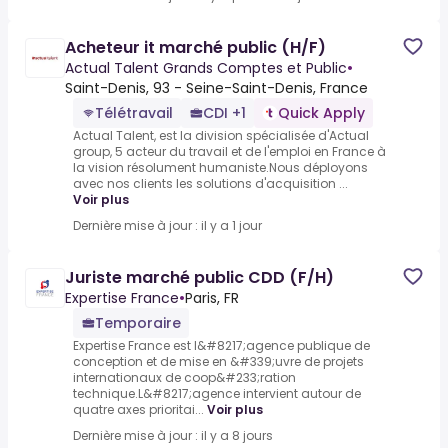
Acheteur it marché public (H/F)
Actual Talent Grands Comptes et Public
•
Saint-Denis, 93 - Seine-Saint-Denis, France
Télétravail
CDI +1
Quick Apply
Actual Talent, est la division spécialisée d'Actual
group, 5 acteur du travail et de l'emploi en France à
la vision résolument humaniste.Nous déployons
avec nos clients les solutions d'acquisition ...
Voir plus
Dernière mise à jour : il y a 1 jour
Juriste marché public CDD (F/H)
Expertise France
•
Paris, FR
Temporaire
Expertise France est l&#8217;agence publique de
conception et de mise en &#339;uvre de projets
internationaux de coop&#233;ration
technique.L&#8217;agence intervient autour de
quatre axes prioritai...
Voir plus
Dernière mise à jour : il y a 8 jours