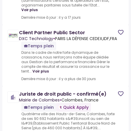
(administrations centrales et opérateurs de l’Etat,
organismes paritaires sous tutelle de l’Etat...
Voir plus
Dernière mise à jour : il y a 17 jours
Client Partner Public Sector
DXC Technology
•
PARIS LA DÉFENSE CEDEX,IDF,FRA
Temps plein
Dans le cadre de notre forte dynamique de
croissance, nous renforçons notre équipe dédiée
aux.Gestion de la performance financière.Gérer le
compte de résultat et assurer la croissance sur le
territ...
Voir plus
Dernière mise à jour : il y a plus de 30 jours
Juriste de droit public - confirmé(e)
Mairie de Colombes
•
Colombes, France
Temps plein
Quick Apply
Quatrième ville des Hauts-de-Seine, Colombes, forte
de ses 90 692 habitants s&#39;inscrit au sein de
l&#39;Établissement Public Territorial Boucle Nord de
Seine (plus de 460 000 habitants).À l&#39;...