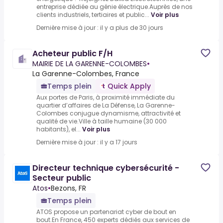
entreprise dédiée au génie électrique.Auprès de nos
clients industriels, tertiaires et public...
Voir plus
Dernière mise à jour : il y a plus de 30 jours
Acheteur public F/H
MAIRIE DE LA GARENNE-COLOMBES
•
La Garenne-Colombes, France
Temps plein
Quick Apply
Aux portes de Paris, à proximité immédiate du
quartier d’affaires de La Défense, La Garenne-
Colombes conjugue dynamisme, attractivité et
qualité de vie.Ville à taille humaine (30 000
habitants), el...
Voir plus
Dernière mise à jour : il y a 17 jours
Directeur technique cybersécurité -
Secteur public
Atos
•
Bezons, FR
Temps plein
ATOS propose un partenariat cyber de bout en
bout.En France, 450 experts dédiés aux services de