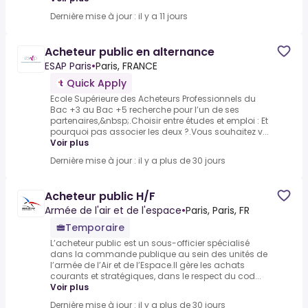
Dernière mise à jour : il y a 11 jours
Acheteur public en alternance
ESAP Paris
•
Paris, FRANCE
Quick Apply
Ecole Supérieure des Acheteurs Professionnels du
Bac +3 au Bac +5 recherche pour l’un de ses
partenaires,&nbsp;.Choisir entre études et emploi : Et
pourquoi pas associer les deux ?.Vous souhaitez v...
Voir plus
Dernière mise à jour : il y a plus de 30 jours
Acheteur public H/F
Armée de l'air et de l'espace
•
Paris, Paris, FR
Temporaire
L’acheteur public est un sous-officier spécialisé
dans la commande publique au sein des unités de
l’armée de l’Air et de l’Espace.Il gère les achats
courants et stratégiques, dans le respect du cod...
Voir plus
Dernière mise à jour : il y a plus de 30 jours