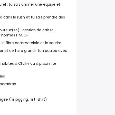
rel : tu sais animer une équipe et
d dans le rush et tu sais prendre des
oureux(se) : gestion de caisse,
, normes HACCP
, la fibre commerciale et le sourire
er et de faire grandir ton équipe avec
 habites à Clichy ou à proximité
les
sparadrap
gée (ni jogging, ni t-shirt)