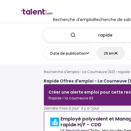
Recherche d'emploi
Recherche de sala
Date de publication
25 km
Recherche d'emploi
La Courneuve (93)
rapide
Rapide Offres d'emploi - La Courneuve (
Créer une alerte emploi pour cette re
Rapide • la courneuve 93
Dernière mise à jour : il y a 1 jour
Employé polyvalent et Manag
rapide H/F - CDD
LS Negotium
•
Clichy, Hauts-de-Sei