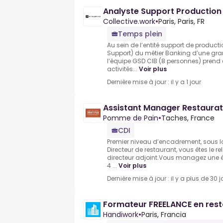
Analyste Support Production 
Collective.work
•
Paris, Paris, FR
Temps plein
Au sein de l’entité support de product
Support) du métier Banking d’une gra
l’équipe GSD CIB (8 personnes) prend 
activités...
Voir plus
Dernière mise à jour : il y a 1 jour
Assistant Manager Restaurat
Pomme de Pain
•
Taches, France
CDI
Premier niveau d’encadrement, sous la
Directeur de restaurant, vous êtes le re
directeur adjoint.Vous managez une 
4 ...
Voir plus
Dernière mise à jour : il y a plus de 30 j
Formateur FREELANCE en rest
Handiwork
•
Paris, Francia