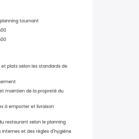
 planning tournant
h00
h00
 et plats selon les standards de
issement
t maintien de la propreté du
à emporter et livraison
u restaurant selon le planning
internes et des règles d'hygiène