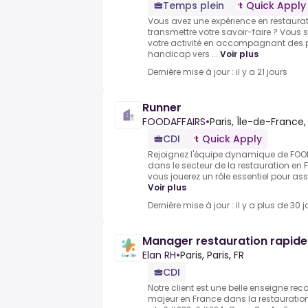
Temps plein
Quick Apply
Vous avez une expérience en restaurat
transmettre votre savoir-faire ? Vous
votre activité en accompagnant des p
handicap vers ...
Voir plus
Dernière mise à jour : il y a 21 jours
Runner
FOODAFFAIRS
•
Paris, Île-de-France
CDI
Quick Apply
Rejoignez l'équipe dynamique de FOO
dans le secteur de la restauration en 
vous jouerez un rôle essentiel pour assu
Voir plus
Dernière mise à jour : il y a plus de 30 j
Manager restauration rapide
Elan RH
•
Paris, Paris, FR
CDI
Notre client est une belle enseigne 
majeur en France dans la restauration