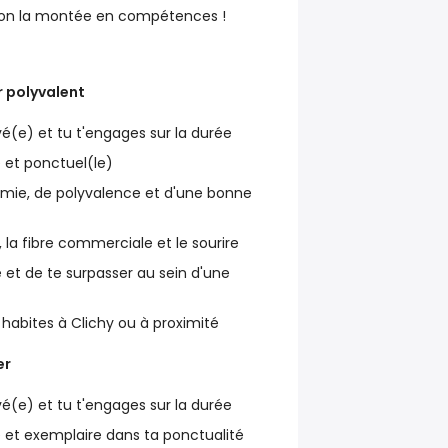
elon la montée en compétences !
r polyvalent
vé(e) et tu t'engages sur la durée
 et ponctuel(le)
omie, de polyvalence et d'une bonne
, la fibre commerciale et le sourire
 et de te surpasser au sein d'une
 habites à Clichy ou à proximité
er
vé(e) et tu t'engages sur la durée
 et exemplaire dans ta ponctualité