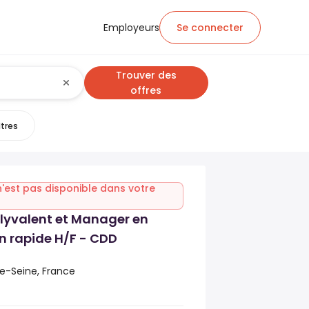
Employeurs
Se connecter
Trouver des
offres
ltres
n'est pas disponible dans votre
lyvalent et Manager en
n rapide H/F - CDD
de-Seine, France