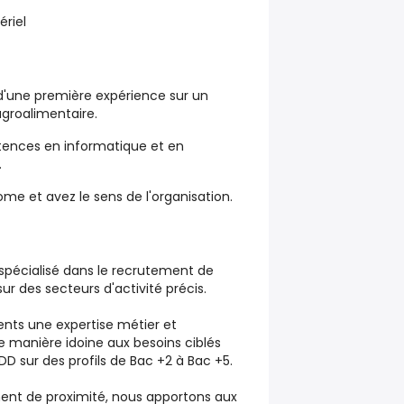
ériel
d'une première expérience sur un
agroalimentaire.
ences en informatique et en
.
me et avez le sens de l'organisation.
 spécialisé dans le recrutement de
sur des secteurs d'activité précis.
ents une expertise métier et
de manière idoine aux besoins ciblés
D sur des profils de Bac +2 à Bac +5.
t de proximité, nous apportons aux