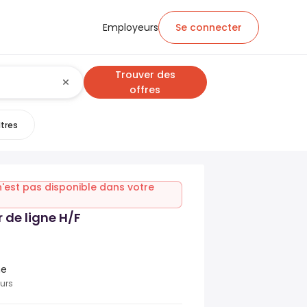
Employeurs
Se connecter
Trouver des
offres
ltres
n'est pas disponible dans votre
 de ligne H/F
ne
ours