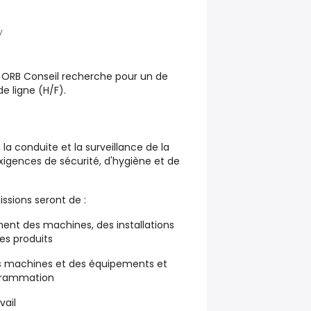
y
 ORB Conseil recherche pour un de
e ligne (H/F).
la conduite et la surveillance de la
exigences de sécurité, d'hygiène et de
issions seront de :
ement des machines, des installations
des produits
es machines et des équipements et
ogrammation
vail