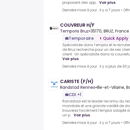
proposent des opp...
Voir plus
Dernière mise à jour : il y a 7 jours
•
Off
COUVREUR H/F
Temporis Bruz
•
35170, BRUZ, France
Temporaire
Quick Apply
Spécialisée dans l’emploi et le recru
de Bruz recherche pour un de ses clien
client : Un spécialiste dans la couvertu
Voir plus
Dernière mise à jour : il y a plus de 30 j
CARISTE (F/H)
Randstad Rennes
•
Ille-et-Vilaine, 
CDI +1
Randstad est le leader reconnu du r
mondiale et une grande variété de do
trouverez forcément l'emploi adapté à v
un p...
Voir plus
Dernière mise à jour : il y a 7 jours
•
Off