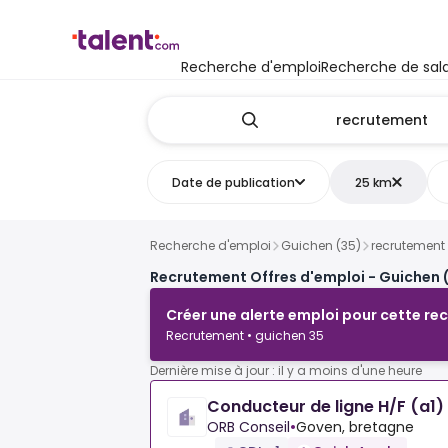
Recherche d'emploi
Recherche de sala
Date de publication
25 km
Recherche d'emploi
Guichen (35)
recrutement
Recrutement Offres d'emploi - Guichen 
Créer une alerte emploi pour cette re
Recrutement • guichen 35
Dernière mise à jour : il y a moins d'une heure
Conducteur de ligne H/F (a1)
ORB Conseil
•
Goven, bretagne