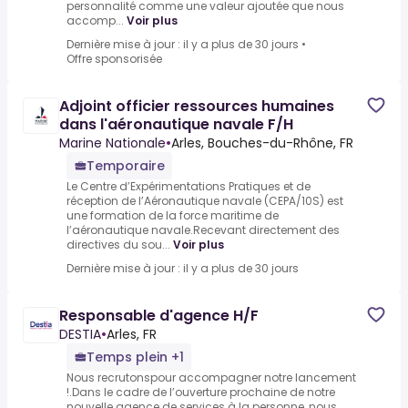
personnalité comme une valeur ajoutée que nous
accomp...
Voir plus
Dernière mise à jour : il y a plus de 30 jours
•
Offre sponsorisée
Adjoint officier ressources humaines
dans l'aéronautique navale F/H
Marine Nationale
•
Arles, Bouches-du-Rhône, FR
Temporaire
Le Centre d’Expérimentations Pratiques et de
réception de l’Aéronautique navale (CEPA/10S) est
une formation de la force maritime de
l’aéronautique navale.Recevant directement des
directives du sou...
Voir plus
Dernière mise à jour : il y a plus de 30 jours
Responsable d'agence H/F
DESTIA
•
Arles, FR
Temps plein +1
Nous recrutonspour accompagner notre lancement
!.Dans le cadre de l’ouverture prochaine de notre
nouvelle agence de services à la personne, nous