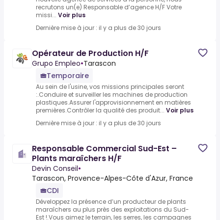
recrutons un(e) Responsable d’agence H/F Votre
missi...
Voir plus
Dernière mise à jour : il y a plus de 30 jours
Opérateur de Production H/F
Grupo Empleo
•
Tarascon
Temporaire
Au sein de l'usine, vos missions principales seront
:.Conduire et surveiller les machines de production
plastiques.Assurer l'approvisionnement en matières
premières.Contrôler la qualité des produit...
Voir plus
Dernière mise à jour : il y a plus de 30 jours
Responsable Commercial Sud-Est –
Plants maraîchers H/F
Devin Conseil
•
Tarascon, Provence-Alpes-Côte d'Azur, France
CDI
Développez la présence d’un producteur de plants
maraîchers au plus près des exploitations du Sud-
Est !.Vous aimez le terrain, les serres, les campagnes