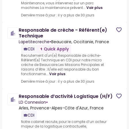
Maintenance, vous intervenez sur un parc
machines.La maintenance prévent...
Voir plus
Dernière mise à jour : il y a plus de 30 jours
Responsable de crèche - Référent(e)
Technique
Lapetitecreche
•
Beaucaire, Occitanie, France
CDI
Quick Apply
Recrutement d'un(e) Responsable de crèche-
Référent(e) Technique en CDI pour notre micro
crèche de Beaucaire.Les Missions Principales et
raisons d’être :.Il/elle est responsable du bon
fonctionneme...
Voir plus
Dernière mise à jour : il y a plus de 30 jours
Responsable d’activité Logistique (H/F)
LD Connexion
•
Arles, Provence-Alpes-Côte d'Azur, France
CDI
Notre cabinet recrute, pour le compte d’un acteur
majeur de la logistique contractuelle,