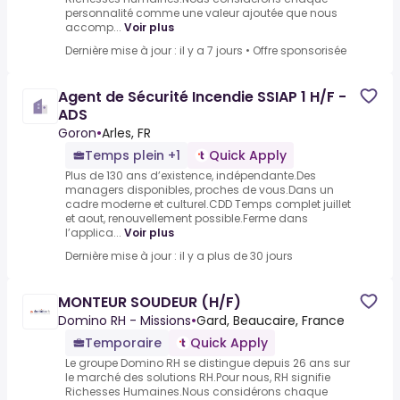
personnalité comme une valeur ajoutée que nous
accomp...
Voir plus
Dernière mise à jour : il y a 7 jours
•
Offre sponsorisée
Agent de Sécurité Incendie SSIAP 1 H/F -
ADS
Goron
•
Arles, FR
Temps plein +1
Quick Apply
Plus de 130 ans d’existence, indépendante.Des
managers disponibles, proches de vous.Dans un
cadre moderne et culturel.CDD Temps complet juillet
et aout, renouvellement possible.Ferme dans
l’applica...
Voir plus
Dernière mise à jour : il y a plus de 30 jours
MONTEUR SOUDEUR (H/F)
Domino RH - Missions
•
Gard, Beaucaire, France
Temporaire
Quick Apply
Le groupe Domino RH se distingue depuis 26 ans sur
le marché des solutions RH.Pour nous, RH signifie
Richesses Humaines.Nous considérons chaque