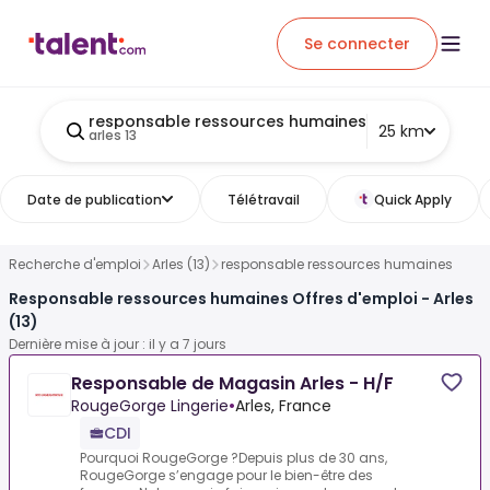
Se connecter
responsable ressources humaines
25 km
arles 13
Date de publication
Télétravail
Quick Apply
Recherche d'emploi
Arles (13)
responsable ressources humaines
Responsable ressources humaines Offres d'emploi - Arles
(13)
Dernière mise à jour : il y a 7 jours
Responsable de Magasin Arles - H/F
RougeGorge Lingerie
•
Arles, France
CDI
Pourquoi RougeGorge ?Depuis plus de 30 ans,
RougeGorge s’engage pour le bien-être des