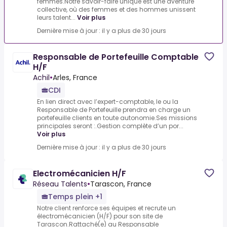
femmes.Notre savoir-faire unique est une aventure
collective, où des femmes et des hommes unissent
leurs talent...
Voir plus
Dernière mise à jour : il y a plus de 30 jours
Responsable de Portefeuille Comptable
H/F
Achil
•
Arles, France
CDI
En lien direct avec l’expert-comptable, le ou la
Responsable de Portefeuille prendra en charge un
portefeuille clients en toute autonomie.Ses missions
principales seront :.Gestion complète d’un por...
Voir plus
Dernière mise à jour : il y a plus de 30 jours
Electromécanicien H/F
Réseau Talents
•
Tarascon, France
Temps plein +1
Notre client renforce ses équipes et recrute un
électromécanicien (H/F) pour son site de
Tarascon.Rattaché(e) au Responsable