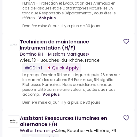
PEPRAN – Protection et Évacuation des Animaux en
cas de Risques et de Catastrophes Naturelles.En
tant que Responsable Départemental, vous êtes le
référen...
Voir plus
Dernière mise à jour : il y a plus de 30 jours
Technicien de maintenance
Instrumentation (H/F)
Domino RH - Missions Martigues
•
Arles, 13 - Bouches-du-Rhône, France
CDI +1
Quick Apply
Le groupe Domino RH se distingue depuis 26 ans sur
le marché des solutions RH.Pour nous, RH signifie
Richesses Humaines.Nous considérons chaque
personnalité comme une valeur ajoutée que nous
accomp...
Voir plus
Dernière mise à jour : il y a plus de 30 jours
Assistant Ressources Humaines en
alternance F/H
Walter Learning
•
Arles, Bouches-du-Rhône, FR