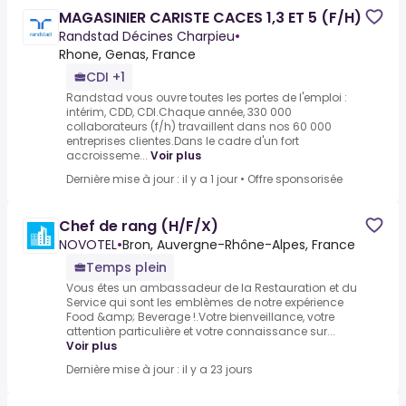
MAGASINIER CARISTE CACES 1,3 ET 5 (F/H)
Randstad Décines Charpieu
•
Rhone, Genas, France
CDI +1
Randstad vous ouvre toutes les portes de l'emploi :
intérim, CDD, CDI.Chaque année, 330 000
collaborateurs (f/h) travaillent dans nos 60 000
entreprises clientes.Dans le cadre d'un fort
accroisseme...
Voir plus
Dernière mise à jour : il y a 1 jour
•
Offre sponsorisée
Chef de rang (H/F/X)
NOVOTEL
•
Bron, Auvergne-Rhône-Alpes, France
Temps plein
Vous êtes un ambassadeur de la Restauration et du
Service qui sont les emblèmes de notre expérience
Food &amp; Beverage !.Votre bienveillance, votre
attention particulière et votre connaissance sur...
Voir plus
Dernière mise à jour : il y a 23 jours