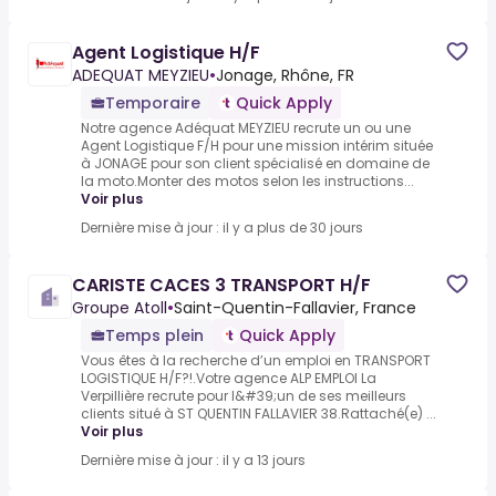
Agent Logistique H/F
ADEQUAT MEYZIEU
•
Jonage, Rhône, FR
Temporaire
Quick Apply
Notre agence Adéquat MEYZIEU recrute un ou une
Agent Logistique F/H pour une mission intérim située
à JONAGE pour son client spécialisé en domaine de
la moto.Monter des motos selon les instructions...
Voir plus
Dernière mise à jour : il y a plus de 30 jours
CARISTE CACES 3 TRANSPORT H/F
Groupe Atoll
•
Saint-Quentin-Fallavier, France
Temps plein
Quick Apply
Vous êtes à la recherche d’un emploi en TRANSPORT
LOGISTIQUE H/F?!.Votre agence ALP EMPLOI La
Verpillière recrute pour l&#39;un de ses meilleurs
clients situé à ST QUENTIN FALLAVIER 38.Rattaché(e) ...
Voir plus
Dernière mise à jour : il y a 13 jours