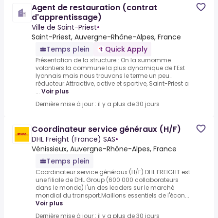
Agent de restauration (contrat
d'apprentissage)
Ville de Saint-Priest
•
Saint-Priest, Auvergne-Rhône-Alpes, France
Temps plein
Quick Apply
Présentation de la structure :.On la surnomme
volontiers la commune la plus dynamique de l’Est
lyonnais mais nous trouvons le terme un peu…
réducteur.Attractive, active et sportive, Saint-Priest a
...
Voir plus
Dernière mise à jour : il y a plus de 30 jours
Coordinateur service généraux (H/F)
DHL Freight (France) SAS
•
Vénissieux, Auvergne-Rhône-Alpes, France
Temps plein
Coordinateur service généraux (H/F).DHL FREIGHT est
une filiale de DHL Group (600 000 collaborateurs
dans le monde) l'un des leaders sur le marché
mondial du transport.Maillons essentiels de l'écon...
Voir plus
Dernière mise à jour : il y a plus de 30 jours