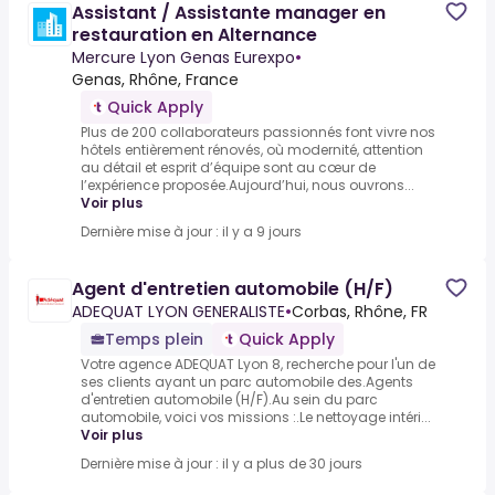
Assistant / Assistante manager en
restauration en Alternance
Mercure Lyon Genas Eurexpo
•
Genas, Rhône, France
Quick Apply
Plus de 200 collaborateurs passionnés font vivre nos
hôtels entièrement rénovés, où modernité, attention
au détail et esprit d’équipe sont au cœur de
l’expérience proposée.Aujourd’hui, nous ouvrons...
Voir plus
Dernière mise à jour : il y a 9 jours
Agent d'entretien automobile (H/F)
ADEQUAT LYON GENERALISTE
•
Corbas, Rhône, FR
Temps plein
Quick Apply
Votre agence ADEQUAT Lyon 8, recherche pour l'un de
ses clients ayant un parc automobile des.Agents
d'entretien automobile (H/F).Au sein du parc
automobile, voici vos missions :.Le nettoyage intéri...
Voir plus
Dernière mise à jour : il y a plus de 30 jours