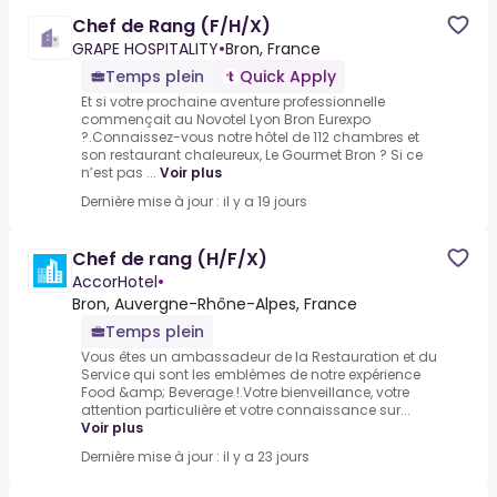
Chef de Rang (F/H/X)
GRAPE HOSPITALITY
•
Bron, France
Temps plein
Quick Apply
Et si votre prochaine aventure professionnelle
commençait au Novotel Lyon Bron Eurexpo
?.Connaissez-vous notre hôtel de 112 chambres et
son restaurant chaleureux, Le Gourmet Bron ? Si ce
n’est pas ...
Voir plus
Dernière mise à jour : il y a 19 jours
Chef de rang (H/F/X)
AccorHotel
•
Bron, Auvergne-Rhône-Alpes, France
Temps plein
Vous êtes un ambassadeur de la Restauration et du
Service qui sont les emblèmes de notre expérience
Food &amp; Beverage !.Votre bienveillance, votre
attention particulière et votre connaissance sur...
Voir plus
Dernière mise à jour : il y a 23 jours