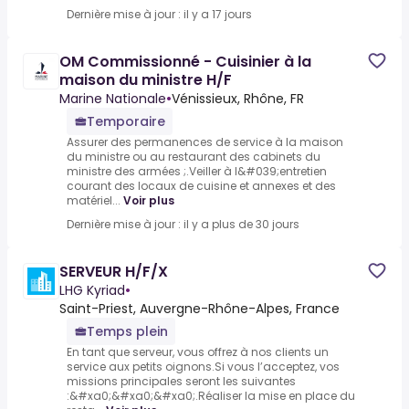
Dernière mise à jour : il y a 17 jours
OM Commissionné - Cuisinier à la
maison du ministre H/F
Marine Nationale
•
Vénissieux, Rhône, FR
Temporaire
Assurer des permanences de service à la maison
du ministre ou au restaurant des cabinets du
ministre des armées ;.Veiller à l&#039;entretien
courant des locaux de cuisine et annexes et des
matériel...
Voir plus
Dernière mise à jour : il y a plus de 30 jours
SERVEUR H/F/X
LHG Kyriad
•
Saint-Priest, Auvergne-Rhône-Alpes, France
Temps plein
En tant que serveur, vous offrez à nos clients un
service aux petits oignons.Si vous l’acceptez, vos
missions principales seront les suivantes
:&#xa0;&#xa0;&#xa0;.Réaliser la mise en place du