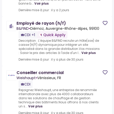
bonne b...
Voir plus
Dernière mise à jour : il y a 2 jours
Employé de rayon (h/f)
B&FIND
•
Diémoz, Auvergne-Rhône-Alpes, 99100
CDI +1
Quick Apply
Description : L’équipe B&FIND recrute un Hôte(sse) de
caisse (H/F) dynamique pour intégrer un site
spécialisé dans la grande distribution.Vos missions
: Saisir le prix des articles à l'aide d'un l...
Voir plus
Dernière mise à jour : il y a plus de 30 jours
Conseiller commercial
Weishaupt
•
Vénissieux, FR
CDI
Rejoignez Weishaupt, une entreprise de renommée
internationale avec plus de 4300 collaborateurs
dans les solutions de chauffage et de gestion
technique des bâtiments.Nous offrons à nos clients
un s...
Voir plus
Dernière mise à jour : il y a plus de 30 jours