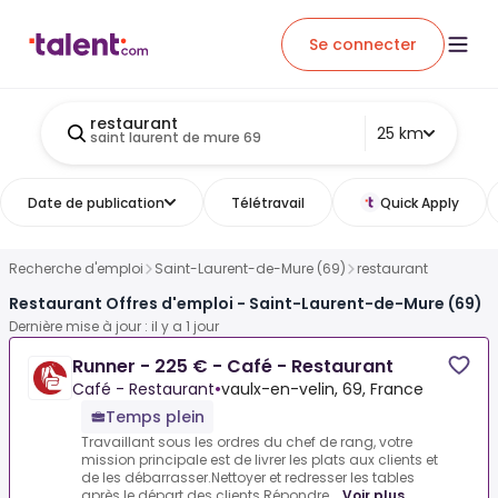
Se connecter
restaurant
25 km
saint laurent de mure 69
Date de publication
Télétravail
Quick Apply
Recherche d'emploi
Saint-Laurent-de-Mure (69)
restaurant
Restaurant Offres d'emploi - Saint-Laurent-de-Mure (69)
Dernière mise à jour : il y a 1 jour
Runner - 225 € - Café - Restaurant
Café - Restaurant
•
vaulx-en-velin, 69, France
Temps plein
Travaillant sous les ordres du chef de rang, votre
mission principale est de livrer les plats aux clients et
de les débarrasser.Nettoyer et redresser les tables
après le départ des clients.Répondre...
Voir plus