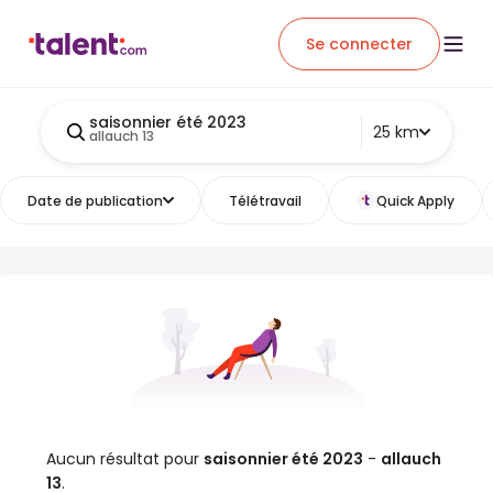
Se connecter
saisonnier été 2023
25 km
allauch 13
Date de publication
Télétravail
Quick Apply
Aucun résultat pour
saisonnier été 2023
-
allauch
13
.