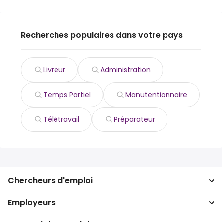
Recherches populaires dans votre pays
Livreur
Administration
Temps Partiel
Manutentionnaire
Télétravail
Préparateur
Chercheurs d'emploi
Employeurs
Recherche d'emploi
Recherche de salaire