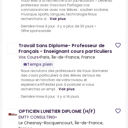
Vous êtes à la recherche d'un job étudiant ? Devenez
professeur avec Voscours.Partagez vos
connaissances avec nos élèves : soutien scolaire,
musique, sports, langues, technologie.Nous
recherchons d...
Voir plus
Dernière mise à jour : il y a plus de 30 jours
•
Offre sponsorisée
Travail Sans Diplome- Professeur de
Français - Enseignant cours particuliers
Vos Cours
•
Paris, Île-de-France, France
Temps plein
Nous recrutons des professeurs de.Vous donnerez
des cours particuliers à des élèves de tous les
niveaux en fonction de votre niveau et
expérience.N'hésitez pas à postuler si vous
recherchez un empl...
Voir plus
Dernière mise à jour : il y a 14 jours
OPTICIEN LUNETIER DIPLOME (H/F)
EMTY CONSULTING
•
Le Chesnay-Rocquencourt, Île-de-France,