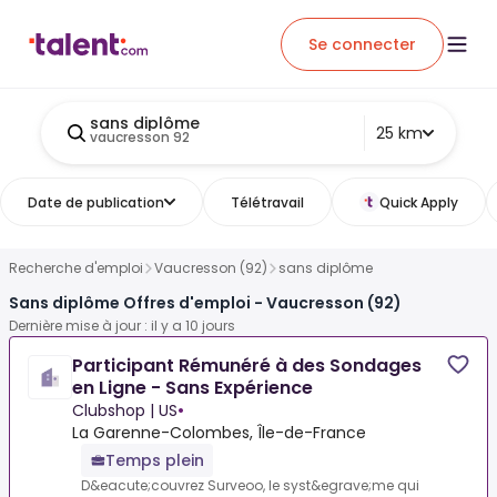
Se connecter
sans diplôme
25 km
vaucresson 92
Date de publication
Télétravail
Quick Apply
Recherche d'emploi
Vaucresson (92)
sans diplôme
Sans diplôme Offres d'emploi - Vaucresson (92)
Dernière mise à jour : il y a 10 jours
Participant Rémunéré à des Sondages
en Ligne - Sans Expérience
Clubshop | US
•
La Garenne-Colombes, Île-de-France
Temps plein
D&eacute;couvrez Surveoo, le syst&egrave;me qui