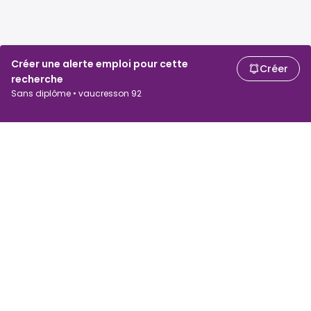
Créer une alerte emploi pour cette
Créer
recherche
Sans diplôme • vaucresson 92
Chercheurs d'emploi