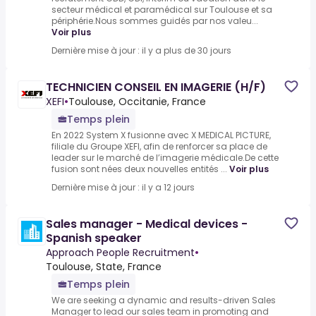
secteur médical et paramédical sur Toulouse et sa
périphérie.Nous sommes guidés par nos valeu...
Voir plus
Dernière mise à jour : il y a plus de 30 jours
TECHNICIEN CONSEIL EN IMAGERIE (H/F)
XEFI
•
Toulouse, Occitanie, France
Temps plein
En 2022 System X fusionne avec X MEDICAL PICTURE,
filiale du Groupe XEFI, afin de renforcer sa place de
leader sur le marché de l’imagerie médicale.De cette
fusion sont nées deux nouvelles entités ...
Voir plus
Dernière mise à jour : il y a 12 jours
Sales manager - Medical devices -
Spanish speaker
Approach People Recruitment
•
Toulouse, State, France
Temps plein
We are seeking a dynamic and results-driven Sales
Manager to lead our sales team in promoting and