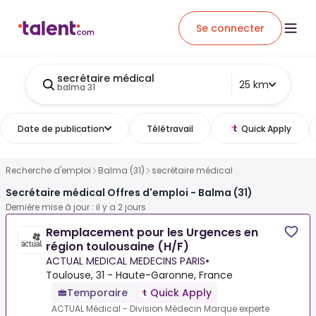
Se connecter
secrétaire médical
25 km
balma 31
Date de publication
Télétravail
Quick Apply
Recherche d'emploi
Balma (31)
secrétaire médical
Secrétaire médical Offres d'emploi - Balma (31)
Dernière mise à jour : il y a 2 jours
Remplacement pour les Urgences en
région toulousaine (H/F)
ACTUAL MEDICAL MEDECINS PARIS
•
Toulouse, 31 - Haute-Garonne, France
Temporaire
Quick Apply
ACTUAL Médical - Division Médecin Marque experte