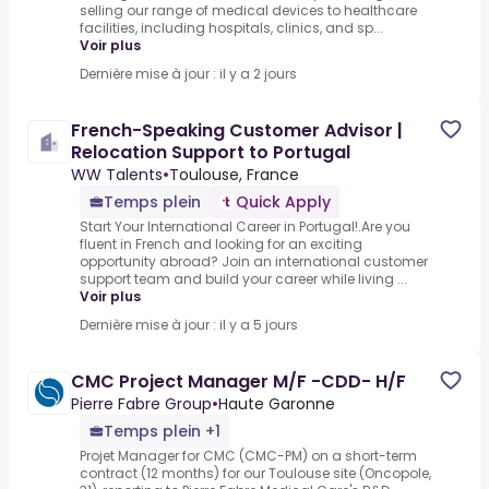
selling our range of medical devices to healthcare
facilities, including hospitals, clinics, and sp...
Voir plus
Dernière mise à jour : il y a 2 jours
French-Speaking Customer Advisor |
Relocation Support to Portugal
WW Talents
•
Toulouse, France
Temps plein
Quick Apply
Start Your International Career in Portugal!.Are you
fluent in French and looking for an exciting
opportunity abroad? Join an international customer
support team and build your career while living ...
Voir plus
Dernière mise à jour : il y a 5 jours
CMC Project Manager M/F -CDD- H/F
Pierre Fabre Group
•
Haute Garonne
Temps plein +1
Projet Manager for CMC (CMC-PM) on a short-term
contract (12 months) for our Toulouse site (Oncopole,