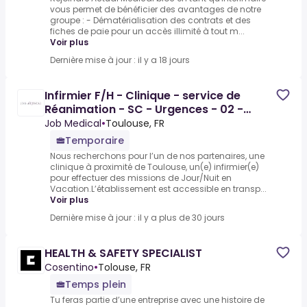
vous permet de bénéficier des avantages de notre
groupe : - Dématérialisation des contrats et des
fiches de paie pour un accès illimité à tout m...
Voir plus
Dernière mise à jour : il y a 18 jours
Infirmier F/H - Clinique - service de
Réanimation - SC - Urgences - 02 -
Agence de Toulouse -
Job Medical
•
Toulouse, FR
Temporaire
Nous recherchons pour l’un de nos partenaires, une
clinique à proximité de Toulouse, un(e) infirmier(e)
pour effectuer des missions de Jour/Nuit en
Vacation.L’établissement est accessible en transp...
Voir plus
Dernière mise à jour : il y a plus de 30 jours
HEALTH & SAFETY SPECIALIST
Cosentino
•
Tolouse, FR
Temps plein
Tu feras partie d’une entreprise avec une histoire de