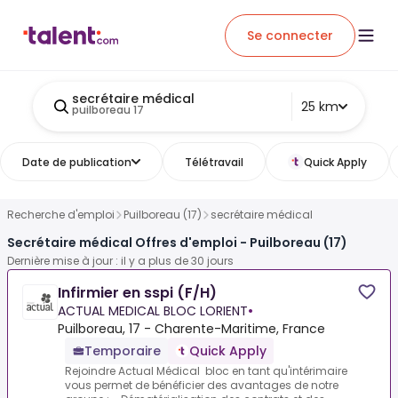
Se connecter
secrétaire médical
25 km
puilboreau 17
Date de publication
Télétravail
Quick Apply
Recherche d'emploi
Puilboreau (17)
secrétaire médical
Secrétaire médical Offres d'emploi - Puilboreau (17)
Dernière mise à jour : il y a plus de 30 jours
Infirmier en sspi (F/H)
ACTUAL MEDICAL BLOC LORIENT
•
Puilboreau, 17 - Charente-Maritime, France
Temporaire
Quick Apply
Rejoindre Actual Médical bloc en tant qu'intérimaire
vous permet de bénéficier des avantages de notre