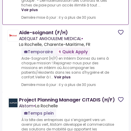
groupe : - Dématérialisation des contrats et des
fiches de paie pour un accès illimité à tout ...
Voir plus
Dernière mise à jour : il y a plus de 30 jours
Aide-soignant (F/H)
ADEQUAT ANGOULEME MEDICAL
•
La Rochelle, Charente-Maritime, FR
Temporaire
Quick Apply
Aide-Soignant (H/F) en Intérim Donnez du sens à
chaque mission !.Rejoignez-nous pour des
missions en intérim où.Accompagner les
patients/résidents dans les soins d'hygiène et de
confort.Veiller à l...
Voir plus
Dernière mise à jour : il y a plus de 30 jours
Project Planning Manager CITADIS (H/F)
Alstom
•
La Rochelle
Temps plein
À la tête des entreprises qui s’engagent vers un
avenir plus vert, Alstom développe et commercialise
des solutions de mobilité qui apportent les